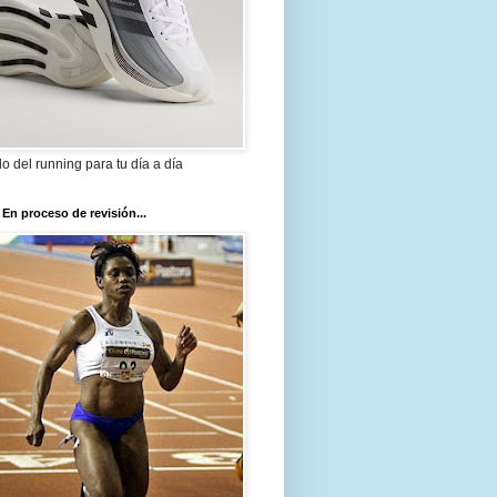
ilo del running para tu día a día
 En proceso de revisión...