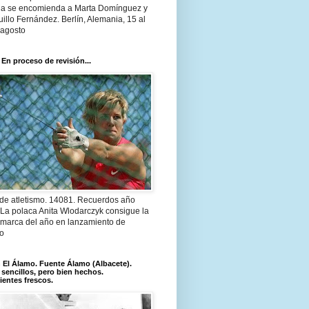
a se encomienda a Marta Domínguez y
illo Fernández. Berlín, Alemania, 15 al
 agosto
 En proceso de revisión...
 de atletismo. 14081. Recuerdos año
 La polaca Anita Wlodarczyk consigue la
 marca del año en lanzamiento de
lo
El Álamo. Fuente Álamo (Albacete).
 sencillos, pero bien hechos.
ientes frescos.