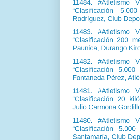
11484. #Atletismo 
“Clasificación 5.
Rodríguez, Club Depor
11483. #Atletismo 
“Clasificación 200 m
Paunica, Durango Kirol
11482. #Atletismo 
“Clasificación 5.00
Fontaneda Pérez, Atlé
11481. #Atletismo 
“Clasificación 20 ki
Julio Carmona Gordil
11480. #Atletismo 
“Clasificación 5.00
Santamaría, Club Depo