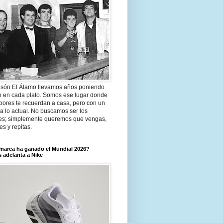
són El Álamo llevamos años poniendo
n en cada plato. Somos ese lugar donde
bores te recuerdan a casa, pero con un
a lo actual. No buscamos ser los
es; simplemente queremos que vengas,
tes y repitas.
marca ha ganado el Mundial 2026?
 adelanta a Nike