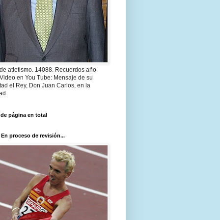
 de atletismo. 14088. Recuerdos año
 Video en You Tube: Mensaje de su
ad el Rey, Don Juan Carlos, en la
ad
 de página en total
 En proceso de revisión...