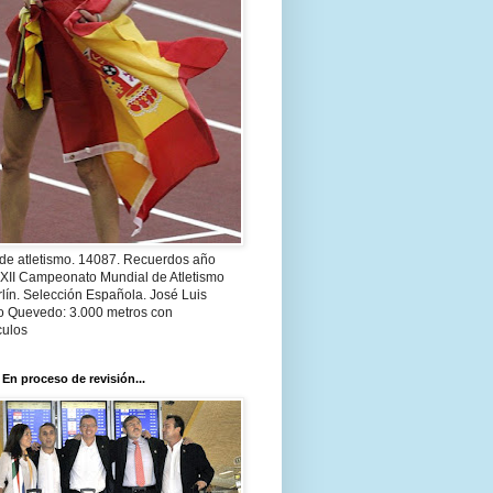
 de atletismo. 14087. Recuerdos año
 XII Campeonato Mundial de Atletismo
lín. Selección Española. José Luis
o Quevedo: 3.000 metros con
culos
 En proceso de revisión...