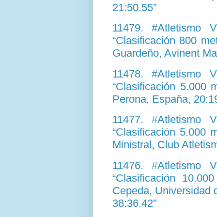
21:50.55”
11479. #Atletismo 
“Clasificación 800 m
Guardeño, Avinent Ma
11478. #Atletismo 
“Clasificación 5.000
Perona, España, 20:1
11477. #Atletismo 
“Clasificación 5.000
Ministral, Club Atleti
11476. #Atletismo 
“Clasificación 10.0
Cepeda, Universidad 
38:36.42”