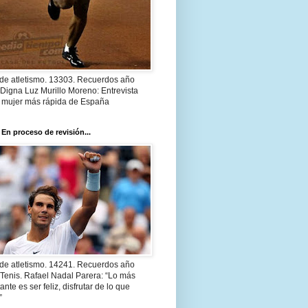
 de atletismo. 13303. Recuerdos año
Digna Luz Murillo Moreno: Entrevista
a mujer más rápida de España
 En proceso de revisión...
 de atletismo. 14241. Recuerdos año
Tenis. Rafael Nadal Parera: “Lo más
ante es ser feliz, disfrutar de lo que
”