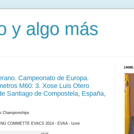
mo y algo más
14088.
terano. Campeonato de Europa.
 metros M60: 3. Xose Luis Otero
de Santiago de Compostela, España,
cs Championships
ZING COMMETTE EVACS 2014 - EVAA - Izmir