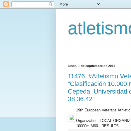
atletis
lunes, 1 de septiembre de 2014
11476. #Atletismo Ve
“Clasificación 10.000
Cepeda, Universidad 
38:36.42”
19th European Veterans Athleti
Organization: LOCAL ORGANI
10000m M60 - RESULTS