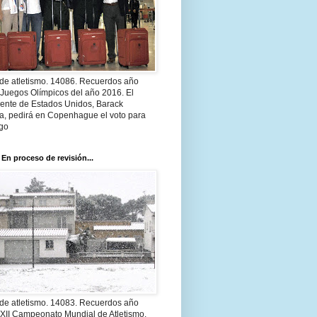
 de atletismo. 14086. Recuerdos año
 Juegos Olímpicos del año 2016. El
dente de Estados Unidos, Barack
, pedirá en Copenhague el voto para
go
 En proceso de revisión...
 de atletismo. 14083. Recuerdos año
 XII Campeonato Mundial de Atletismo.