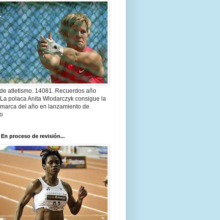
 de atletismo. 14081. Recuerdos año
 La polaca Anita Wlodarczyk consigue la
 marca del año en lanzamiento de
lo
 En proceso de revisión...