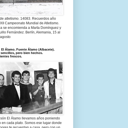
 de atletismo. 14083. Recuerdos año
 XII Campeonato Mundial de Atletismo.
a se encomienda a Marta Domínguez y
illo Fernández. Berlín, Alemania, 15 al
 agosto
El Álamo. Fuente Álamo (Albacete).
 sencillos, pero bien hechos.
ientes frescos.
són El Álamo llevamos años poniendo
n en cada plato. Somos ese lugar donde
bores te recuerdan a casa, pero con un