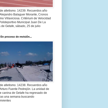
 de atletismo. 14239. Recuerdos año
 Alejandro Balaguer Morante, Cronos
smo Villaviciosa. Critérium de Velocidad
Polideportivo Municipal Juan De La
 de Getafe, sábado, 25 de julio
 En proceso de revisión...
 de atletismo. 14238. Recuerdos año
Arturo Fuente Pedrejón. La unidad de
te canina de Getafe ha regresado de
 tras una semana buscando
ivientes