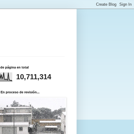
 de página en total
10,711,314
 En proceso de revisión...