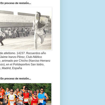
 En proceso de revisión...
 de atletismo. 14237. Recuerdos año
Jaime Iranzo Pérez, Club Atlético
e, animado por Chicho (Narciso Herranz
zo), en el Polideportivo San Isidro,
e, Madrid, España
 En proceso de revisión...