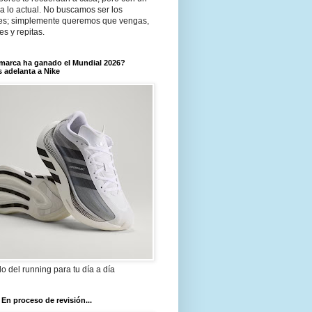
a lo actual. No buscamos ser los
es; simplemente queremos que vengas,
tes y repitas.
marca ha ganado el Mundial 2026?
 adelanta a Nike
ilo del running para tu día a día
 En proceso de revisión...