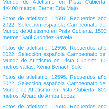
Mundo de Atletismo en Pista Cubierta.
4X400 metros: Bernat Erta Majo
Fotos de atletismo. 12597. Recuerdos año
2022. Selección española Campeonato del
Mundo de Atletismo en Pista Cubierta. 1500
metros: Saúl Ordóñez Gavela
Fotos de atletismo. 12596. Recuerdos año
2022. Selección española Campeonato del
Mundo de Atletismo en Pista Cubierta. 60
metros vallas: Xénia Benach Sole
Fotos de atletismo. 12595. Recuerdos año
2022. Selección española Campeonato del
Mundo de Atletismo en Pista Cubierta. 800
metros: Álvaro de Arriba López
Fotos de atletismo. 12594. Recuerdos año