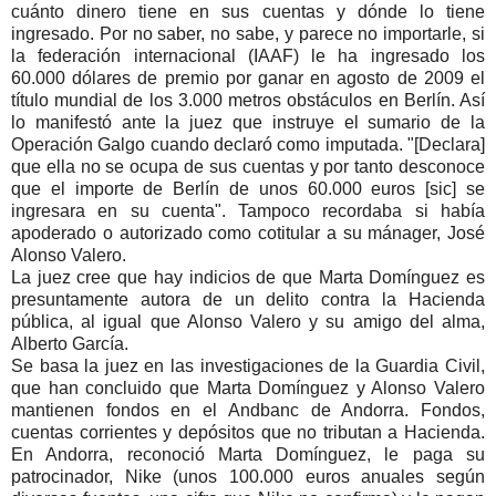
cuánto dinero tiene en sus cuentas y dónde lo tiene
ingresado. Por no saber, no sabe, y parece no importarle, si
la federación internacional (IAAF) le ha ingresado los
60.000 dólares de premio por ganar en agosto de 2009 el
título mundial de los 3.000 metros obstáculos en Berlín. Así
lo manifestó ante la juez que instruye el sumario de la
Operación Galgo cuando declaró como imputada. "[Declara]
que ella no se ocupa de sus cuentas y por tanto desconoce
que el importe de Berlín de unos 60.000 euros [sic] se
ingresara en su cuenta". Tampoco recordaba si había
apoderado o autorizado como cotitular a su mánager, José
Alonso Valero.
La juez cree que hay indicios de que Marta Domínguez es
presuntamente autora de un delito contra la Hacienda
pública, al igual que Alonso Valero y su amigo del alma,
Alberto García.
Se basa la juez en las investigaciones de la Guardia Civil,
que han concluido que Marta Domínguez y Alonso Valero
mantienen fondos en el Andbanc de Andorra. Fondos,
cuentas corrientes y depósitos que no tributan a Hacienda.
En Andorra, reconoció Marta Domínguez, le paga su
patrocinador, Nike (unos 100.000 euros anuales según