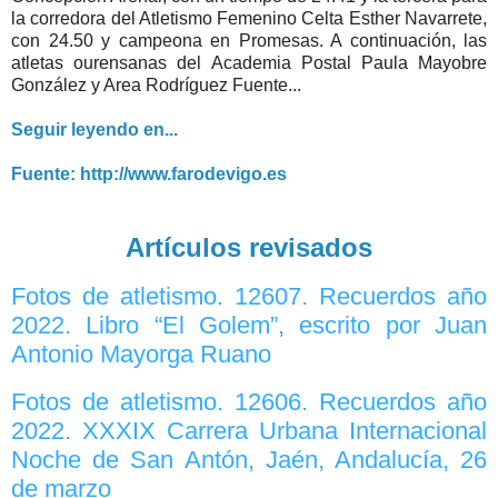
la corredora del Atletismo Femenino Celta Esther Navarrete,
con 24.50 y campeona en Promesas. A continuación, las
atletas ourensanas del Academia Postal Paula Mayobre
González y Area Rodríguez Fuente...
Seguir leyendo en...
Fuente: http://www.farodevigo.es
Artículos revisados
Fotos de atletismo. 12607. Recuerdos año
2022. Libro “El Golem”, escrito por Juan
Antonio Mayorga Ruano
Fotos de atletismo. 12606. Recuerdos año
2022. XXXIX Carrera Urbana Internacional
Noche de San Antón, Jaén, Andalucía, 26
de marzo