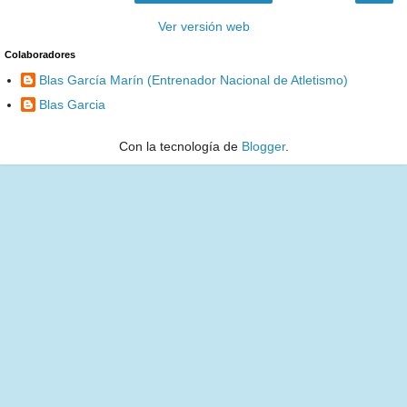
Ver versión web
Colaboradores
Blas García Marín (Entrenador Nacional de Atletismo)
Blas Garcia
Con la tecnología de
Blogger
.