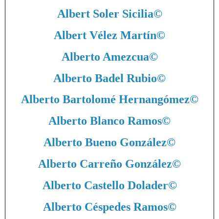
Albert Soler Sicilia
©
Albert Vélez Martín
©
Alberto Amezcua
©
Alberto Badel Rubio
©
Alberto Bartolomé Hernangómez
©
Alberto Blanco Ramos
©
Alberto Bueno González
©
Alberto Carreño González
©
Alberto Castello Dolader
©
Alberto Céspedes Ramos
©