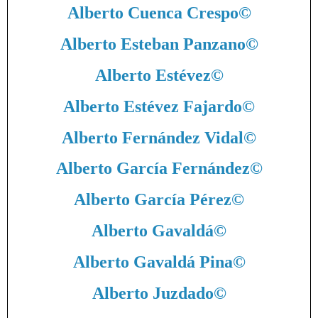
Alberto Cuenca Crespo
©
Alberto Esteban Panzano
©
Alberto Estévez
©
Alberto Estévez Fajardo
©
Alberto Fernández Vidal
©
Alberto García Fernández
©
Alberto García Pérez
©
Alberto Gavaldá
©
Alberto Gavaldá Pina
©
Alberto Juzdado
©