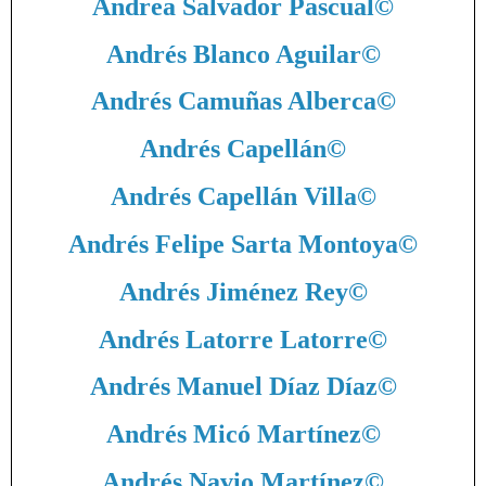
Andrea Salvador Pascual
©
Andrés Blanco Aguilar
©
Andrés Camuñas Alberca
©
Andrés Capellán
©
Andrés Capellán Villa
©
Andrés Felipe Sarta Montoya
©
Andrés Jiménez Rey
©
Andrés Latorre Latorre
©
Andrés Manuel Díaz Díaz
©
Andrés Micó Martínez
©
Andrés Navio Martínez
©