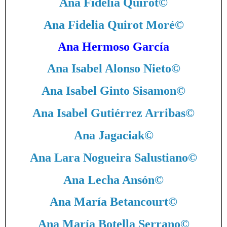
Ana Fidelia Quirot
©
Ana Fidelia Quirot Moré
©
Ana Hermoso García
Ana Isabel Alonso Nieto
©
Ana Isabel Ginto Sisamon
©
Ana Isabel Gutiérrez Arribas
©
Ana Jagaciak
©
Ana Lara Nogueira Salustiano
©
Ana Lecha Ansón
©
Ana María Betancourt
©
Ana María Botella Serrano
©