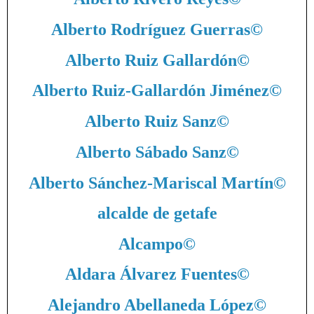
Alberto Rodríguez Guerras
©
Alberto Ruiz Gallardón
©
Alberto Ruiz-Gallardón Jiménez
©
Alberto Ruiz Sanz
©
Alberto Sábado Sanz
©
Alberto Sánchez-Mariscal Martín
©
alcalde de getafe
Alcampo
©
Aldara Álvarez Fuentes
©
Alejandro Abellaneda López
©