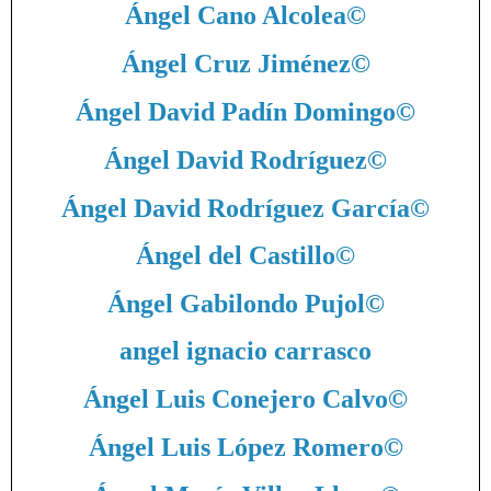
Ángel Cano Alcolea
©
Ángel Cruz Jiménez
©
Ángel David Padín Domingo
©
Ángel David Rodríguez
©
Ángel David Rodríguez García
©
Ángel del Castillo
©
Ángel Gabilondo Pujol
©
angel ignacio carrasco
Ángel Luis Conejero Calvo
©
Ángel Luis López Romero
©