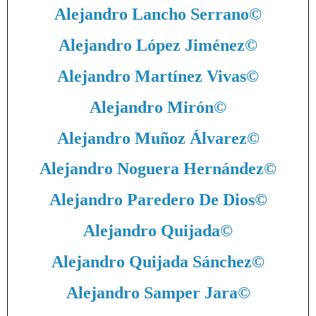
Alejandro Lancho Serrano
©
Alejandro López Jiménez
©
Alejandro Martínez Vivas
©
Alejandro Mirón
©
Alejandro Muñoz Álvarez
©
Alejandro Noguera Hernández
©
Alejandro Paredero De Dios
©
Alejandro Quijada
©
Alejandro Quijada Sánchez
©
Alejandro Samper Jara
©