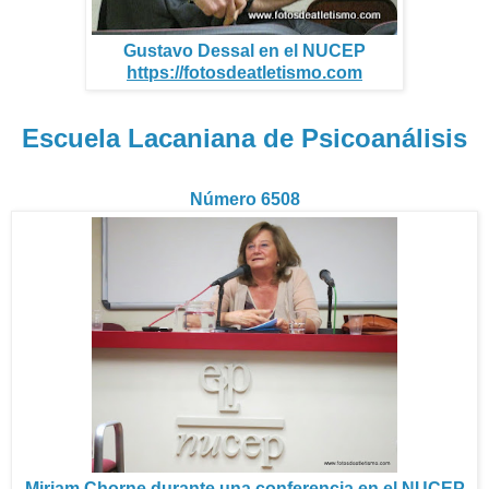
Gustavo Dessal en el NUCEP
https://fotosdeatletismo.com
Escuela Lacaniana de Psicoanálisis
Número 6508
Miriam Chorne durante una conferencia en el NUCEP