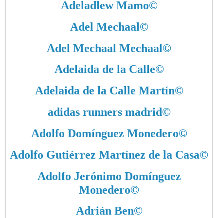
Adeladlew Mamo
©
Adel Mechaal
©
Adel Mechaal Mechaal
©
Adelaida de la Calle
©
Adelaida de la Calle Martín
©
adidas runners madrid
©
Adolfo Domínguez Monedero
©
Adolfo Gutiérrez Martínez de la Casa
©
Adolfo Jerónimo Domínguez
Monedero
©
Adrián Ben
©