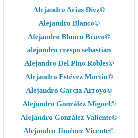
Alejandro Arias Díez
©
Alejandro Blanco
©
Alejandro Blanco Bravo
©
alejandro crespo sebastian
Alejandro Del Pino Robles
©
Alejandro Estévez Martín
©
Alejandro García Arroyo
©
Alejandro González Miguel
©
Alejandro González Valiente
©
Alejandro Jiménez Vicente
©