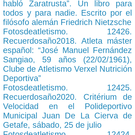
habló Zaratrusta”. Un libro para
todos y para nadie. Escrito por el
filósofo alemán Friedrich Nietzsche
Fotosdeatletismo. 12426.
Recuerdosaño2018. Atleta máster
español: “José Manuel Fernández
Sangiao, 59 años (22/02/1961),
Clube de Atletismo Verxel Nutrición
Deportiva”
Fotosdeatletismo. 12425.
Recuerdosaño2020. Critérium de
Velocidad en el Polideportivo
Municipal Juan De La Cierva de
Getafe, sábado, 25 de julio
Fotosdeatletismo. 12424.