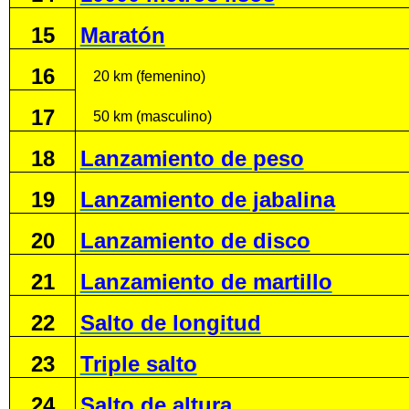
15
Maratón
16
20 km (femenino)
17
50 km (masculino)
18
Lanzamiento de peso
19
Lanzamiento de jabalina
20
Lanzamiento de disco
21
Lanzamiento de martillo
22
Salto de longitud
23
Triple salto
24
Salto de altura