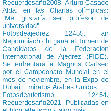
Recuerdosaño2008. Arturo Casado
Alda, en las Charlas olímpicas:
"Me gustaría ser profesor de
universidad"
Fotosdeajedrez. 12455. Ian
Nepomniachtchi gana el Torneo de
Candidatos de la Federación
Internacional de Ajedrez (FIDE).
Se enfrentará a Magnus Carlsen
por el Campeonato Mundial en el
mes de noviembre, en la Expo de
Dubái, Emiratos Árabes Unidos
Fotosdeatletismo. 12454.
Recuerdosaño2021. Publicadas en
el blog atletismo y algo más