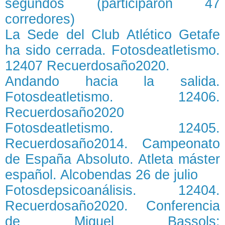
segundos (participaron 47
corredores)
La Sede del Club Atlético Getafe
ha sido cerrada. Fotosdeatletismo.
12407 Recuerdosaño2020.
Andando hacia la salida.
Fotosdeatletismo. 12406.
Recuerdosaño2020
Fotosdeatletismo. 12405.
Recuerdosaño2014. Campeonato
de España Absoluto. Atleta máster
español. Alcobendas 26 de julio
Fotosdepsicoanálisis. 12404.
Recuerdosaño2020. Conferencia
de Miguel Bassols: