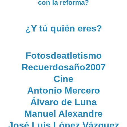
con la reforma?
¿Y tú quién eres?
Fotosdeatletismo
Recuerdosaño2007
Cine
Antonio Mercero
Álvaro de Luna
Manuel Alexandre
José Luis López Vázquez