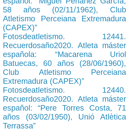
español: “Miguel Periáñez García,
58 años (02/11/1962), Club
Atletismo Perceiana Extremadura
(CAPEX)”
Fotosdeatletismo. 12441.
Recuerdosaño2020. Atleta máster
española: “Macarena Uriol
Batuecas, 60 años (28/06/1960),
Club Atletismo Perceiana
Extremadura (CAPEX)”
Fotosdeatletismo. 12440.
Recuerdosaño2020. Atleta máster
español: “Pere Torres Costa, 71
años (03/02/1950), Unió Atlètica
Terrassa”