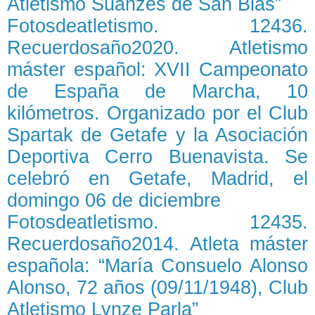
Atletismo Suanzes de San Blas”
Fotosdeatletismo. 12436.
Recuerdosaño2020. Atletismo
máster español: XVII Campeonato
de España de Marcha, 10
kilómetros. Organizado por el Club
Spartak de Getafe y la Asociación
Deportiva Cerro Buenavista. Se
celebró en Getafe, Madrid, el
domingo 06 de diciembre
Fotosdeatletismo. 12435.
Recuerdosaño2014. Atleta máster
española: “María Consuelo Alonso
Alonso, 72 años (09/11/1948), Club
Atletismo Lynze Parla”