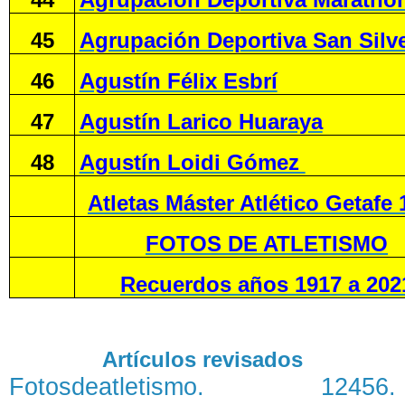
45
Agrupación Deportiva San Silve
46
Agustín Félix Esbrí
47
Agustín Larico Huaraya
48
Agustín Loidi Gómez
Atletas Máster Atlético Getafe 
FOTOS DE ATLETISMO
Recuerdos años 1917 a 202
Artículos revisados
Fotosdeatletismo. 12456.