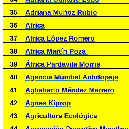
35
Adriana Muñoz Rubio
36
África
37
Africa López Romero
38
África Martín Poza
39
África Pardavila Morris
40
Agencia Mundial Antidopaje
41
Aglisberto Méndez Marrero
42
Agnes Kiprop
43
Agricultura Ecológica
44
Agrupación Deportiva Maratho