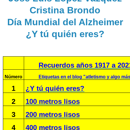
Cristina Brondo
Día Mundial del Alzheimer
¿Y tú quién eres?
Recuerdos años 1917 a 202
Número
Etiquetas en el blog "atletismo y algo má
1
¿Y tú quién eres?
2
100 metros lisos
3
200 metros lisos
4
400 metros lisos