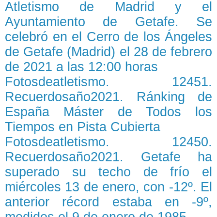
Atletismo de Madrid y el
Ayuntamiento de Getafe. Se
celebró en el Cerro de los Ángeles
de Getafe (Madrid) el 28 de febrero
de 2021 a las 12:00 horas
Fotosdeatletismo. 12451.
Recuerdosaño2021. Ránking de
España Máster de Todos los
Tiempos en Pista Cubierta
Fotosdeatletismo. 12450.
Recuerdosaño2021. Getafe ha
superado su techo de frío el
miércoles 13 de enero, con -12º. El
anterior récord estaba en -9º,
medidos el 9 de enero de 1985