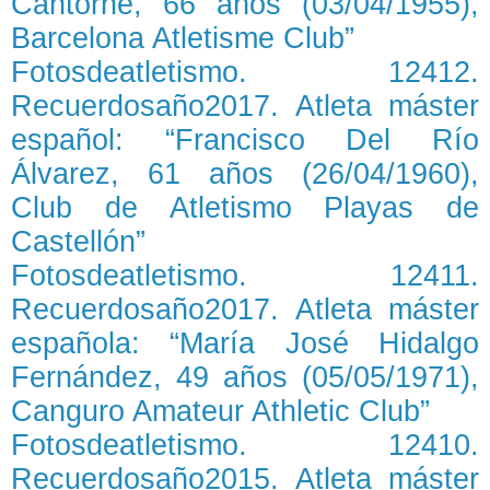
Cantorné, 66 años (03/04/1955),
Barcelona Atletisme Club”
Fotosdeatletismo. 12412.
Recuerdosaño2017. Atleta máster
español: “Francisco Del Río
Álvarez, 61 años (26/04/1960),
Club de Atletismo Playas de
Castellón”
Fotosdeatletismo. 12411.
Recuerdosaño2017. Atleta máster
española: “María José Hidalgo
Fernández, 49 años (05/05/1971),
Canguro Amateur Athletic Club”
Fotosdeatletismo. 12410.
Recuerdosaño2015. Atleta máster