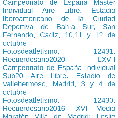
Campeonato de España Máster
Individual Aire Libre. Estadio
Iberoamericano de la Ciudad
Deportiva de Bahía Sur, San
Fernando, Cádiz, 10,11 y 12 de
octubre
Fotosdeatletismo. 12431.
Recuerdosaño2020. LXVII
Campeonato de España Individual
Sub20 Aire Libre. Estadio de
Vallehermoso, Madrid, 3 y 4 de
octubre
Fotosdeatletismo. 12430.
Recuerdosaño2016. XVI Medio
Maratón Villa de Madrid: Leslie