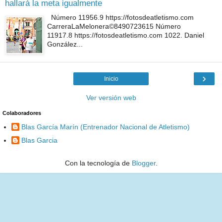
hallará la meta igualmente
Número 11956.9 https://fotosdeatletismo.com
CarreraLaMelonera©8490723615 Número
11917.8 https://fotosdeatletismo.com 1022. Daniel
González...
›
Inicio
Ver versión web
Colaboradores
Blas García Marín (Entrenador Nacional de Atletismo)
Blas Garcia
Con la tecnología de
Blogger
.