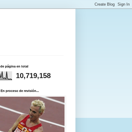
 de página en total
10,719,158
 En proceso de revisión...