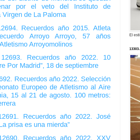
enar por el veto del Instituto de
 Virgen de La Paloma
12694. Recuerdos año 2015. Atleta
ecuerdo Arroyo Arroyo, 57 años
El est
 Atletismo Arroyomolinos
13303.
. 12693. Recuerdos año 2022. 10
rre Por Madrid”, 18 de septiembre
2692. Recuerdos año 2022. Selección
nato Europeo de Atletismo al Aire
ia, 15 al 21 de agosto. 100 metros:
rrera
 12691. Recuerdos año 2022. José
La prisa es una mierda”
. 12690. Recuerdos año 2022. XXV