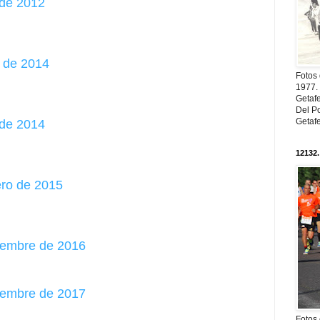
 de 2012
o de 2014
Fotos
1977. 
Getaf
Del Po
Getaf
 de 2014
12132.
ero de 2015
tiembre de 2016
tiembre de 2017
Fotos