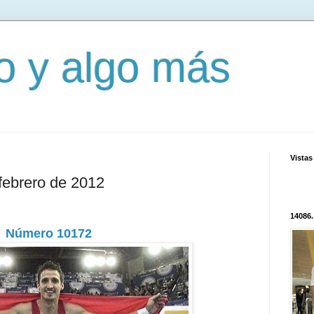
mo y algo más
Vistas
 febrero de 2012
14086.
Número 10172