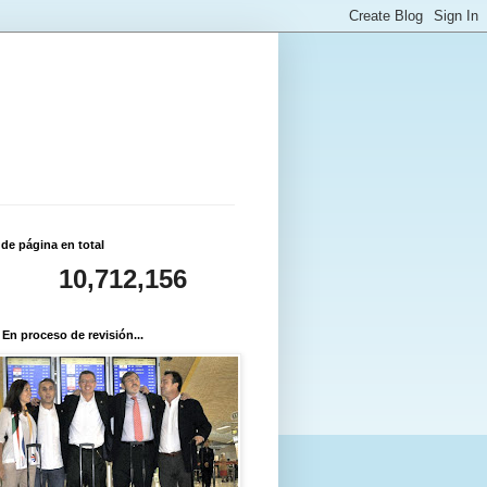
 de página en total
10,712,156
 En proceso de revisión...