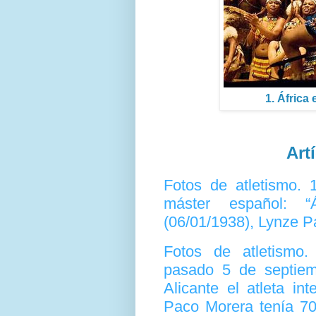
1. África
Art
Fotos de atletismo. 
máster español: 
(06/01/1938), Lynze Pa
Fotos de atletismo
pasado 5 de septiemb
Alicante el atleta in
Paco Morera tenía 70