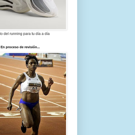
ilo del running para tu día a día
 En proceso de revisión...