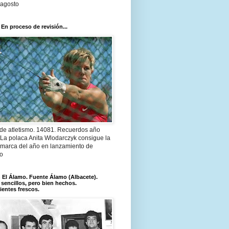
 agosto
 En proceso de revisión...
 de atletismo. 14081. Recuerdos año
 La polaca Anita Wlodarczyk consigue la
 marca del año en lanzamiento de
lo
El Álamo. Fuente Álamo (Albacete).
 sencillos, pero bien hechos.
ientes frescos.