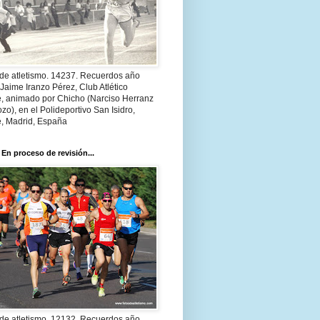
 de atletismo. 14237. Recuerdos año
Jaime Iranzo Pérez, Club Atlético
e, animado por Chicho (Narciso Herranz
zo), en el Polideportivo San Isidro,
e, Madrid, España
 En proceso de revisión...
 de atletismo. 12132. Recuerdos año