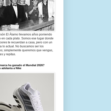
són El Álamo llevamos años poniendo
n en cada plato. Somos ese lugar donde
bores te recuerdan a casa, pero con un
a lo actual. No buscamos ser los
es; simplemente queremos que vengas,
tes y repitas.
marca ha ganado el Mundial 2026?
 adelanta a Nike