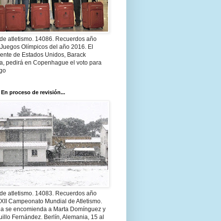
 de atletismo. 14086. Recuerdos año
 Juegos Olímpicos del año 2016. El
dente de Estados Unidos, Barack
, pedirá en Copenhague el voto para
go
 En proceso de revisión...
 de atletismo. 14083. Recuerdos año
 XII Campeonato Mundial de Atletismo.
a se encomienda a Marta Domínguez y
illo Fernández. Berlín, Alemania, 15 al