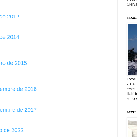
Cierva
 de 2012
14238.
 de 2014
ero de 2015
Fotos
2010. 
tiembre de 2016
resca
Haití
superv
tiembre de 2017
14237.
ro de 2022