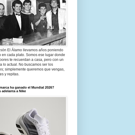
són El Álamo llevamos años poniendo
n en cada plato. Somos ese lugar donde
bores te recuerdan a casa, pero con un
a lo actual. No buscamos ser los
es; simplemente queremos que vengas,
tes y repitas.
marca ha ganado el Mundial 2026?
 adelanta a Nike