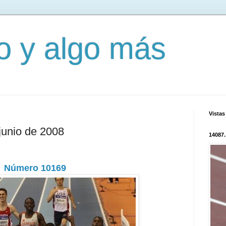
mo y algo más
Vistas
junio de 2008
14087.
Número 10169