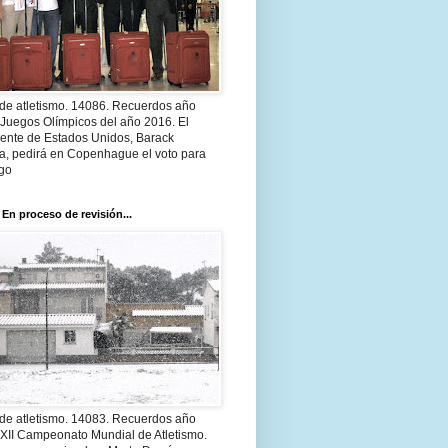
 de atletismo. 14086. Recuerdos año
 Juegos Olímpicos del año 2016. El
dente de Estados Unidos, Barack
, pedirá en Copenhague el voto para
go
 En proceso de revisión...
 de atletismo. 14083. Recuerdos año
 XII Campeonato Mundial de Atletismo.