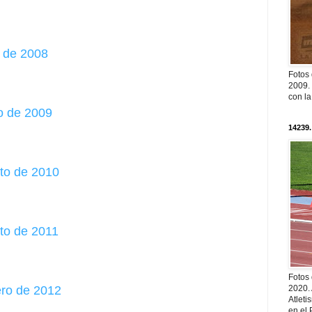
o de 2008
Fotos
2009. 
con l
o de 2009
14239.
sto de 2010
sto de 2011
Fotos
ero de 2012
2020.
Atleti
en el 