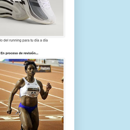
ilo del running para tu día a día
 En proceso de revisión...