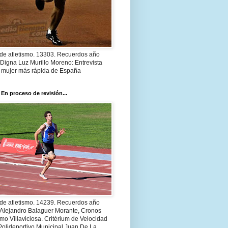
 de atletismo. 13303. Recuerdos año
Digna Luz Murillo Moreno: Entrevista
a mujer más rápida de España
 En proceso de revisión...
 de atletismo. 14239. Recuerdos año
 Alejandro Balaguer Morante, Cronos
smo Villaviciosa. Critérium de Velocidad
Polideportivo Municipal Juan De La