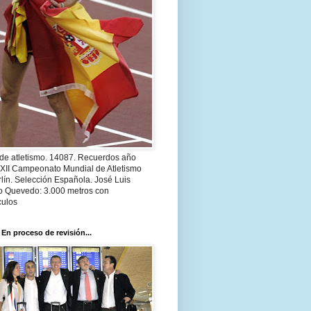
 de atletismo. 14087. Recuerdos año
 XII Campeonato Mundial de Atletismo
lín. Selección Española. José Luis
o Quevedo: 3.000 metros con
culos
 En proceso de revisión...