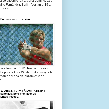
a se encomienda a Marta Domínguez y
illo Fernández. Berlín, Alemania, 15 al
 agosto
 En proceso de revisión...
 de atletismo. 14081. Recuerdos año
 La polaca Anita Wlodarczyk consigue la
 marca del año en lanzamiento de
lo
El Álamo. Fuente Álamo (Albacete).
 sencillos, pero bien hechos.
ientes frescos.