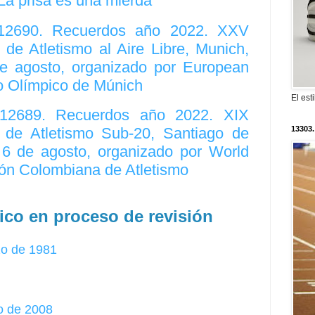
La prisa es una mierda”
. 12690. Recuerdos año 2022. XXV
e Atletismo al Aire Libre, Munich,
e agosto, organizado por European
io Olímpico de Múnich
El est
. 12689. Recuerdos año 2022. XIX
13303.
de Atletismo Sub-20, Santiago de
l 6 de agosto, organizado por World
ción Colombiana de Atletismo
ico en proceso de revisión
zo de 1981
o de 2008