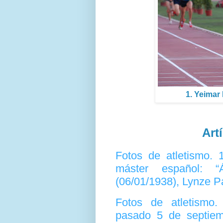
1. Yeimar
Art
Fotos de atletismo. 
máster español: 
(06/01/1938), Lynze Pa
Fotos de atletismo
pasado 5 de septiemb