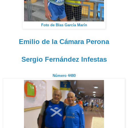
Foto de Blas García Marín
Emilio de la Cámara Perona
Sergio Fernández Infestas
Número 4480