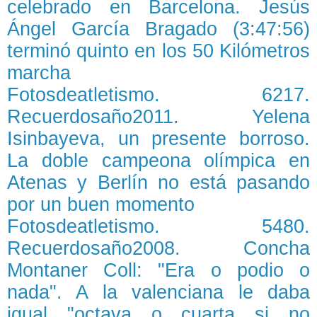
celebrado en Barcelona. Jesús
Ángel García Bragado (3:47:56)
terminó quinto en los 50 Kilómetros
marcha
Fotosdeatletismo. 6217.
Recuerdosaño2011. Yelena
Isinbayeva, un presente borroso.
La doble campeona olímpica en
Atenas y Berlín no está pasando
por un buen momento
Fotosdeatletismo. 5480.
Recuerdosaño2008. Concha
Montaner Coll: "Era o podio o
nada". A la valenciana le daba
igual "octava o cuarta si no