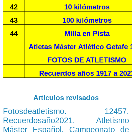
42
10 kilómetros
43
100 kilómetros
44
Milla en Pista
Atletas Máster Atlético Getafe 
FOTOS DE ATLETISMO
Recuerdos años 1917 a 202
Artículos revisados
Fotosdeatletismo. 12457.
Recuerdosaño2021. Atletismo
Máster Español. Campeonato de