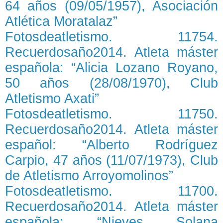
64 años (09/05/1957), Asociación
Atlética Moratalaz”
Fotosdeatletismo. 11754.
Recuerdosaño2014. Atleta máster
española: “Alicia Lozano Royano,
50 años (28/08/1970), Club
Atletismo Axati”
Fotosdeatletismo. 11750.
Recuerdosaño2014. Atleta máster
español: “Alberto Rodríguez
Carpio, 47 años (11/07/1973), Club
de Atletismo Arroyomolinos”
Fotosdeatletismo. 11700.
Recuerdosaño2014. Atleta máster
española: “Nieves Solana