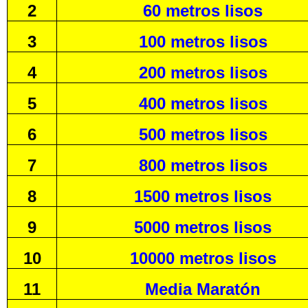
2
60 metros lisos
3
100 metros lisos
4
200 metros lisos
5
400 metros lisos
6
500 metros lisos
7
800 metros lisos
8
1500 metros lisos
9
5000 metros lisos
10
10000 metros lisos
11
Media Maratón