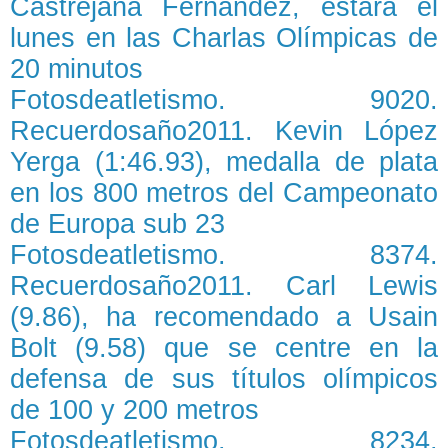
Castrejana Fernández, estará el
lunes en las Charlas Olímpicas de
20 minutos
Fotosdeatletismo. 9020.
Recuerdosaño2011. Kevin López
Yerga (1:46.93), medalla de plata
en los 800 metros del Campeonato
de Europa sub 23
Fotosdeatletismo. 8374.
Recuerdosaño2011. Carl Lewis
(9.86), ha recomendado a Usain
Bolt (9.58) que se centre en la
defensa de sus títulos olímpicos
de 100 y 200 metros
Fotosdeatletismo. 8234.