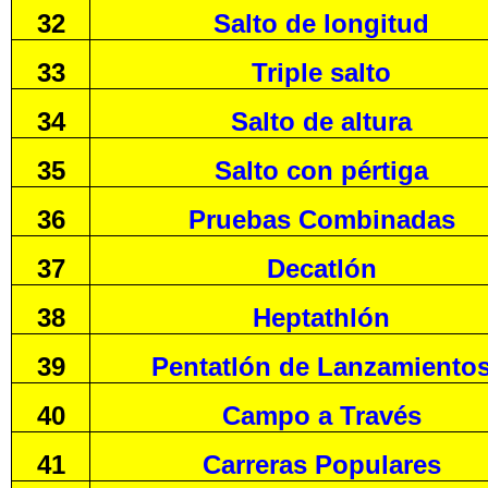
32
Salto de longitud
33
Triple salto
34
Salto de altura
35
Salto con pértiga
36
Pruebas Combinadas
37
Decatlón
38
Heptathlón
39
Pentatlón de Lanzamiento
40
Campo a Través
41
Carreras Populares