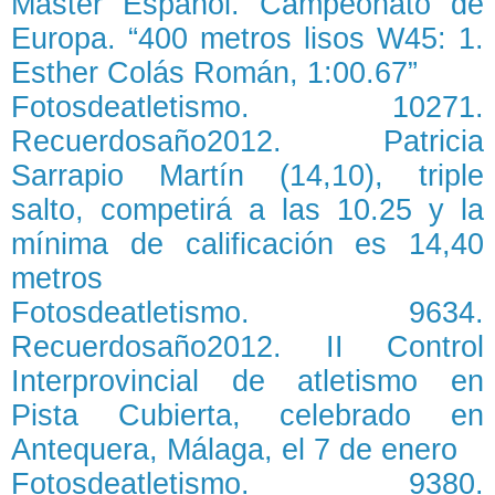
Máster Español. Campeonato de
Europa. “400 metros lisos W45: 1.
Esther Colás Román, 1:00.67”
Fotosdeatletismo. 10271.
Recuerdosaño2012. Patricia
Sarrapio Martín (14,10), triple
salto, competirá a las 10.25 y la
mínima de calificación es 14,40
metros
Fotosdeatletismo. 9634.
Recuerdosaño2012. II Control
Interprovincial de atletismo en
Pista Cubierta, celebrado en
Antequera, Málaga, el 7 de enero
Fotosdeatletismo. 9380.