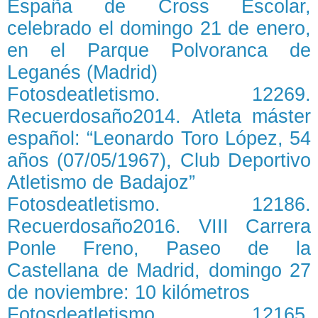
España de Cross Escolar,
celebrado el domingo 21 de enero,
en el Parque Polvoranca de
Leganés (Madrid)
Fotosdeatletismo. 12269.
Recuerdosaño2014. Atleta máster
español: “Leonardo Toro López, 54
años (07/05/1967), Club Deportivo
Atletismo de Badajoz”
Fotosdeatletismo. 12186.
Recuerdosaño2016. VIII Carrera
Ponle Freno, Paseo de la
Castellana de Madrid, domingo 27
de noviembre: 10 kilómetros
Fotosdeatletismo. 12165.