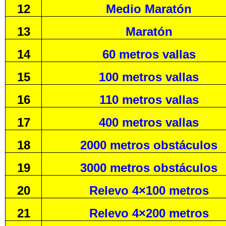
12
Medio Maratón
13
Maratón
14
60 metros vallas
15
100 metros vallas
16
110 metros vallas
17
400 metros vallas
18
2000 metros obstáculos
19
3000 metros obstáculos
20
Relevo 4×100 metros
21
Relevo 4×200 metros