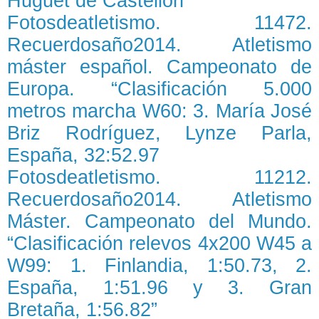
Huguet de Castellón
Fotosdeatletismo. 11472.
Recuerdosaño2014. Atletismo
máster español. Campeonato de
Europa. “Clasificación 5.000
metros marcha W60: 3. María José
Briz Rodríguez, Lynze Parla,
España, 32:52.97
Fotosdeatletismo. 11212.
Recuerdosaño2014. Atletismo
Máster. Campeonato del Mundo.
“Clasificación relevos 4x200 W45 a
W99: 1. Finlandia, 1:50.73, 2.
España, 1:51.96 y 3. Gran
Bretaña, 1:56.82”