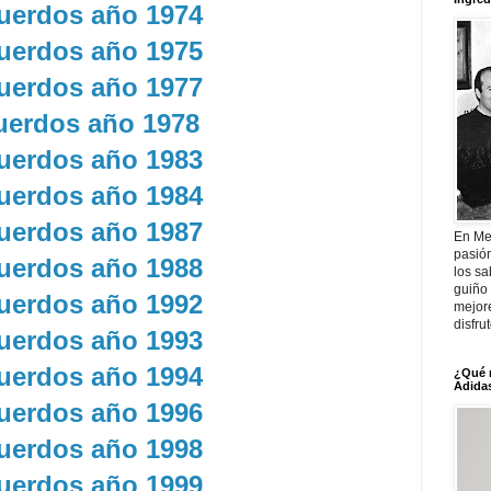
uerdos año 1974
uerdos año 1975
uerdos año 1977
uerdos año 1978
uerdos año 1983
uerdos año 1984
uerdos año 1987
En Me
pasió
uerdos año 1988
los sa
guiño 
uerdos año 1992
mejor
disfru
uerdos año 1993
uerdos año 1994
¿Qué 
Adidas
uerdos año 1996
uerdos año 1998
uerdos año 1999