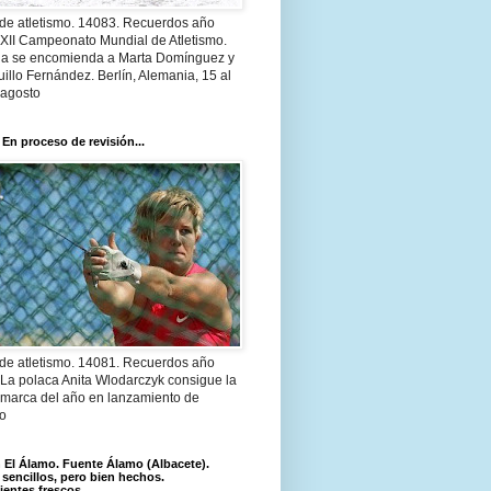
 de atletismo. 14083. Recuerdos año
 XII Campeonato Mundial de Atletismo.
a se encomienda a Marta Domínguez y
illo Fernández. Berlín, Alemania, 15 al
 agosto
 En proceso de revisión...
 de atletismo. 14081. Recuerdos año
 La polaca Anita Wlodarczyk consigue la
 marca del año en lanzamiento de
lo
El Álamo. Fuente Álamo (Albacete).
 sencillos, pero bien hechos.
ientes frescos.