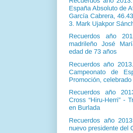
Recuerdos año 2013.
España Absoluto de At
García Cabrera, 46.43
3. Mark Ujakpor Sánc
Recuerdos año 2013
madrileño José María
edad de 73 años
Recuerdos año 2013. 
Campeonato de Esp
Promoción, celebrado 
Recuerdos año 2013
Cross “Hiru-Herri” - 
en Burlada
Recuerdos año 2013
nuevo presidente del 