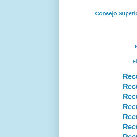
Consejo Superio
E
Rec
Rec
Rec
Rec
Rec
Rec
Rec