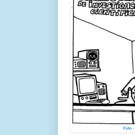
Foto -