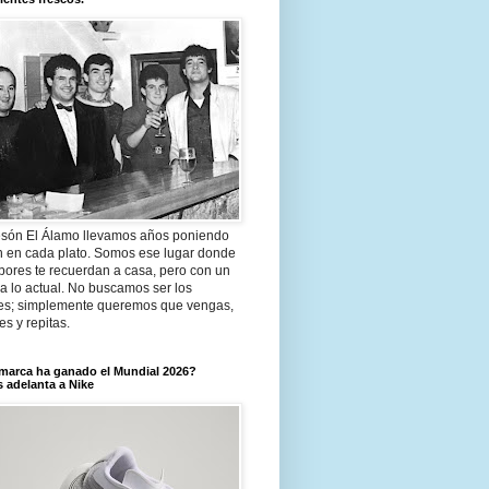
són El Álamo llevamos años poniendo
n en cada plato. Somos ese lugar donde
bores te recuerdan a casa, pero con un
a lo actual. No buscamos ser los
es; simplemente queremos que vengas,
tes y repitas.
marca ha ganado el Mundial 2026?
 adelanta a Nike