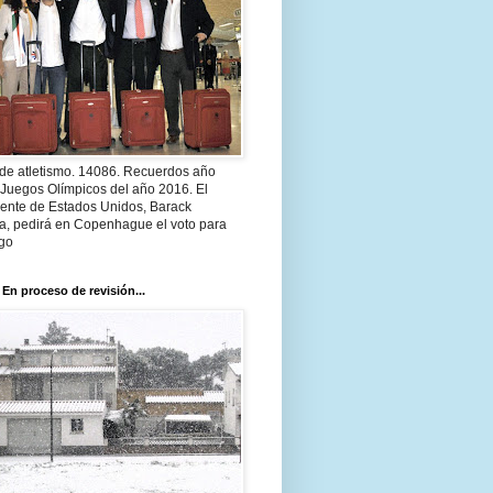
 de atletismo. 14086. Recuerdos año
 Juegos Olímpicos del año 2016. El
dente de Estados Unidos, Barack
, pedirá en Copenhague el voto para
go
 En proceso de revisión...