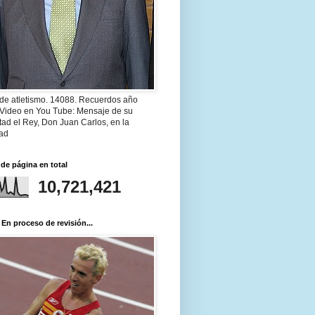
 de atletismo. 14088. Recuerdos año
 Video en You Tube: Mensaje de su
ad el Rey, Don Juan Carlos, en la
ad
 de página en total
10,721,421
 En proceso de revisión...