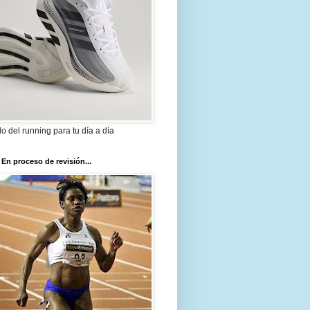
ilo del running para tu día a día
 En proceso de revisión...