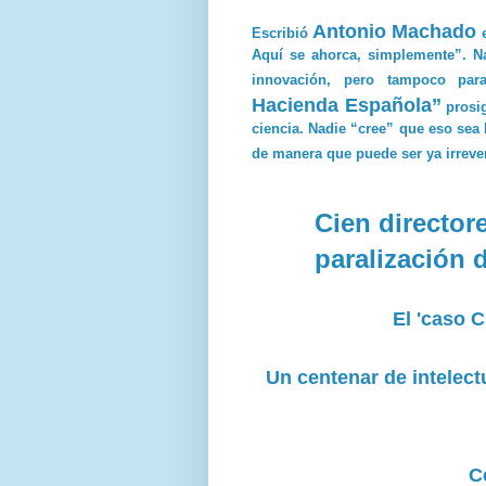
Antonio Machado
Escribió
e
Aquí se ahorca, simplemente”. Nad
innovación, pero tampoco para
Hacienda Española”
prosig
ciencia. Nadie “cree” que eso sea
de manera que puede ser ya irreve
Cien director
paralización 
El 'caso C
Un centenar de intelect
C