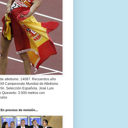
 de atletismo. 14087. Recuerdos año
 XII Campeonato Mundial de Atletismo
lín. Selección Española. José Luis
o Quevedo: 3.000 metros con
culos
 En proceso de revisión...