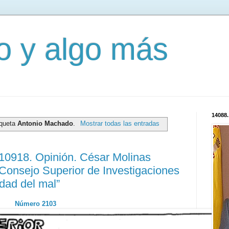
mo y algo más
14088.
iqueta
Antonio Machado
.
Mostrar todas las entradas
10918. Opinión. César Molinas
Consejo Superior de Investigaciones
idad del mal”
Número 2103