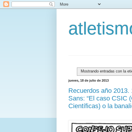
atletis
Mostrando entradas con la et
jueves, 18 de julio de 2013
Recuerdos año 2013. 
Sans: “El caso CSIC (
Científicas) o la banal