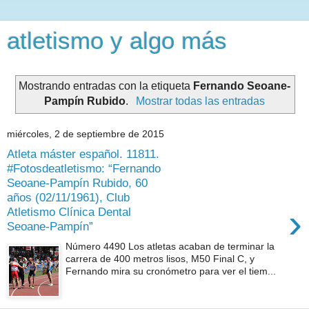
atletismo y algo más
Mostrando entradas con la etiqueta
Fernando Seoane-
Pampín Rubido
.
Mostrar todas las entradas
miércoles, 2 de septiembre de 2015
Atleta máster español. 11811.
#Fotosdeatletismo: “Fernando
Seoane-Pampín Rubido, 60
años (02/11/1961), Club
›
Atletismo Clínica Dental
Seoane-Pampín”
Número 4490 Los atletas acaban de terminar la
carrera de 400 metros lisos, M50 Final C, y
Fernando mira su cronómetro para ver el tiem...