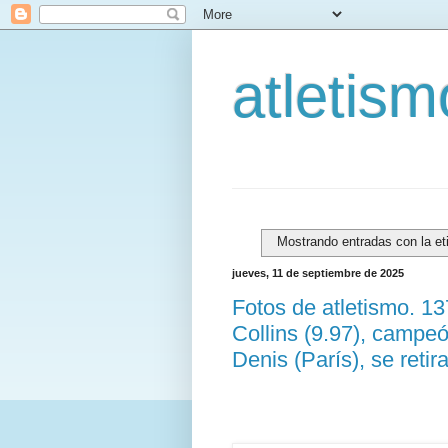
atletis
Mostrando entradas con la e
jueves, 11 de septiembre de 2025
Fotos de atletismo. 1
Collins (9.97), campe
Denis (París), se retir