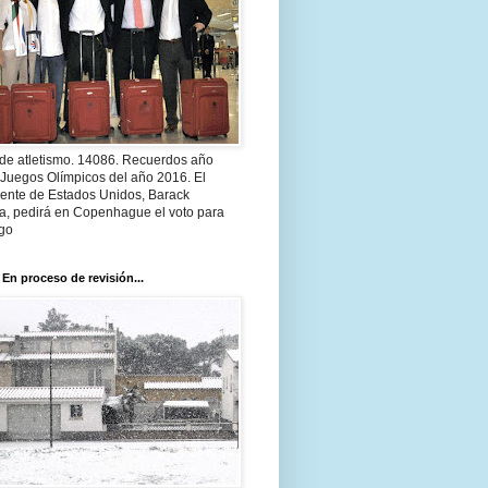
 de atletismo. 14086. Recuerdos año
 Juegos Olímpicos del año 2016. El
dente de Estados Unidos, Barack
, pedirá en Copenhague el voto para
go
 En proceso de revisión...