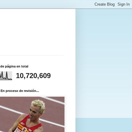
 de página en total
10,720,609
 En proceso de revisión...