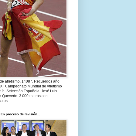
 de atletismo. 14087. Recuerdos año
 XII Campeonato Mundial de Atletismo
lín. Selección Española. José Luis
o Quevedo: 3.000 metros con
culos
 En proceso de revisión...