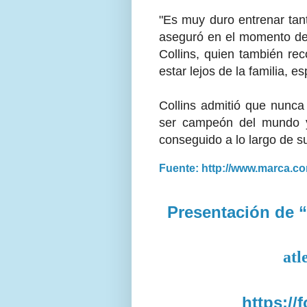
"Es muy duro entrenar tan
aseguró en el momento de 
Collins, quien también rec
estar lejos de la familia, e
Collins admitió que nunc
ser campeón del mundo y
conseguido a lo largo de su
Fuente: http://www.marca.c
Presentación de “
atl
https://