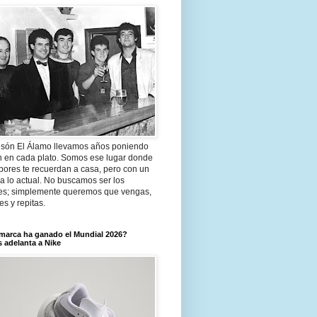
són El Álamo llevamos años poniendo
n en cada plato. Somos ese lugar donde
bores te recuerdan a casa, pero con un
a lo actual. No buscamos ser los
es; simplemente queremos que vengas,
tes y repitas.
marca ha ganado el Mundial 2026?
 adelanta a Nike