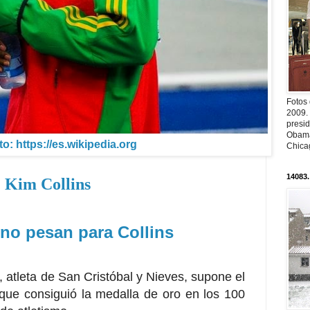
Fotos
2009.
presi
Obama
to: https://es.wikipedia.org
Chica
14083.
Kim Collins
no pesan para Collins
, atleta de San Cristóbal y Nieves, supone el
 que consiguió la medalla de oro en los 100