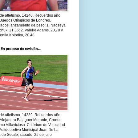
 de atletismo. 14240. Recuerdos año
 Juegos Olímpicos de Londres.
tados lanzamiento de peso: 1. Nadzeya
huk, 21,36; 2. Valerie Adams, 20,70 y
eniia Kolodko, 20.48
 En proceso de revisión...
 de atletismo. 14239. Recuerdos año
 Alejandro Balaguer Morante, Cronos
smo Villaviciosa. Critérium de Velocidad
Polideportivo Municipal Juan De La
 de Getafe, sábado, 25 de julio