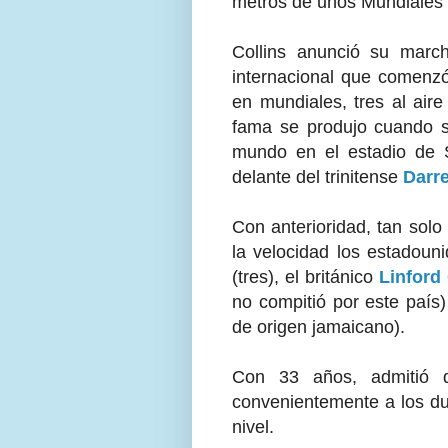
metros de unos Mundiales 
Collins anunció su marc
internacional que comenzó
en mundiales, tres al aire
fama se produjo cuando 
mundo en el estadio de 
delante del trinitense
Darr
Con anterioridad, tan solo
la velocidad los estadou
(tres), el británico
Linford 
no compitió por este país
de origen jamaicano).
Con 33 años, admitió 
convenientemente a los du
nivel.