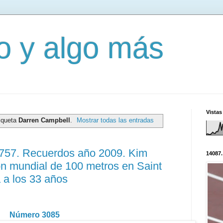
mo y algo más
Vistas
tiqueta
Darren Campbell
.
Mostrar todas las entradas
3757. Recuerdos año 2009. Kim
14087.
ón mundial de 100 metros en Saint
a a los 33 años
Número 3085