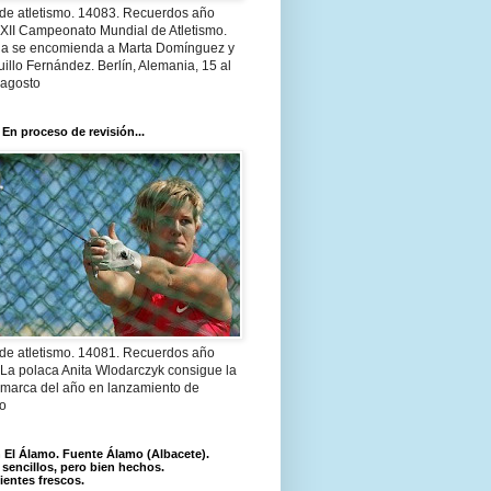
 de atletismo. 14083. Recuerdos año
 XII Campeonato Mundial de Atletismo.
a se encomienda a Marta Domínguez y
illo Fernández. Berlín, Alemania, 15 al
 agosto
 En proceso de revisión...
 de atletismo. 14081. Recuerdos año
 La polaca Anita Wlodarczyk consigue la
 marca del año en lanzamiento de
lo
El Álamo. Fuente Álamo (Albacete).
 sencillos, pero bien hechos.
ientes frescos.