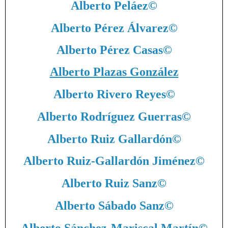
Alberto Peláez
©
Alberto Pérez Álvarez
©
Alberto Pérez Casas
©
Alberto Plazas González
Alberto Rivero Reyes
©
Alberto Rodríguez Guerras
©
Alberto Ruiz Gallardón
©
Alberto Ruiz-Gallardón Jiménez
©
Alberto Ruiz Sanz
©
Alberto Sábado Sanz
©
Alberto Sánchez-Mariscal Martín
©