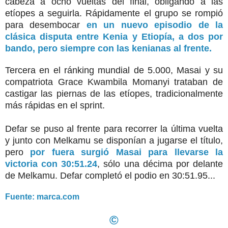
cabeza a ocho vueltas del final, obligando a las
etíopes a seguirla. Rápidamente el grupo se rompió
para desembocar
en un nuevo episodio de la
clásica disputa entre Kenia y Etiopía, a dos por
bando, pero siempre con las kenianas al frente.
Tercera en el ránking mundial de 5.000, Masai y su
compatriota Grace Kwambila Momanyi trataban de
castigar las piernas de las etíopes, tradicionalmente
más rápidas en el sprint.
Defar se puso al frente para recorrer la última vuelta
y junto con Melkamu se disponían a jugarse el título,
pero
por fuera surgió Masai para llevarse la
victoria con 30:51.24
, sólo una décima por delante
de Melkamu. Defar completó el podio en 30:51.95...
Fuente: marca.com
©