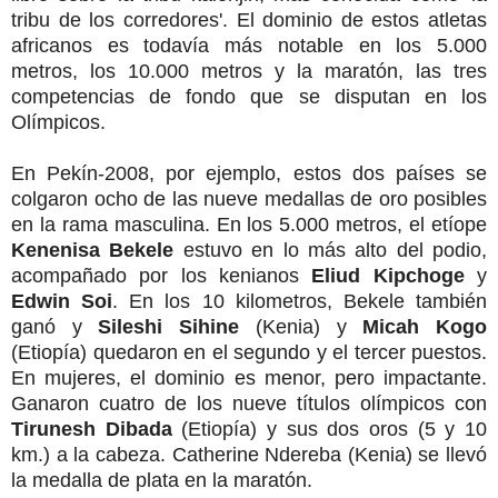
tribu de los corredores'. El dominio de estos atletas
africanos es todavía más notable en los 5.000
metros, los 10.000 metros y la maratón, las tres
competencias de fondo que se disputan en los
Olímpicos.
En Pekín-2008, por ejemplo, estos dos países se
colgaron ocho de las nueve medallas de oro posibles
en la rama masculina. En los 5.000 metros, el etíope
Kenenisa Bekele
estuvo en lo más alto del podio,
acompañado por los kenianos
Eliud Kipchoge
y
Edwin Soi
. En los 10 kilometros, Bekele también
ganó y
Sileshi Sihine
(Kenia) y
Micah Kogo
(Etiopía) quedaron en el segundo y el tercer puestos.
En mujeres, el dominio es menor, pero impactante.
Ganaron cuatro de los nueve títulos olímpicos con
Tirunesh Dibada
(Etiopía) y sus dos oros (5 y 10
km.) a la cabeza. Catherine Ndereba (Kenia) se llevó
la medalla de plata en la maratón.