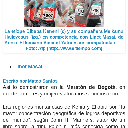
La etíope Dibaba Keneni (c) y su compañera Melkamu
Haileyesus (izq.) en competencia con Linet Masai, de
Kenia. El keniano Vincent Yator y sus compatriotas.
Foto: Afp (http://www.eltiempo.com)
Linet Masai
Escrito por Mateo Santos
Así lo demostraron en la
Maratón de Bogotá
, en
donde hombres y mujeres africanos se impusieron.
Las regiones montañosas de Kenia y Etiopía son "la
mayor concentración geográfica de logros deportivos
del mundo", según John H. Manners, autor de un
libro sobre la tribu kalenjin, más conocida como 'la