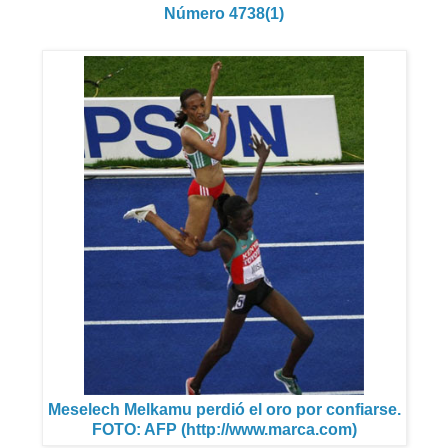
Número 4738(1)
Meselech Melkamu perdió el oro por confiarse.
FOTO: AFP (http://www.marca.com)