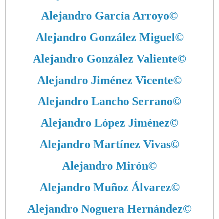
Alejandro García Arroyo
©
Alejandro González Miguel
©
Alejandro González Valiente
©
Alejandro Jiménez Vicente
©
Alejandro Lancho Serrano
©
Alejandro López Jiménez
©
Alejandro Martínez Vivas
©
Alejandro Mirón
©
Alejandro Muñoz Álvarez
©
Alejandro Noguera Hernández
©