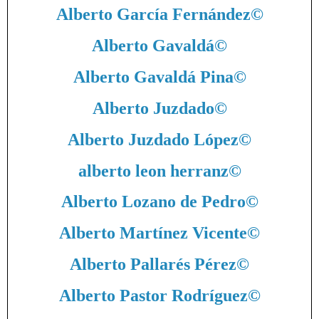
Alberto García Fernández
©
Alberto Gavaldá
©
Alberto Gavaldá Pina
©
Alberto Juzdado
©
Alberto Juzdado López
©
alberto leon herranz
©
Alberto Lozano de Pedro
©
Alberto Martínez Vicente
©
Alberto Pallarés Pérez
©
Alberto Pastor Rodríguez
©