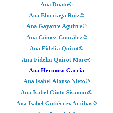
Ana Duato
©
Ana Elorriaga Ruiz
©
Ana Gayarre Aguirre
©
Ana Gómez González
©
Ana Fidelia Quirot
©
Ana Fidelia Quirot Moré
©
Ana Hermoso García
Ana Isabel Alonso Nieto
©
Ana Isabel Ginto Sisamon
©
Ana Isabel Gutiérrez Arribas
©