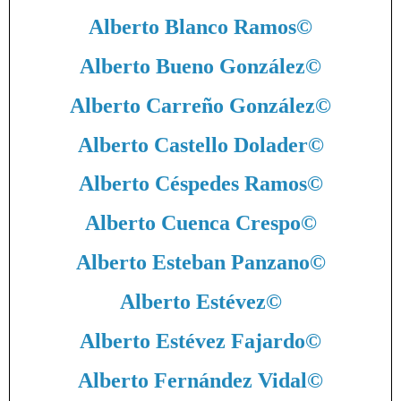
Alberto Blanco Ramos
©
Alberto Bueno González
©
Alberto Carreño González
©
Alberto Castello Dolader
©
Alberto Céspedes Ramos
©
Alberto Cuenca Crespo
©
Alberto Esteban Panzano
©
Alberto Estévez
©
Alberto Estévez Fajardo
©
Alberto Fernández Vidal
©