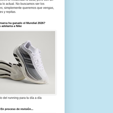
a lo actual. No buscamos ser los
es; simplemente queremos que vengas,
tes y repitas.
marca ha ganado el Mundial 2026?
 adelanta a Nike
ilo del running para tu día a día
 En proceso de revisión...