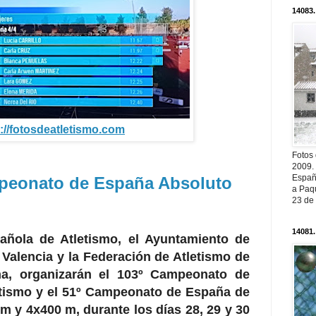
14083.
://fotosdeatletismo.com
Fotos
2009.
Españ
peonato de España Absoluto
a Paqu
23 de
14081.
añola de Atletismo, el Ayuntamiento de
 Valencia y la Federación de Atletismo de
na, organizarán el 103º Campeonato de
tismo y el 51º Campeonato de España de
m y 4x400 m, durante los días 28, 29 y 30