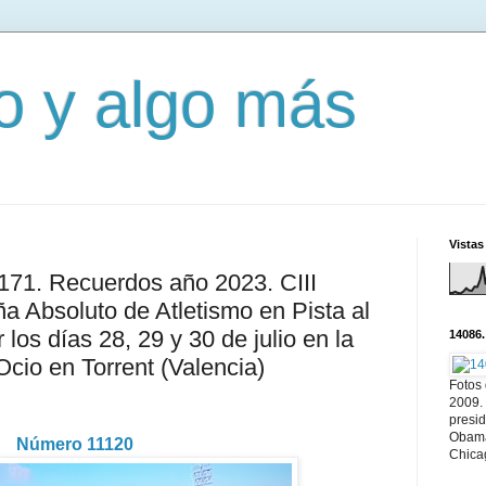
mo y algo más
Vistas
3171. Recuerdos año 2023. CIII
 Absoluto de Atletismo en Pista al
r los días 28, 29 y 30 de julio en la
14086.
cio en Torrent (Valencia)
Fotos
2009.
presi
Obama
Número 11120
Chica