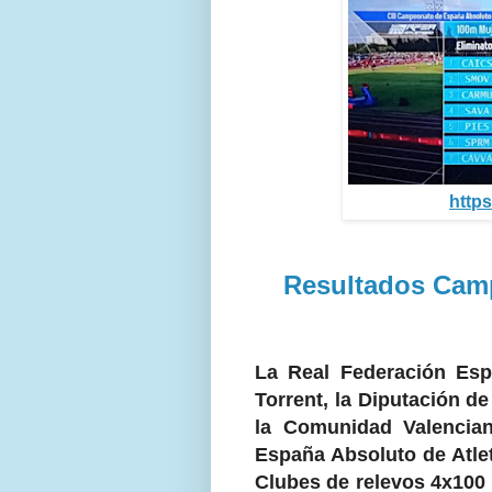
https
Resultados Cam
La Real Federación Esp
Torrent, la Diputación de
la Comunidad Valencia
España Absoluto de Atle
Clubes de relevos 4x100 