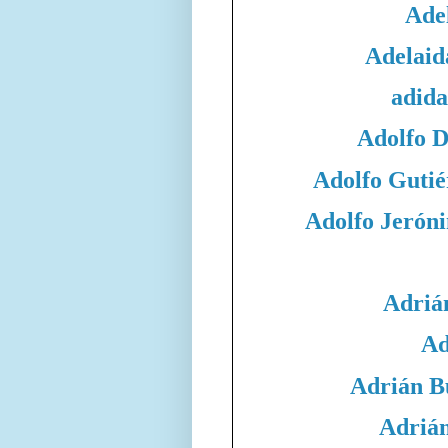
Adel
Adelaid
adida
Adolfo 
Adolfo Gutié
Adolfo Jeró
Adriá
Ad
Adrián B
Adrián