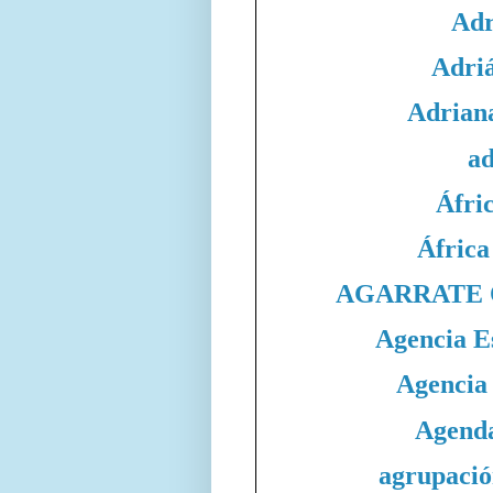
Adr
Adri
Adrian
ad
Áfri
África
AGARRATE 
Agencia E
Agencia
Agend
agrupació