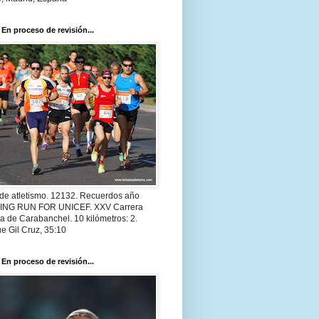
 En proceso de revisión...
 de atletismo. 12132. Recuerdos año
 ING RUN FOR UNICEF. XXV Carrera
a de Carabanchel. 10 kilómetros: 2.
e Gil Cruz, 35:10
 En proceso de revisión...