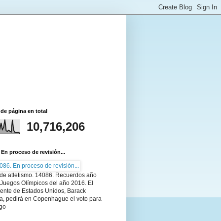
 de página en total
10,716,206
 En proceso de revisión...
 de atletismo. 14086. Recuerdos año
 Juegos Olímpicos del año 2016. El
dente de Estados Unidos, Barack
, pedirá en Copenhague el voto para
go