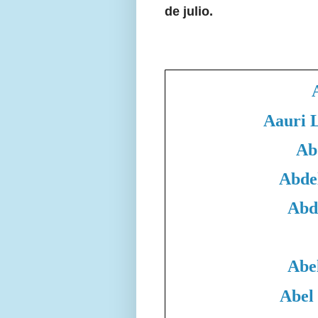
de julio.
Aauri 
Ab
Abde
Abd
Abe
Abel