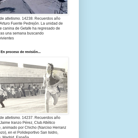
 de atletismo. 14238. Recuerdos año
Arturo Fuente Pedrejón. La unidad de
te canina de Getafe ha regresado de
 tras una semana buscando
ivientes
 En proceso de revisión...
 de atletismo. 14237. Recuerdos año
Jaime Iranzo Pérez, Club Atlético
e, animado por Chicho (Narciso Herranz
zo), en el Polideportivo San Isidro,
e, Madrid, España