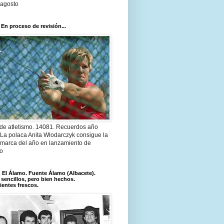
 agosto
 En proceso de revisión...
 de atletismo. 14081. Recuerdos año
 La polaca Anita Wlodarczyk consigue la
 marca del año en lanzamiento de
lo
El Álamo. Fuente Álamo (Albacete).
 sencillos, pero bien hechos.
ientes frescos.