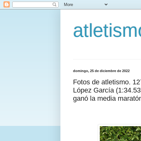
atletis
domingo, 25 de diciembre de 2022
Fotos de atletismo. 1
López García (1:34.5
ganó la media maratón