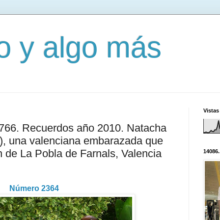
mo y algo más
Vistas
2766. Recuerdos año 2010. Natacha
3), una valenciana embarazada que
 de La Pobla de Farnals, Valencia
14086.
Número 2364