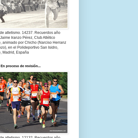
 de atletismo. 14237. Recuerdos año
Jaime Iranzo Pérez, Club Atlético
e, animado por Chicho (Narciso Herranz
zo), en el Polideportivo San Isidro,
e, Madrid, España
 En proceso de revisión...
 de atletismo. 12132. Recuerdos año