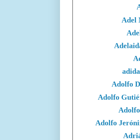
Adel
Adel
Adelaid
A
adida
Adolfo 
Adolfo Gutié
Adolfo
Adolfo Jeró
Adri