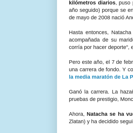
kilómetros diarios
, puso 
año seguido) porque se e
de mayo de 2008 nació Andr
Hasta entonces, Natacha h
acompañada de su marido
corría por hacer deporte", e
Pero este año, el 7 de feb
una carrera de fondo. Y c
la media maratón de La P
Ganó la carrera. La hazañ
pruebas de prestigio, Monc
Ahora,
Natacha se ha vu
Zlatan) y ha decidido segu