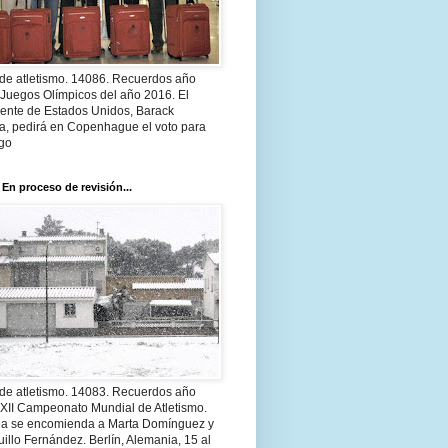
 de atletismo. 14086. Recuerdos año
 Juegos Olímpicos del año 2016. El
dente de Estados Unidos, Barack
, pedirá en Copenhague el voto para
go
 En proceso de revisión...
 de atletismo. 14083. Recuerdos año
 XII Campeonato Mundial de Atletismo.
a se encomienda a Marta Domínguez y
illo Fernández. Berlín, Alemania, 15 al