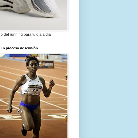
ilo del running para tu día a día
 En proceso de revisión...