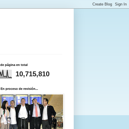
 de página en total
10,715,810
 En proceso de revisión...