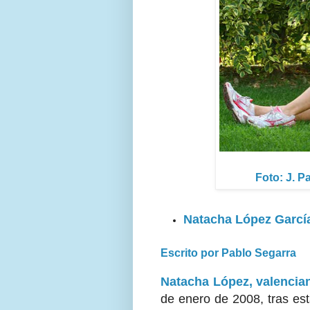
Foto: J. P
Natacha López Garcí
Escrito por Pablo Segarra
Natacha López, valencian
de enero de 2008, tras es