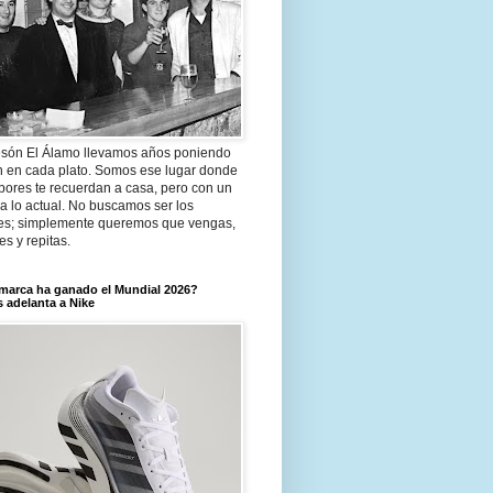
són El Álamo llevamos años poniendo
n en cada plato. Somos ese lugar donde
bores te recuerdan a casa, pero con un
a lo actual. No buscamos ser los
es; simplemente queremos que vengas,
tes y repitas.
marca ha ganado el Mundial 2026?
 adelanta a Nike