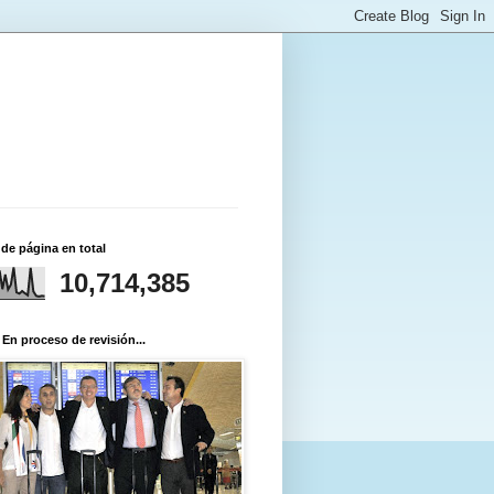
 de página en total
10,714,385
 En proceso de revisión...