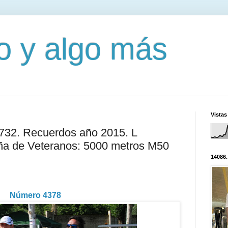
mo y algo más
Vistas
2732. Recuerdos año 2015. L
a de Veteranos: 5000 metros M50
14086.
Número 4378