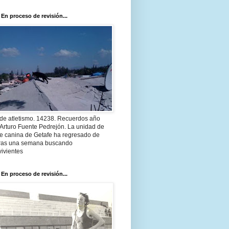
 En proceso de revisión...
 de atletismo. 14238. Recuerdos año
Arturo Fuente Pedrejón. La unidad de
te canina de Getafe ha regresado de
 tras una semana buscando
ivientes
 En proceso de revisión...