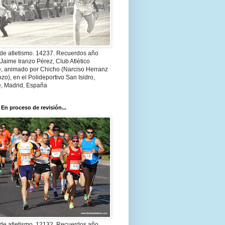
 de atletismo. 14237. Recuerdos año
Jaime Iranzo Pérez, Club Atlético
e, animado por Chicho (Narciso Herranz
zo), en el Polideportivo San Isidro,
e, Madrid, España
 En proceso de revisión...
 de atletismo. 12132. Recuerdos año