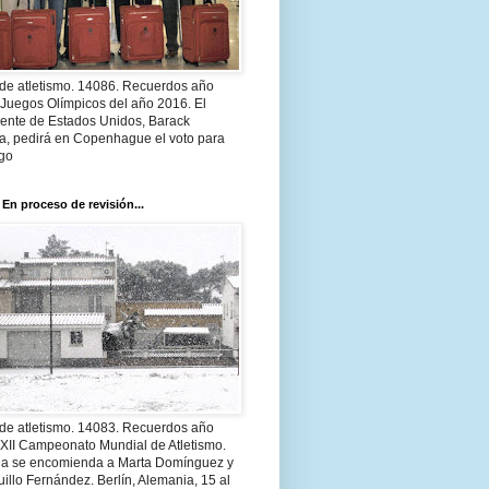
 de atletismo. 14086. Recuerdos año
 Juegos Olímpicos del año 2016. El
dente de Estados Unidos, Barack
, pedirá en Copenhague el voto para
go
 En proceso de revisión...
 de atletismo. 14083. Recuerdos año
 XII Campeonato Mundial de Atletismo.
a se encomienda a Marta Domínguez y
illo Fernández. Berlín, Alemania, 15 al