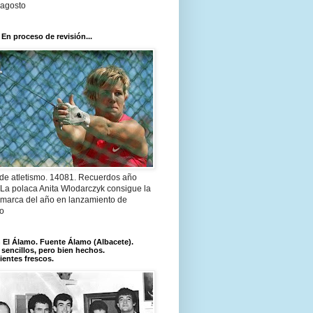
 agosto
 En proceso de revisión...
 de atletismo. 14081. Recuerdos año
 La polaca Anita Wlodarczyk consigue la
 marca del año en lanzamiento de
lo
El Álamo. Fuente Álamo (Albacete).
 sencillos, pero bien hechos.
ientes frescos.