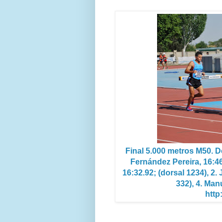
Final 5.000 metros M50. De
Fernández Pereira, 16:46
16:32.92; (dorsal 1234), 2.
332), 4. Ma
http