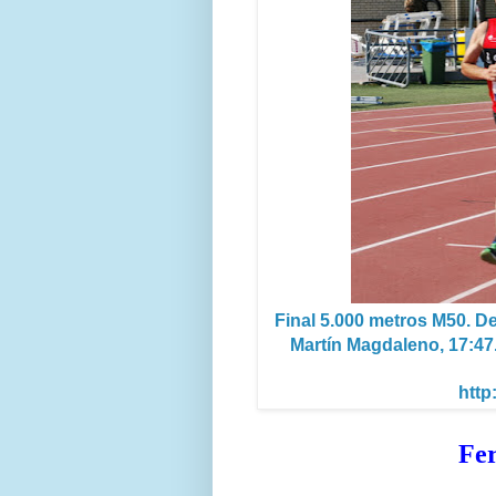
Final 5.000 metros M50. De
Martín Magdaleno, 17:47.2
http
Fe