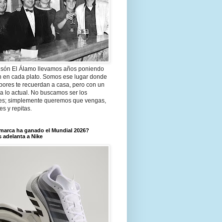
són El Álamo llevamos años poniendo
n en cada plato. Somos ese lugar donde
bores te recuerdan a casa, pero con un
a lo actual. No buscamos ser los
es; simplemente queremos que vengas,
tes y repitas.
marca ha ganado el Mundial 2026?
 adelanta a Nike