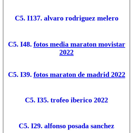
C5. I137. alvaro rodriguez melero
C5. I48.
fotos media maraton movistar
2022
C5. I39.
fotos maraton de madrid 2022
C5. I35. trofeo iberico 2022
C5. I29. alfonso posada sanchez