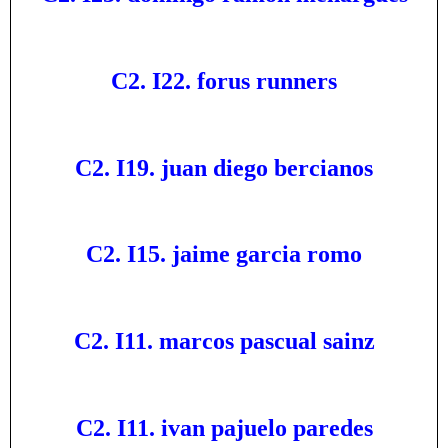
C2. I22. forus runners
C2. I19. juan diego bercianos
C2. I15. jaime garcia romo
C2. I11. marcos pascual sainz
C2. I11. ivan pajuelo paredes