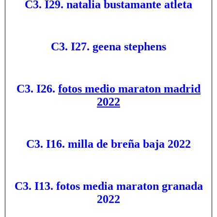
C3. I29. natalia bustamante atleta
C3. I27. geena stephens
C3. I26.
fotos medio maraton madrid
2022
C3. I16. milla de breña baja 2022
C3. I13. fotos media maraton granada
2022