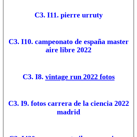
C3. I11. pierre urruty
C3. I10. campeonato de españa master
aire libre 2022
C3. I8.
vintage run 2022 fotos
C3. I9. fotos carrera de la ciencia 2022
madrid