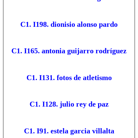
C1. I198. dionisio alonso pardo
C1. I165. antonia guijarro rodríguez
C1. I131. fotos de atletismo
C1. I128. julio rey de paz
C1. I91. estela garcia villalta