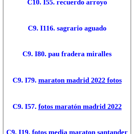
C10. I55. recuerdo arroyo
C9. I116. sagrario aguado
C9. I80. pau fradera miralles
C9. I79.
maraton madrid 2022 fotos
C9. I57.
fotos maratón madrid 2022
C9. I19. fotos media maraton santander