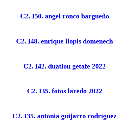
C2. I50. angel ronco bargueño
C2. I48. enrique llopis domenech
C2. I42. duatlon getafe 2022
C2. I35. fotos laredo 2022
C2. I35. antonia guijarro rodriguez