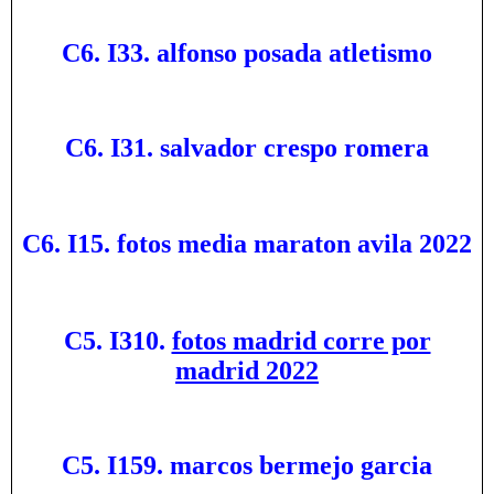
C6. I33. alfonso posada atletismo
C6. I31. salvador crespo romera
C6. I15. fotos media maraton avila 2022
C5. I310.
fotos madrid corre por
madrid 2022
C5. I159. marcos bermejo garcia