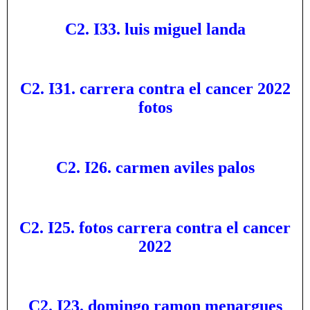
C2. I33. luis miguel landa
C2. I31. carrera contra el cancer 2022
fotos
C2. I26. carmen aviles palos
C2. I25. fotos carrera contra el cancer
2022
C2. I23. domingo ramon menargues