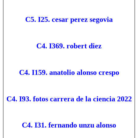
C5. I25. cesar perez segovia
C4. I369. robert diez
C4. I159. anatolio alonso crespo
C4. I93. fotos carrera de la ciencia 2022
C4. I31. fernando unzu alonso