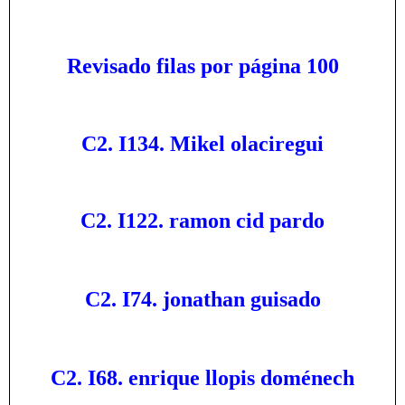
Revisado filas por página 100
C2. I134. Mikel olaciregui
C2. I122. ramon cid pardo
C2. I74. jonathan guisado
C2. I68. enrique llopis doménech