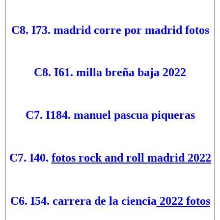
C8. I73. madrid corre por madrid fotos
C8. I61. milla breña baja 2022
C7. I184. manuel pascua piqueras
C7. I40.
fotos rock and roll madrid 2022
C6. I54. carrera de la ciencia
2022 fotos