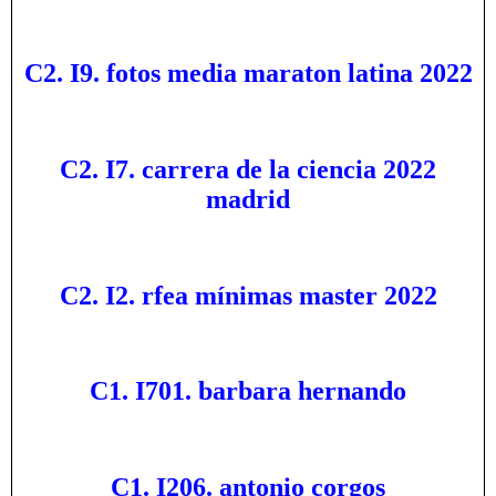
C2. I9. fotos media maraton latina 2022
C2. I7. carrera de la ciencia 2022
madrid
C2. I2. rfea mínimas master 2022
C1. I701. barbara hernando
C1. I206. antonio corgos