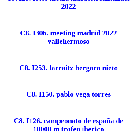
2022
C8. I306. meeting madrid 2022
vallehermoso
C8. I253. larraitz bergara nieto
C8. I150. pablo vega torres
C8. I126. campeonato de españa de
10000 m trofeo iberico