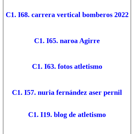
C1. I68. carrera vertical bomberos 2022
C1. I65. naroa Agirre
C1. I63. fotos atletismo
C1. I57. nuria fernández aser pernil
C1. I19. blog de atletismo