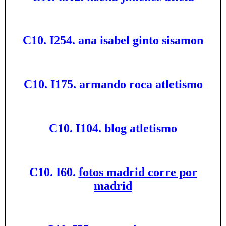
C10. I254. ana isabel ginto sisamon
C10. I175. armando roca atletismo
C10. I104. blog atletismo
C10. I60.
fotos madrid corre por
madrid