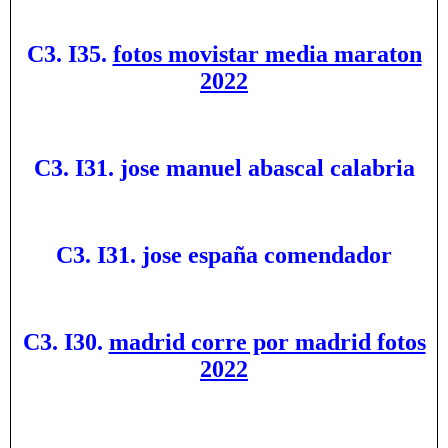
C3. I35.
fotos movistar media maraton
2022
C3. I31. jose manuel abascal calabria
C3. I31. jose españa comendador
C3. I30.
madrid corre por madrid fotos
2022