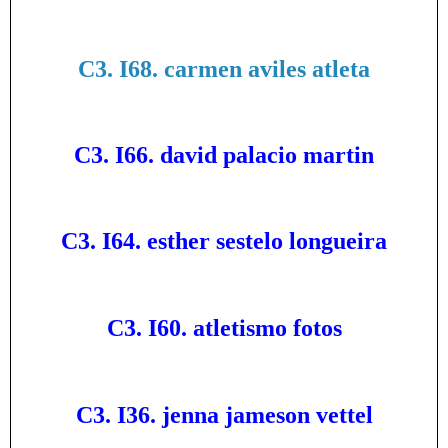
C3. I68. carmen aviles atleta
C3. I66. david palacio martin
C3. I64. esther sestelo longueira
C3. I60. atletismo fotos
C3. I36. jenna jameson vettel