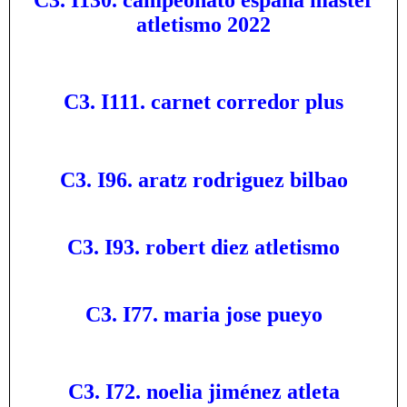
atletismo 2022
C3. I111. carnet corredor plus
C3. I96. aratz rodriguez bilbao
C3. I93. robert diez atletismo
C3. I77. maria jose pueyo
C3. I72. noelia jiménez atleta