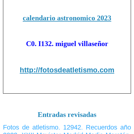
calendario astronomico 2023
C0. I132. miguel villaseñor
http://fotosdeatletismo.com
Entradas revisadas
Fotos de atletismo. 12942. Recuerdos año