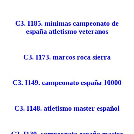
C3. I185. mínimas campeonato de
españa atletismo veteranos
C3. I173. marcos roca sierra
C3. I149. campeonato españa 10000
C3. I148. atletismo master español
C3. I130. campeonato españa master