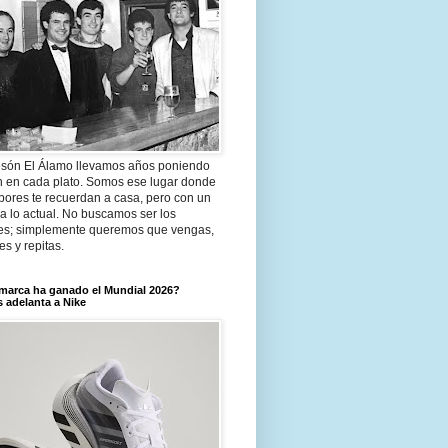
són El Álamo llevamos años poniendo
n en cada plato. Somos ese lugar donde
bores te recuerdan a casa, pero con un
a lo actual. No buscamos ser los
es; simplemente queremos que vengas,
tes y repitas.
marca ha ganado el Mundial 2026?
 adelanta a Nike