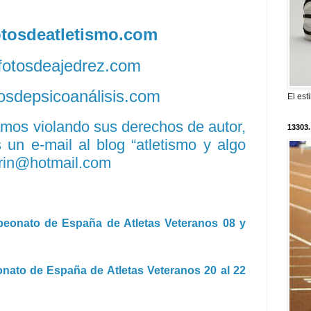
fotosdeatletismo.com
/fotosdeajedrez.com
otosdepsicoanálisis.com
El est
amos violando sus derechos de autor,
13303.
un e-mail al blog “atletismo y algo
rin@hotmail.com
eonato de España de Atletas Veteranos 08 y
ato de España de Atletas Veteranos 20 al 22