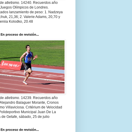
 de atletismo. 14240. Recuerdos año
 Juegos Olímpicos de Londres.
tados lanzamiento de peso: 1. Nadzeya
huk, 21,36; 2. Valerie Adams, 20,70 y
eniia Kolodko, 20.48
 En proceso de revisión...
 de atletismo. 14239. Recuerdos año
 Alejandro Balaguer Morante, Cronos
smo Villaviciosa. Critérium de Velocidad
Polideportivo Municipal Juan De La
 de Getafe, sábado, 25 de julio
 En proceso de revisión...