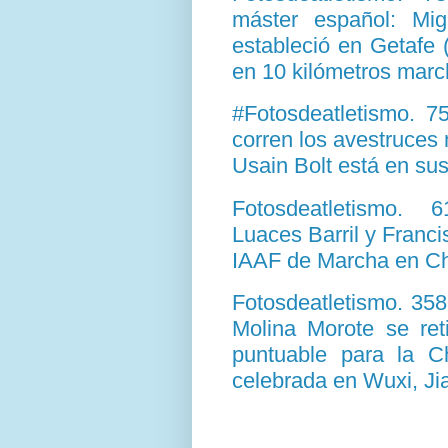
máster español: Mig
estableció en Getafe
en 10 kilómetros marc
#Fotosdeatletismo. 
corren los avestruces
Usain Bolt está en su
Fotosdeatletismo. 
Luaces Barril y Franci
IAAF de Marcha en Ch
Fotosdeatletismo. 35
Molina Morote se ret
puntuable para la 
celebrada en Wuxi, Ji