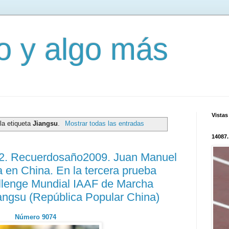
mo y algo más
Vistas
la etiqueta
Jiangsu
.
Mostrar todas las entradas
14087.
82. Recuerdosaño2009. Juan Manuel
a en China. En la tercera prueba
allenge Mundial IAAF de Marcha
angsu (República Popular China)
Número 9074