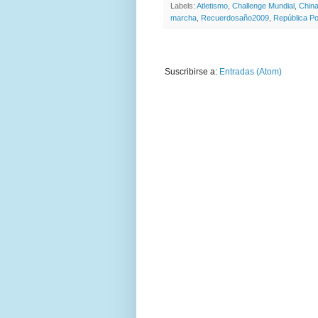
Labels:
Atletismo
,
Challenge Mundial
,
Chin
marcha
,
Recuerdosaño2009
,
República Po
Suscribirse a:
Entradas (Atom)