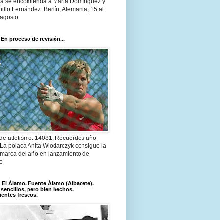
a se encomienda a Marta Domínguez y
illo Fernández. Berlín, Alemania, 15 al
 agosto
 En proceso de revisión...
 de atletismo. 14081. Recuerdos año
 La polaca Anita Wlodarczyk consigue la
 marca del año en lanzamiento de
lo
El Álamo. Fuente Álamo (Albacete).
 sencillos, pero bien hechos.
ientes frescos.