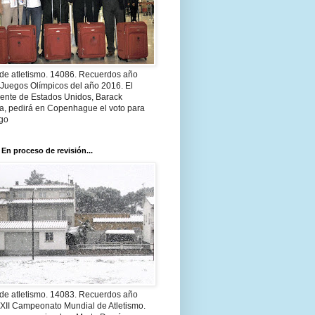
 de atletismo. 14086. Recuerdos año
 Juegos Olímpicos del año 2016. El
dente de Estados Unidos, Barack
, pedirá en Copenhague el voto para
go
 En proceso de revisión...
 de atletismo. 14083. Recuerdos año
 XII Campeonato Mundial de Atletismo.