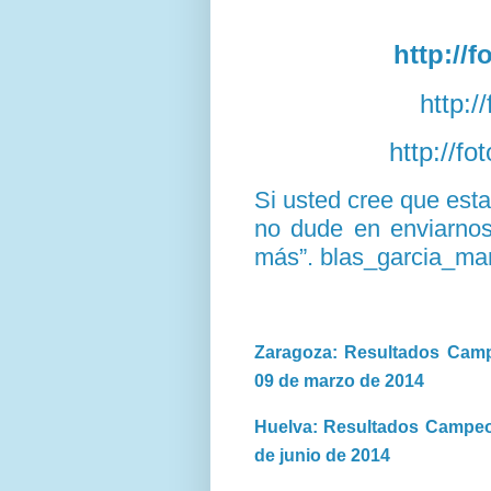
http://
http:/
http://f
Si usted cree que est
no dude en enviarnos 
más”. blas_garcia_ma
Zaragoza: Resultados Camp
09 de marzo de 2014
Huelva: Resultados Campeon
de junio de 2014