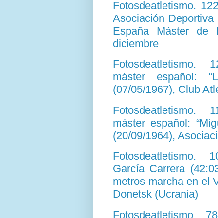
Fotosdeatletismo. 12
Asociación Deportiva
España Máster de 
diciembre
Fotosdeatletismo. 
máster español: “
(07/05/1967), Club At
Fotosdeatletismo. 
máster español: “Mig
(20/09/1964), Asociaci
Fotosdeatletismo. 
García Carrera (42:0
metros marcha en el 
Donetsk (Ucrania)
Fotosdeatletismo. 7