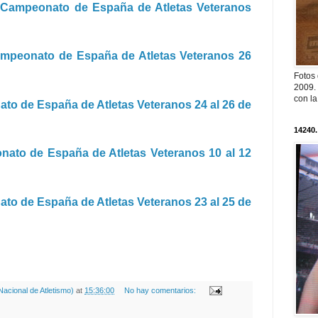
 Campeonato de España de Atletas Veteranos
mpeonato de España de Atletas Veteranos 26
Fotos
2009. 
con l
to de España de Atletas Veteranos 24 al 26 de
14240.
ato de España de Atletas Veteranos 10 al 12
to de España de Atletas Veteranos 23 al 25 de
acional de Atletismo)
at
15:36:00
No hay comentarios: