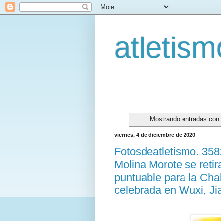
atletis
Mostrando entradas con 
viernes, 4 de diciembre de 2020
Fotosdeatletismo. 35
Molina Morote se retir
puntuable para la Ch
celebrada en Wuxi, Ji