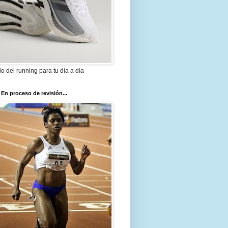
ilo del running para tu día a día
 En proceso de revisión...