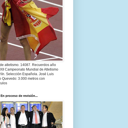
 de atletismo. 14087. Recuerdos año
 XII Campeonato Mundial de Atletismo
lín. Selección Española. José Luis
o Quevedo: 3.000 metros con
culos
 En proceso de revisión...