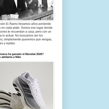
són El Álamo llevamos años poniendo
n en cada plato. Somos ese lugar donde
bores te recuerdan a casa, pero con un
a lo actual. No buscamos ser los
es; simplemente queremos que vengas,
tes y repitas.
marca ha ganado el Mundial 2026?
 adelanta a Nike