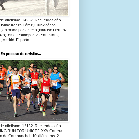
 de atletismo. 14237. Recuerdos año
Jaime Iranzo Pérez, Club Atlético
e, animado por Chicho (Narciso Herranz
zo), en el Polideportivo San Isidro,
e, Madrid, España
 En proceso de revisión...
 de atletismo. 12132. Recuerdos año
 ING RUN FOR UNICEF. XXV Carrera
a de Carabanchel. 10 kilómetros: 2.