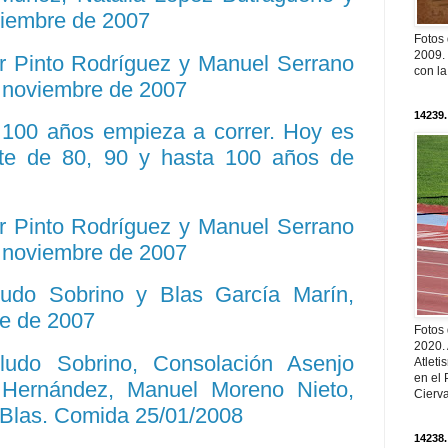
iembre de 2007
Fotos
2009. 
er Pinto Rodríguez y Manuel Serrano
con l
 noviembre de 2007
14239.
r 100 años empieza a correr. Hoy es
te de 80, 90 y hasta 100 años de
er Pinto Rodríguez y Manuel Serrano
 noviembre de 2007
udo Sobrino y Blas García Marín,
e de 2007
Fotos
2020.
ludo Sobrino, Consolación Asenjo
Atleti
en el 
 Hernández, Manuel Moreno Nieto,
Cierva
 Blas. Comida 25/01/2008
14238.