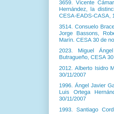
3659. Vicente Cámar
Hernández, la distinc
CESA-EADS-CASA, 1
3514. Consuelo Brace
Jorge Bassons, Rob
Marín. CESA 30 de no
2023. Miguel Ánge
Butragueño, CESA 30
2012. Alberto Isidro
30/11/2007
1996. Ángel Javier G
Luis Ortega Herná
30/11/2007
1993. Santiago Cor