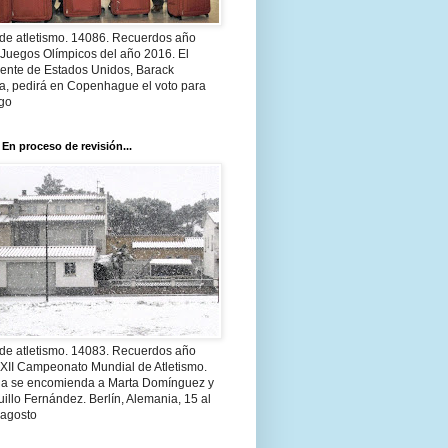
 de atletismo. 14086. Recuerdos año
 Juegos Olímpicos del año 2016. El
dente de Estados Unidos, Barack
, pedirá en Copenhague el voto para
go
 En proceso de revisión...
 de atletismo. 14083. Recuerdos año
 XII Campeonato Mundial de Atletismo.
a se encomienda a Marta Domínguez y
illo Fernández. Berlín, Alemania, 15 al
 agosto