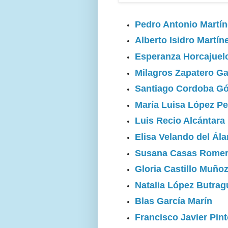
Pedro Antonio Martín
Alberto Isidro Martín
Esperanza Horcajuel
Milagros Zapatero Ga
Santiago Cordoba G
María Luisa López Pe
Luis Recio Alcántara
Elisa Velando del Ál
Susana Casas Rome
Gloria Castillo Muño
Natalia López Butra
Blas García Marín
Francisco Javier Pin