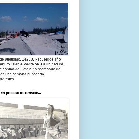
 de atletismo. 14238. Recuerdos año
Arturo Fuente Pedrejón. La unidad de
te canina de Getafe ha regresado de
 tras una semana buscando
ivientes
 En proceso de revisión...