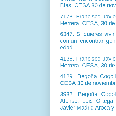
Blas, CESA 30 de nov
7178. Francisco Javi
Herrera. CESA, 30 de
6347. Si quieres vivi
común encontrar gen
edad
4136. Francisco Javi
Herrera. CESA, 30 de
4129. Begoña Cogoll
CESA 30 de noviembr
3932. Begoña Cogol
Alonso, Luis Ortega
Javier Madrid Aroca y