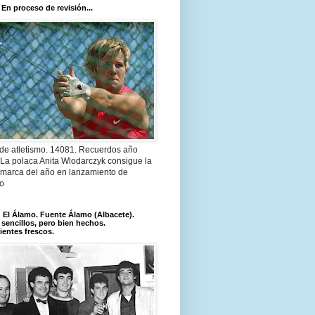
 En proceso de revisión...
 de atletismo. 14081. Recuerdos año
 La polaca Anita Wlodarczyk consigue la
 marca del año en lanzamiento de
lo
El Álamo. Fuente Álamo (Albacete).
 sencillos, pero bien hechos.
ientes frescos.