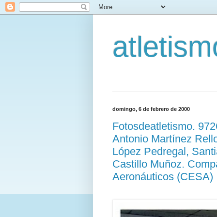
atletis
domingo, 6 de febrero de 2000
Fotosdeatletismo. 97
Antonio Martínez Rello
López Pedregal, Sant
Castillo Muñoz. Comp
Aeronáuticos (CESA)