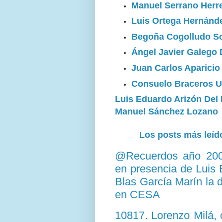
Manuel Serrano Herr
Luis Ortega Hernánd
Begoña Cogolludo S
Ángel Javier Galego 
Juan Carlos Aparicio
Consuelo Braceros 
Luis Eduardo Arizón Del
Manuel Sánchez Lozano
Los posts más leído
@Recuerdos año 2003
en presencia de Luis 
Blas García Marín la d
en CESA
10817. Lorenzo Milá,