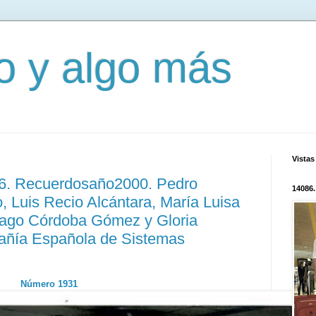
mo y algo más
Vistas
26. Recuerdosaño2000. Pedro
14086.
, Luis Recio Alcántara, María Luisa
iago Córdoba Gómez y Gloria
añía Española de Sistemas
Número 1931