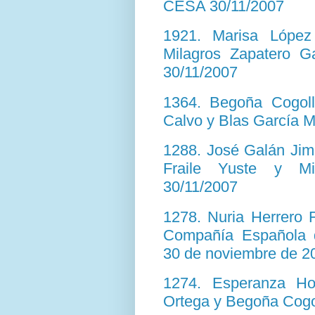
CESA 30/11/2007
1921. Marisa López 
Milagros Zapatero G
30/11/2007
1364. Begoña Cogoll
Calvo y Blas García M
1288. José Galán Jim
Fraile Yuste y Mi
30/11/2007
1278. Nuria Herrero 
Compañía Española 
30 de noviembre de 2
1274. Esperanza Ho
Ortega y Begoña Cogo