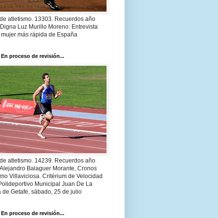
 de atletismo. 13303. Recuerdos año
Digna Luz Murillo Moreno: Entrevista
a mujer más rápida de España
 En proceso de revisión...
 de atletismo. 14239. Recuerdos año
 Alejandro Balaguer Morante, Cronos
smo Villaviciosa. Critérium de Velocidad
Polideportivo Municipal Juan De La
 de Getafe, sábado, 25 de julio
 En proceso de revisión...