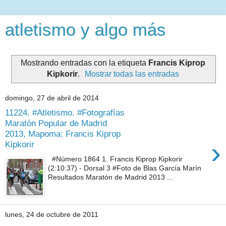
atletismo y algo más
Mostrando entradas con la etiqueta
Francis Kiprop
Kipkorir
.
Mostrar todas las entradas
domingo, 27 de abril de 2014
11224. #Atletismo. #Fotografías
Maratón Popular de Madrid
2013, Mapoma: Francis Kiprop
›
Kipkorir
#Número 1864 1. Francis Kiprop Kipkorir
(2:10:37) - Dorsal 3 #Foto de Blas García Marín
Resultados Maratón de Madrid 2013 ...
lunes, 24 de octubre de 2011