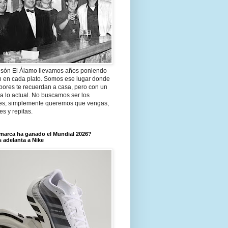
són El Álamo llevamos años poniendo
n en cada plato. Somos ese lugar donde
bores te recuerdan a casa, pero con un
a lo actual. No buscamos ser los
es; simplemente queremos que vengas,
tes y repitas.
marca ha ganado el Mundial 2026?
 adelanta a Nike