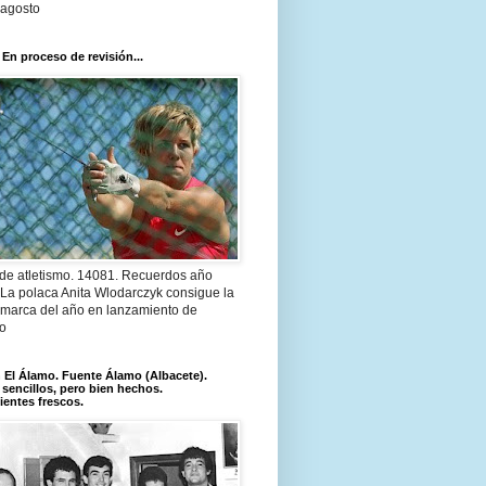
 agosto
 En proceso de revisión...
 de atletismo. 14081. Recuerdos año
 La polaca Anita Wlodarczyk consigue la
 marca del año en lanzamiento de
lo
El Álamo. Fuente Álamo (Albacete).
 sencillos, pero bien hechos.
ientes frescos.