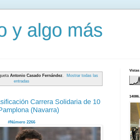
mo y algo más
Vistas
iqueta
Antonio Casado Fernández
.
Mostrar todas las
entradas
14086.
sificación Carrera Solidaria de 10
 Pamplona (Navarra)
#Número 2266