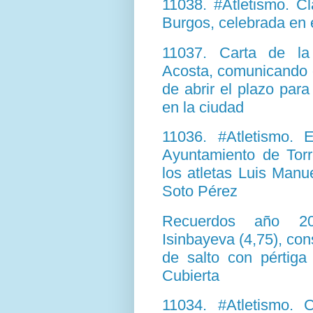
11038. #Atletismo. Cl
Burgos, celebrada en 
11037. Carta de la
Acosta, comunicando 
de abrir el plazo par
en la ciudad
11036. #Atletismo. 
Ayuntamiento de Torr
los atletas Luis Man
Soto Pérez
Recuerdos año 200
Isinbayeva (4,75), con
de salto con pértig
Cubierta
11034. #Atletismo. C