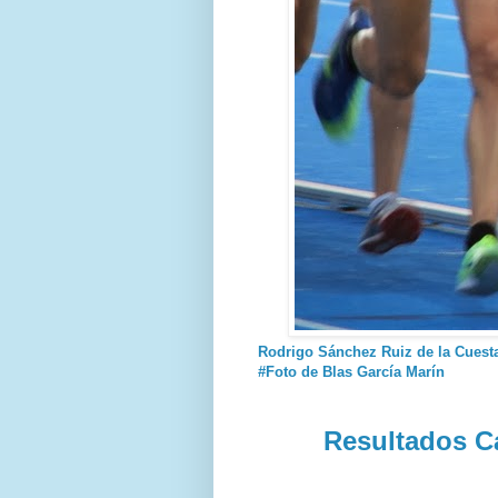
Rodrigo Sánchez Ruiz de la Cuesta
#Foto de Blas García Marín
Resultados Ca