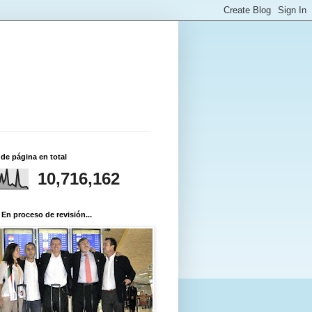
 de página en total
10,716,162
 En proceso de revisión...