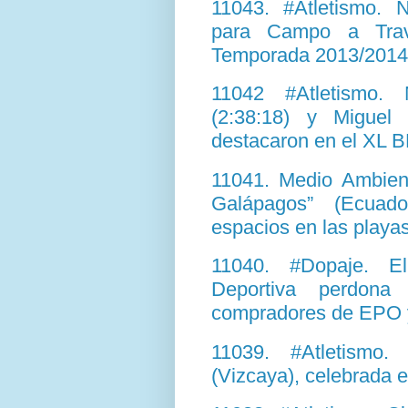
11043. #Atletismo.
para Campo a Travé
Temporada 2013/2014
11042 #Atletismo. 
(2:38:18) y Miguel
destacaron en el XL 
11041. Medio Ambient
Galápagos” (Ecuado
espacios en las playa
11040. #Dopaje. E
Deportiva perdona
compradores de EPO y
11039. #Atletismo.
(Vizcaya), celebrada e