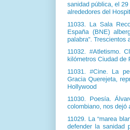
sanidad pública, el 29
alrededores del Hospit
11033. La Sala Recol
España (BNE) alberg
palabra”. Trescientos
11032. #Atletismo. Cl
kilómetros Ciudad de
11031. #Cine. La pe
Gracia Querejeta, re
Hollywood
11030. Poesía. Álvar
colombiano, nos dejó 
11029. La “marea blan
defender la sanidad p