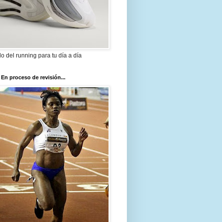
ilo del running para tu día a día
 En proceso de revisión...