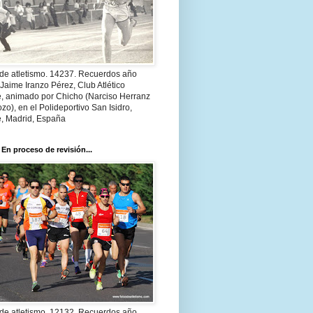
 de atletismo. 14237. Recuerdos año
Jaime Iranzo Pérez, Club Atlético
e, animado por Chicho (Narciso Herranz
zo), en el Polideportivo San Isidro,
e, Madrid, España
 En proceso de revisión...
 de atletismo. 12132. Recuerdos año