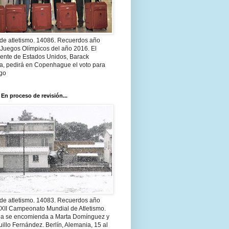
 de atletismo. 14086. Recuerdos año
 Juegos Olímpicos del año 2016. El
dente de Estados Unidos, Barack
, pedirá en Copenhague el voto para
go
 En proceso de revisión...
 de atletismo. 14083. Recuerdos año
 XII Campeonato Mundial de Atletismo.
a se encomienda a Marta Domínguez y
illo Fernández. Berlín, Alemania, 15 al