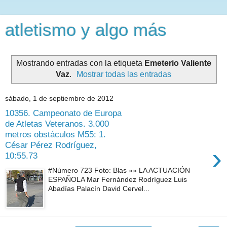
atletismo y algo más
Mostrando entradas con la etiqueta
Emeterio Valiente
Vaz
.
Mostrar todas las entradas
sábado, 1 de septiembre de 2012
10356. Campeonato de Europa
de Atletas Veteranos. 3.000
metros obstáculos M55: 1.
César Pérez Rodríguez,
›
10:55.73
#Número 723 Foto: Blas »» LA ACTUACIÓN
ESPAÑOLA Mar Fernández Rodríguez Luis
Abadías Palacín David Cervel...