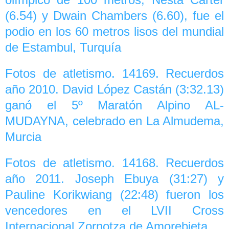
(6.54) y Dwain Chambers (6.60), fue el
podio en los 60 metros lisos del mundial
de Estambul, Turquía
Fotos de atletismo. 14169. Recuerdos
año 2010. David López Castán (3:32.13)
ganó el 5º Maratón Alpino AL-
MUDAYNA, celebrado en La Almudema,
Murcia
Fotos de atletismo. 14168. Recuerdos
año 2011. Joseph Ebuya (31:27) y
Pauline Korikwiang (22:48) fueron los
vencedores en el LVII Cross
Internacional Zornotza de Amorebieta