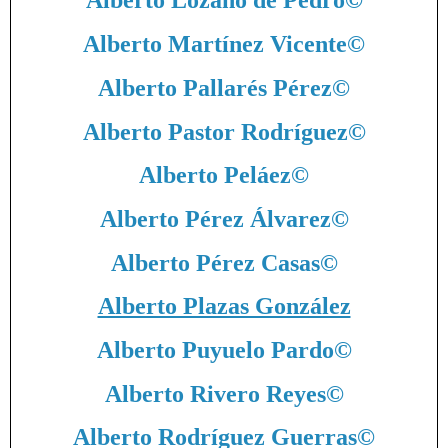
Alberto Lozano de Pedro
©
Alberto Martínez Vicente
©
Alberto Pallarés Pérez
©
Alberto Pastor Rodríguez
©
Alberto Peláez
©
Alberto Pérez Álvarez
©
Alberto Pérez Casas
©
Alberto Plazas González
Alberto Puyuelo Pardo
©
Alberto Rivero Reyes
©
Alberto Rodríguez Guerras
©