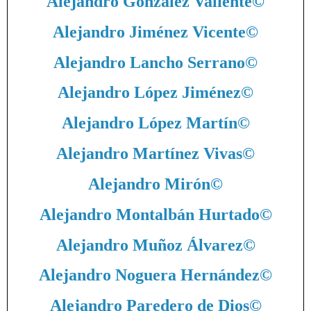
Alejandro González Valiente
©
Alejandro Jiménez Vicente
©
Alejandro Lancho Serrano
©
Alejandro López Jiménez
©
Alejandro López Martín
©
Alejandro Martínez Vivas
©
Alejandro Mirón
©
Alejandro Montalbán Hurtado
©
Alejandro Muñoz Álvarez
©
Alejandro Noguera Hernández
©
Alejandro Paredero de Dios
©