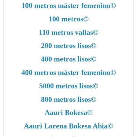
100 metros máster femenino
©
100 metros
©
110 metros vallas
©
200 metros lisos
©
400 metros lisos
©
400 metros máster femenino
©
5000 metros lisos
©
800 metros lisos
©
Aauri Bokesa
©
Aauri Lorena Bokesa Abia
©