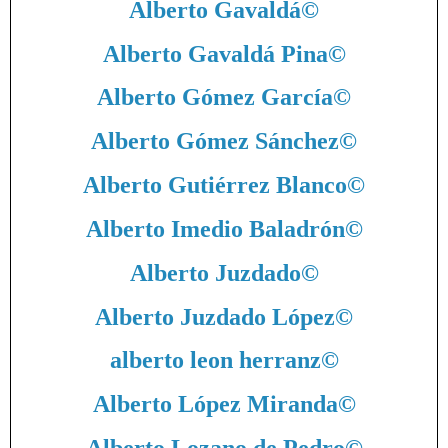
Alberto Gavaldá
©
Alberto Gavaldá Pina
©
Alberto Gómez García
©
Alberto Gómez Sánchez
©
Alberto Gutiérrez Blanco
©
Alberto Imedio Baladrón
©
Alberto Juzdado
©
Alberto Juzdado López
©
alberto leon herranz
©
Alberto López Miranda
©