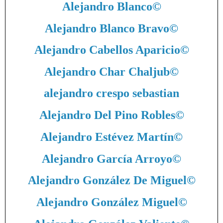
Alejandro Blanco
©
Alejandro Blanco Bravo
©
Alejandro Cabellos Aparicio
©
Alejandro Char Chaljub
©
alejandro crespo sebastian
Alejandro Del Pino Robles
©
Alejandro Estévez Martín
©
Alejandro García Arroyo
©
Alejandro González De Miguel
©
Alejandro González Miguel
©