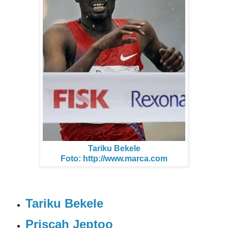
Tariku Bekele
Foto: http://www.marca.com
Tariku Bekele
Priscah Jeptoo