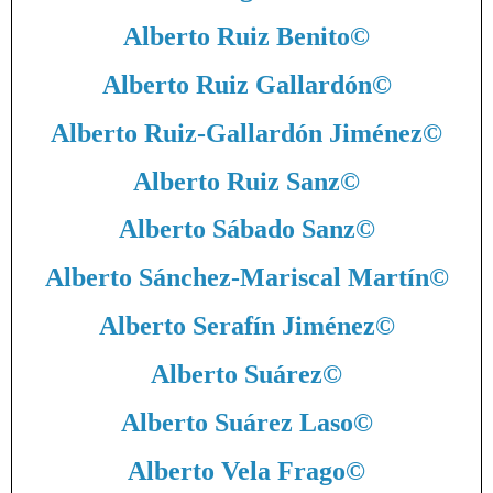
Alberto Ruiz Benito
©
Alberto Ruiz Gallardón
©
Alberto Ruiz-Gallardón Jiménez
©
Alberto Ruiz Sanz
©
Alberto Sábado Sanz
©
Alberto Sánchez-Mariscal Martín
©
Alberto Serafín Jiménez
©
Alberto Suárez
©
Alberto Suárez Laso
©
Alberto Vela Frago
©