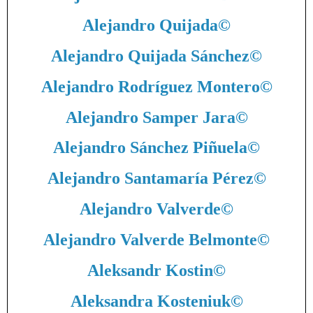
Alejandro Quijada
©
Alejandro Quijada Sánchez
©
Alejandro Rodríguez Montero
©
Alejandro Samper Jara
©
Alejandro Sánchez Piñuela
©
Alejandro Santamaría Pérez
©
Alejandro Valverde
©
Alejandro Valverde Belmonte
©
Aleksandr Kostin
©
Aleksandra Kosteniuk
©