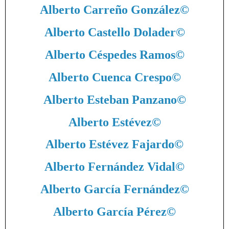
Alberto Carreño González
©
Alberto Castello Dolader
©
Alberto Céspedes Ramos
©
Alberto Cuenca Crespo
©
Alberto Esteban Panzano
©
Alberto Estévez
©
Alberto Estévez Fajardo
©
Alberto Fernández Vidal
©
Alberto García Fernández
©
Alberto García Pérez
©