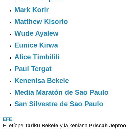
Mark Korir
Matthew Kisorio
Wude Ayalew
Eunice Kirwa
Alice Timbilili
Paul Tergat
Kenenisa Bekele
Media Maratón de Sao Paulo
San Silvestre de Sao Paulo
EFE
El etíope
Tariku Bekele
y la keniana
Priscah Jeptoo