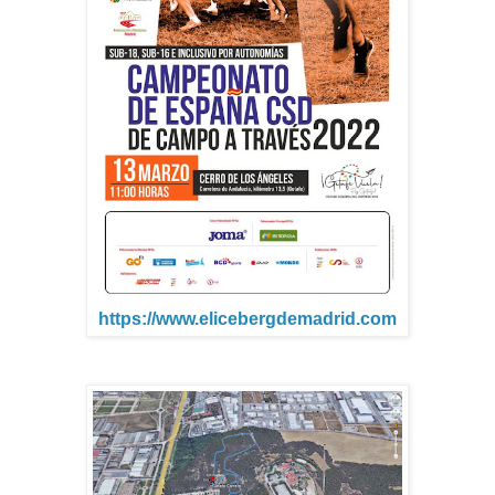
https://www.elicebergdemadrid.com