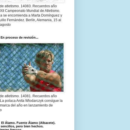
 de atletismo. 14083. Recuerdos año
 XII Campeonato Mundial de Atletismo.
a se encomienda a Marta Domínguez y
illo Fernández. Berlín, Alemania, 15 al
 agosto
 En proceso de revisión...
 de atletismo. 14081. Recuerdos año
 La polaca Anita Wlodarczyk consigue la
 marca del año en lanzamiento de
lo
El Álamo. Fuente Álamo (Albacete).
 sencillos, pero bien hechos.
ientes frescos.