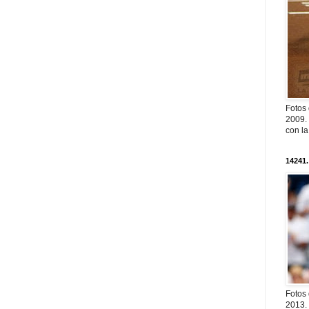
Fotos
2009. 
con l
14241.
Fotos
2013. 