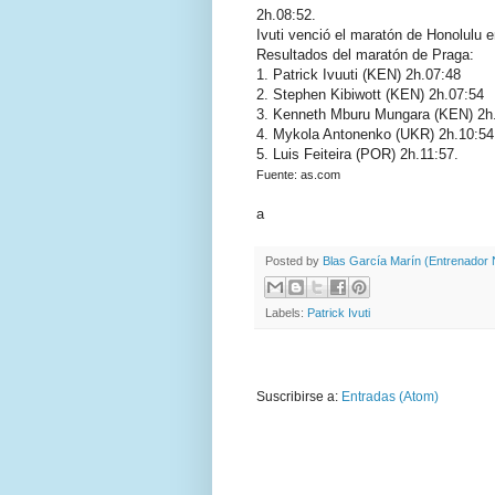
2h.08:52.
Ivuti venció el maratón de Honolulu 
Resultados del maratón de Praga:
1. Patrick Ivuuti (KEN) 2h.07:48
2. Stephen Kibiwott (KEN) 2h.07:54
3. Kenneth Mburu Mungara (KEN) 2h
4. Mykola Antonenko (UKR) 2h.10:54
5. Luis Feiteira (POR) 2h.11:57.
Fuente: as.com
a
Posted by
Blas García Marín (Entrenador N
Labels:
Patrick Ivuti
Suscribirse a:
Entradas (Atom)