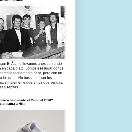
són El Álamo llevamos años poniendo
n en cada plato. Somos ese lugar donde
bores te recuerdan a casa, pero con un
a lo actual. No buscamos ser los
es; simplemente queremos que vengas,
tes y repitas.
marca ha ganado el Mundial 2026?
 adelanta a Nike