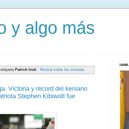
mo y algo más
14088.
 etiqueta
Patrick Ivuti
.
Mostrar todas las entradas
. Victoria y récord del keniano
atriota Stephen Kibiwott fue