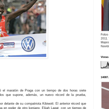
Fotos
2011.
Majest
Navid
Vistas
14087.
icó el maratón de Praga con un tiempo de dos horas siete
dos que supone, además, un nuevo récord de la prueba,
or delante de su compatriota Kibiwott. El anterior récord que
a en poder de otro keniano, Elijah Lagat, con un tiempo de