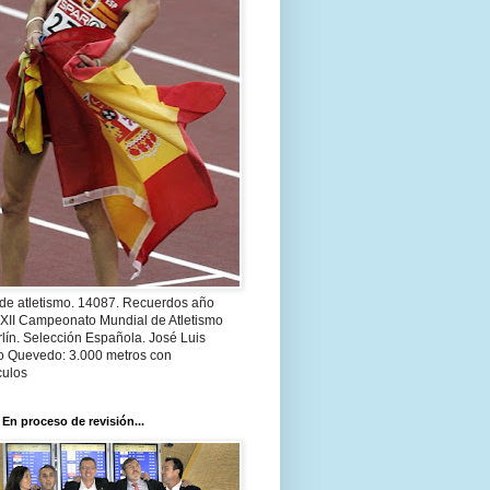
 de atletismo. 14087. Recuerdos año
 XII Campeonato Mundial de Atletismo
lín. Selección Española. José Luis
o Quevedo: 3.000 metros con
culos
 En proceso de revisión...