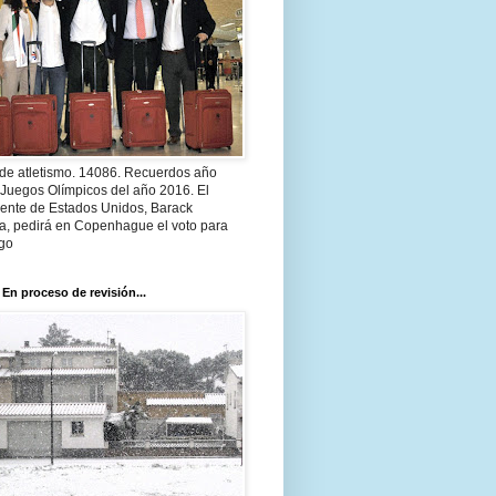
 de atletismo. 14086. Recuerdos año
 Juegos Olímpicos del año 2016. El
dente de Estados Unidos, Barack
, pedirá en Copenhague el voto para
go
 En proceso de revisión...