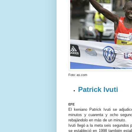
Foto: as.com
Patrick Ivuti
EFE
El keniano Patrick Ivuti se adjud
minutos y cuarenta y ocho segun
rebajándolo en más de un minuto.
Ivuti llegó a la meta seis segundos p
se estableció en 1998 también estab