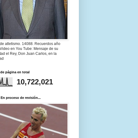
 de atletismo. 14088. Recuerdos año
 Video en You Tube: Mensaje de su
ad el Rey, Don Juan Carlos, en la
ad
 de página en total
10,722,021
 En proceso de revisión...