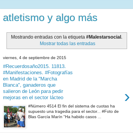
atletismo y algo más
Mostrando entradas con la etiqueta
#Malestarsocial
.
Mostrar todas las entradas
viernes, 4 de septiembre de 2015
#Recuerdosaño2015. 11813.
#Manifestaciones. #Fotografías
en Madrid de la "Marcha
Blanca”, ganaderos que
›
salieron de León para pedir
mejoras en el sector lácteo
#Número 4514 El fin del sistema de cuotas ha
supuesto una tragedia para el sector... #Foto de
Blas García Marín “Ha habido casos ...