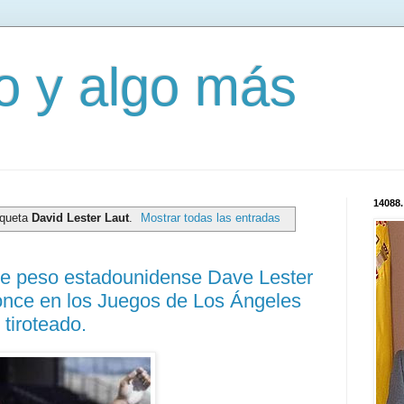
mo y algo más
14088.
iqueta
David Lester Laut
.
Mostrar todas las entradas
de peso estadounidense Dave Lester
ronce en los Juegos de Los Ángeles
 tiroteado.