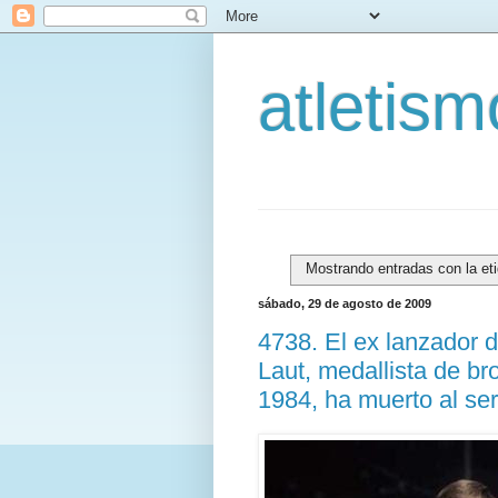
atletis
Mostrando entradas con la et
sábado, 29 de agosto de 2009
4738. El ex lanzador 
Laut, medallista de b
1984, ha muerto al ser