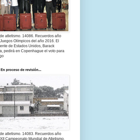
 de atletismo. 14086. Recuerdos año
 Juegos Olímpicos del año 2016. El
dente de Estados Unidos, Barack
, pedirá en Copenhague el voto para
go
 En proceso de revisión...
 de atletismo. 14083. Recuerdos año
 XII Campeonato Mundial de Atletismo.