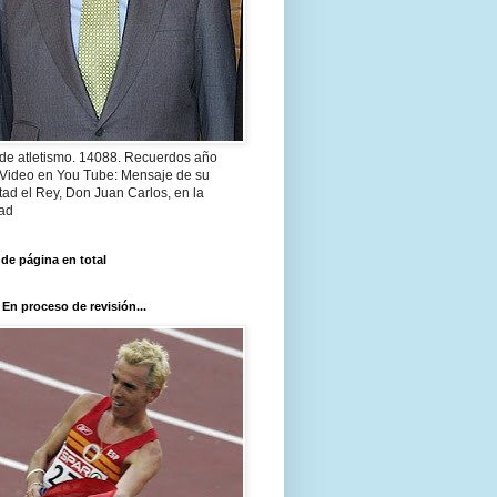
 de atletismo. 14088. Recuerdos año
 Video en You Tube: Mensaje de su
ad el Rey, Don Juan Carlos, en la
ad
 de página en total
 En proceso de revisión...