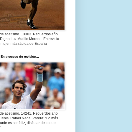
 de atletismo. 13303. Recuerdos año
Digna Luz Murillo Moreno: Entrevista
a mujer más rápida de España
 En proceso de revisión...
 de atletismo. 14241. Recuerdos año
Tenis. Rafael Nadal Parera: “Lo más
ante es ser feliz, disfrutar de lo que
”