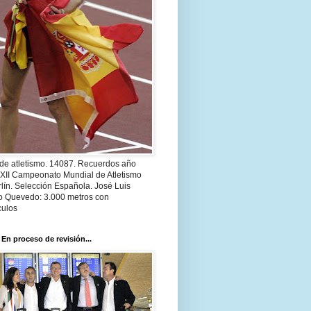
 de atletismo. 14087. Recuerdos año
 XII Campeonato Mundial de Atletismo
lín. Selección Española. José Luis
o Quevedo: 3.000 metros con
culos
 En proceso de revisión...