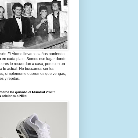
són El Álamo llevamos años poniendo
n en cada plato. Somos ese lugar donde
bores te recuerdan a casa, pero con un
a lo actual. No buscamos ser los
es; simplemente queremos que vengas,
tes y repitas.
marca ha ganado el Mundial 2026?
 adelanta a Nike