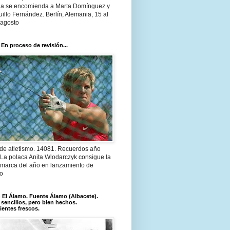
a se encomienda a Marta Domínguez y
illo Fernández. Berlín, Alemania, 15 al
 agosto
 En proceso de revisión...
 de atletismo. 14081. Recuerdos año
 La polaca Anita Wlodarczyk consigue la
 marca del año en lanzamiento de
lo
El Álamo. Fuente Álamo (Albacete).
 sencillos, pero bien hechos.
ientes frescos.