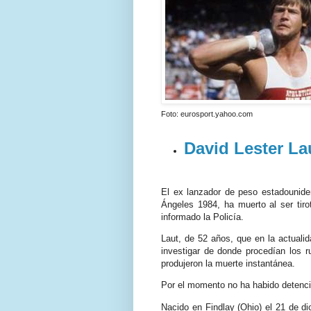
Foto: eurosport.yahoo.com
David Lester La
El
ex
lanzador de peso estadounid
Ángeles 1984, ha muerto al ser tir
informado la Policía.
Laut
, de 52 años, que en la actualid
investigar de donde procedían los ru
produjeron la muerte instantánea.
Por el momento no ha habido detenci
Nacido en
Findlay
(
Ohio
) el 21 de d