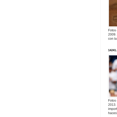
Fotos
2009. 
con l
14241.
Fotos
2013. 
import
haces