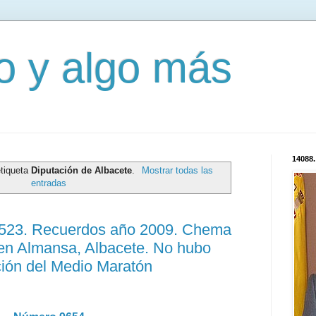
mo y algo más
14088.
etiqueta
Diputación de Albacete
.
Mostrar todas las
entradas
13523. Recuerdos año 2009. Chema
 en Almansa, Albacete. No hubo
ción del Medio Maratón