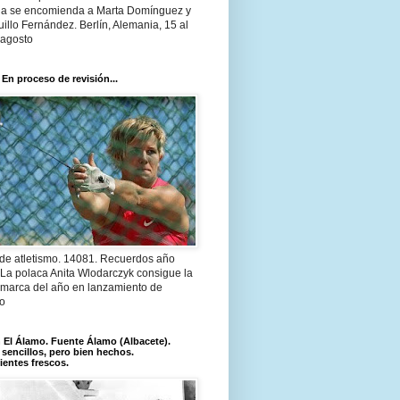
a se encomienda a Marta Domínguez y
illo Fernández. Berlín, Alemania, 15 al
 agosto
 En proceso de revisión...
 de atletismo. 14081. Recuerdos año
 La polaca Anita Wlodarczyk consigue la
 marca del año en lanzamiento de
lo
El Álamo. Fuente Álamo (Albacete).
 sencillos, pero bien hechos.
ientes frescos.