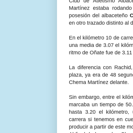
Club de Atletismo Alba
Martínez estaba rodando
posesión del albaceteño
C
en otro trazado distinto al
En el kilómetro 10 de carre
una media de 3.07 el kilóm
ritmo de Oñate fue de 3.11
La diferencia con Rachid
plaza, ya era de 48 segun
Chema Martínez delante.
Sin embargo, entre el kiló
marcaba un tiempo de 50.0
hasta 3.20 el kilómetro,
carrera si tenemos en cu
producir a partir de este 