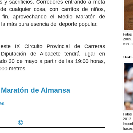
s y sacrificios. Corredores entrando a meta
de cualquier cosa, con carritos de niños,
 fin, aprovechando el Medio Maratón de
 la más pura esencia del deporte popular.
Fotos
2009. 
con l
ste IX Circuito Provincial de Carreras
Diputación de Albacete tendrá lugar en
14241.
do 30 de mayo a partir de las 19:00 horas,
000 metros.
 Maratón de Almansa
.es
Fotos
2013. 
©
import
haces