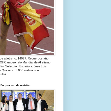
 de atletismo. 14087. Recuerdos año
 XII Campeonato Mundial de Atletismo
lín. Selección Española. José Luis
o Quevedo: 3.000 metros con
culos
 En proceso de revisión...