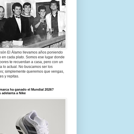
són El Álamo llevamos años poniendo
n en cada plato. Somos ese lugar donde
bores te recuerdan a casa, pero con un
a lo actual. No buscamos ser los
es; simplemente queremos que vengas,
tes y repitas.
marca ha ganado el Mundial 2026?
 adelanta a Nike