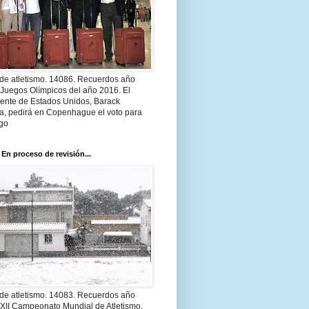
 de atletismo. 14086. Recuerdos año
 Juegos Olímpicos del año 2016. El
dente de Estados Unidos, Barack
, pedirá en Copenhague el voto para
go
 En proceso de revisión...
 de atletismo. 14083. Recuerdos año
 XII Campeonato Mundial de Atletismo.