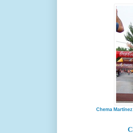
Chema Martínez 
C