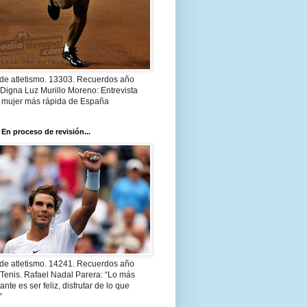
 de atletismo. 13303. Recuerdos año
Digna Luz Murillo Moreno: Entrevista
a mujer más rápida de España
 En proceso de revisión...
 de atletismo. 14241. Recuerdos año
Tenis. Rafael Nadal Parera: “Lo más
ante es ser feliz, disfrutar de lo que
”