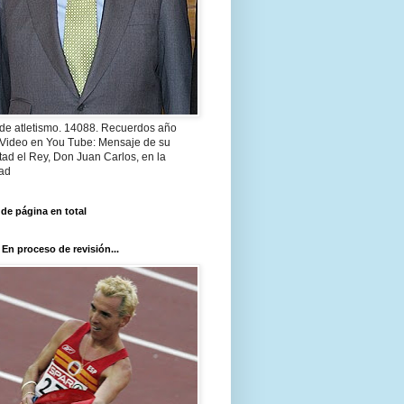
 de atletismo. 14088. Recuerdos año
 Video en You Tube: Mensaje de su
ad el Rey, Don Juan Carlos, en la
ad
 de página en total
 En proceso de revisión...