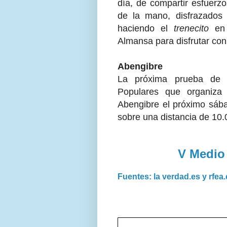
día, de compartir esfuerzo
de la mano, disfrazados 
haciendo el
trenecito
en
Almansa para disfrutar con
Abengibre
La próxima prueba de e
Populares que organiza 
Abengibre el próximo sába
sobre una distancia de 10.
V Medio
Fuentes: la verdad.es y rfea