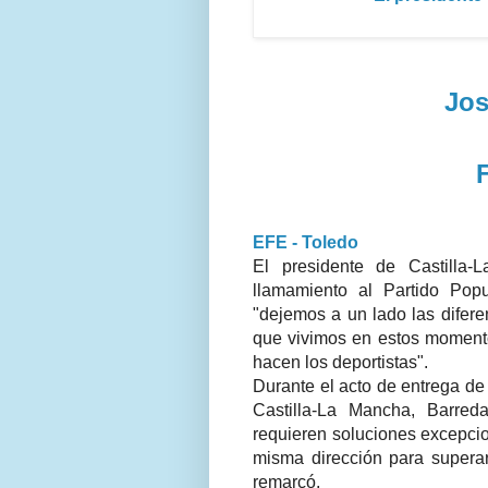
Jos
EFE - Toledo
El presidente de Castilla
llamamiento al Partido Pop
"dejemos a un lado las difere
que vivimos en estos momento
hacen los deportistas".
Durante el acto de entrega de
Castilla-La Mancha, Barre
requieren soluciones excepci
misma dirección para superar 
remarcó.