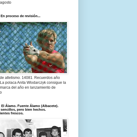
 agosto
 En proceso de revisión...
 de atletismo. 14081. Recuerdos año
 La polaca Anita Wlodarczyk consigue la
 marca del año en lanzamiento de
lo
El Álamo. Fuente Álamo (Albacete).
 sencillos, pero bien hechos.
ientes frescos.