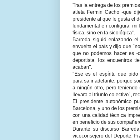
Tras la entrega de los premios
atleta Fermín Cacho -que di
presidente al que le gusta el 
fundamental en configurar mi 
física, sino en la sicológica".
Barreda siguió enlazando el 
envuelta el país y dijo que "n
que no podemos hacer es -dij
deportista, los encuentros t
acaban".
"Ese es el espíritu que pido
para salir adelante, porque s
a ningún otro, pero teniendo
llevara al triunfo colectivo", r
El presidente autonómico pu
Barcelona, y uno de los premia
con una calidad técnica impre
en beneficio de sus compañeros
Durante su discurso Barreda
viceconsejero del Deporte, Fr