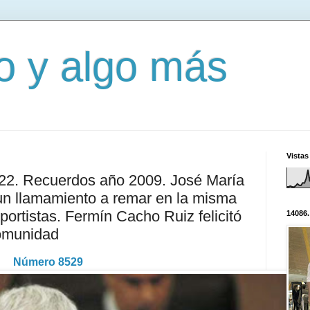
mo y algo más
Vistas
622. Recuerdos año 2009. José María
un llamamiento a remar en la misma
portistas. Fermín Cacho Ruiz felicitó
14086.
Comunidad
Número 8529