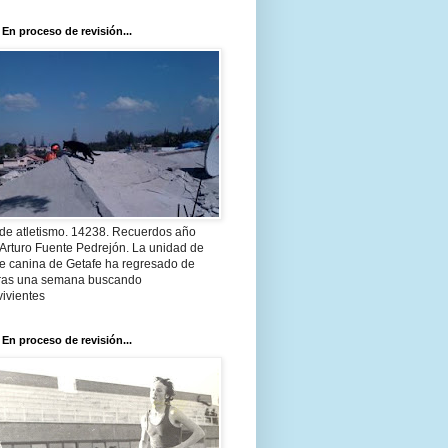
 En proceso de revisión...
 de atletismo. 14238. Recuerdos año
Arturo Fuente Pedrejón. La unidad de
te canina de Getafe ha regresado de
 tras una semana buscando
ivientes
 En proceso de revisión...