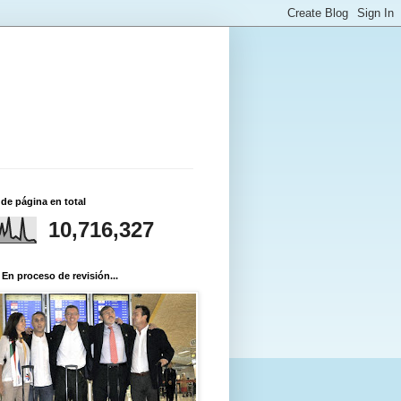
 de página en total
10,716,327
 En proceso de revisión...