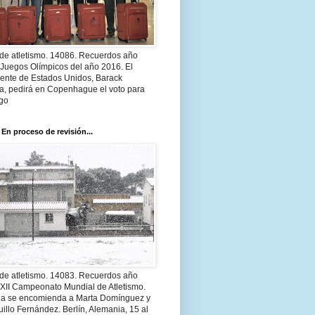
 de atletismo. 14086. Recuerdos año
 Juegos Olímpicos del año 2016. El
dente de Estados Unidos, Barack
, pedirá en Copenhague el voto para
go
 En proceso de revisión...
 de atletismo. 14083. Recuerdos año
 XII Campeonato Mundial de Atletismo.
a se encomienda a Marta Domínguez y
illo Fernández. Berlín, Alemania, 15 al