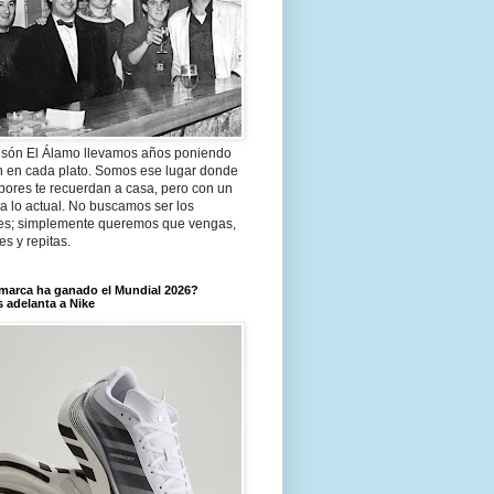
són El Álamo llevamos años poniendo
n en cada plato. Somos ese lugar donde
bores te recuerdan a casa, pero con un
a lo actual. No buscamos ser los
es; simplemente queremos que vengas,
tes y repitas.
marca ha ganado el Mundial 2026?
 adelanta a Nike