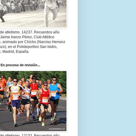
 de atletismo. 14237. Recuerdos año
Jaime Iranzo Pérez, Club Atlético
e, animado por Chicho (Narciso Herranz
zo), en el Polideportivo San Isidro,
e, Madrid, España
 En proceso de revisión...
 de atletismo. 12132. Recuerdos año