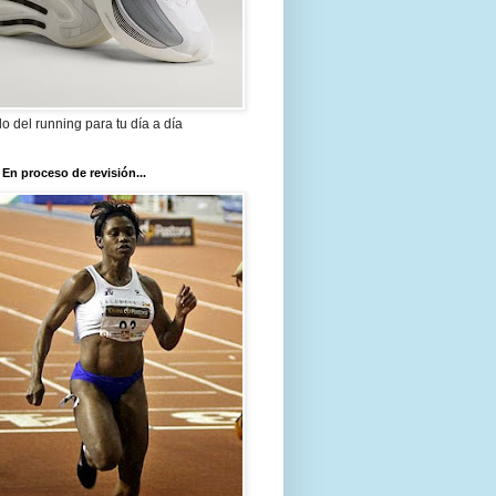
ilo del running para tu día a día
 En proceso de revisión...