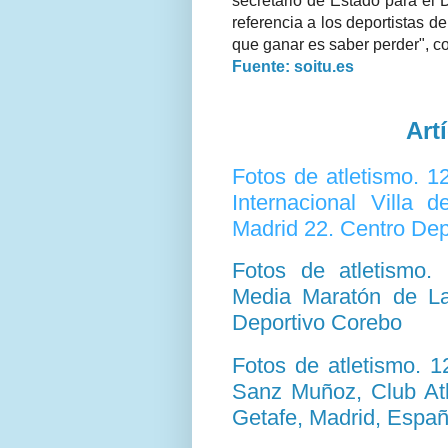
secretario de Estado para el
referencia a los deportistas d
que ganar es saber perder", c
Fuente: soitu.es
Art
Fotos de atletismo. 
Internacional Villa 
Madrid 22. Centro Dep
Fotos de atletismo
Media Maratón de Lat
Deportivo Corebo
Fotos de atletismo. 
Sanz Muñoz, Club Atl
Getafe, Madrid, Espa