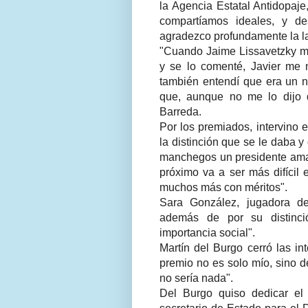
la Agencia Estatal Antidopaje
compartíamos ideales, y d
agradezco profundamente la l
"Cuando Jaime Lissavetzky me
y se lo comenté, Javier me m
también entendí que era un nu
que, aunque no me lo dijo d
Barreda.
Por los premiados, intervino
la distinción que se le daba y
manchegos un presidente amant
próximo va a ser más difícil
muchos más con méritos".
Sara González, jugadora de
además de por su distinci
importancia social".
Martín del Burgo cerró las in
premio no es solo mío, sino 
no sería nada".
Del Burgo quiso dedicar el