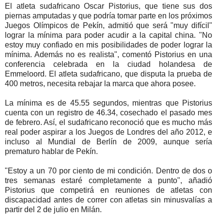
El atleta sudafricano Oscar Pistorius, que tiene sus dos
piernas amputadas y que podría tomar parte en los próximos
Juegos Olímpicos de Pekín, admitió que será "muy difícil"
lograr la mínima para poder acudir a la capital china. "No
estoy muy confiado en mis posibilidades de poder lograr la
mínima. Además no es realista", comentó Pistorius en una
conferencia celebrada en la ciudad holandesa de
Emmeloord. El atleta sudafricano, que disputa la prueba de
400 metros, necesita rebajar la marca que ahora posee.
La mínima es de 45.55 segundos, mientras que Pistorius
cuenta con un registro de 46.34, cosechado el pasado mes
de febrero. Así, el sudafricano reconoció que es mucho más
real poder aspirar a los Juegos de Londres del año 2012, e
incluso al Mundial de Berlín de 2009, aunque sería
prematuro hablar de Pekín.
"Estoy a un 70 por ciento de mi condición. Dentro de dos o
tres semanas estaré completamente a punto", añadió
Pistorius que competirá en reuniones de atletas con
discapacidad antes de correr con atletas sin minusvalías a
partir del 2 de julio en Milán.