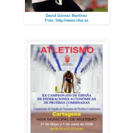
David Gómez Martínez
Foto: http://www.rfea.es