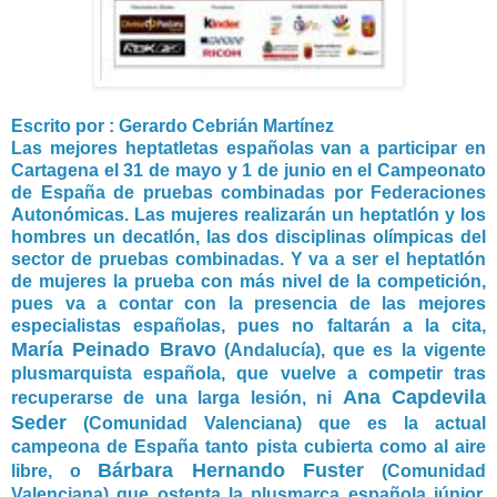
Escrito por : Gerardo Cebrián Martínez
Las mejores heptatletas españolas van a participar en
Cartagena el 31 de mayo y 1 de junio en el Campeonato
de España de pruebas combinadas por Federaciones
Autonómicas. Las mujeres realizarán un heptatlón y los
hombres un decatlón, las dos disciplinas olímpicas del
sector de pruebas combinadas. Y va a ser el heptatlón
de mujeres la prueba con más nivel de la competición,
pues va a contar con la presencia de las mejores
especialistas españolas, pues no faltarán a la cita,
María Peinado Bravo
(Andalucía), que es la vigente
plusmarquista española, que vuelve a competir tras
Ana Capdevila
recuperarse de una larga lesión, ni
Seder
(Comunidad Valenciana) que es la actual
campeona de España tanto pista cubierta como al aire
Bárbara Hernando Fuster
libre, o
(Comunidad
Valenciana) que ostenta la plusmarca española júnior.