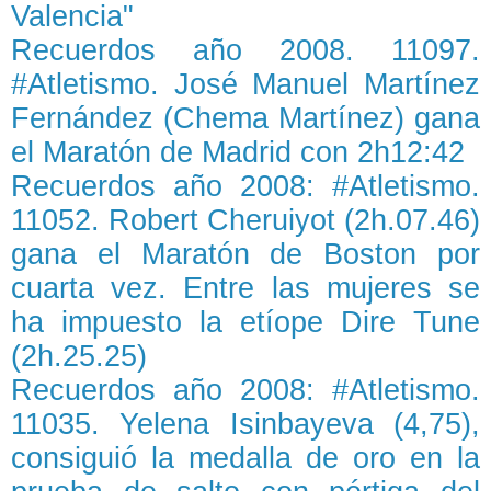
Valencia"
Recuerdos año 2008. 11097.
#Atletismo. José Manuel Martínez
Fernández (Chema Martínez) gana
el Maratón de Madrid con 2h12:42
Recuerdos año 2008: #Atletismo.
11052. Robert Cheruiyot (2h.07.46)
gana el Maratón de Boston por
cuarta vez. Entre las mujeres se
ha impuesto la etíope Dire Tune
(2h.25.25)
Recuerdos año 2008: #Atletismo.
11035. Yelena Isinbayeva (4,75),
consiguió la medalla de oro en la