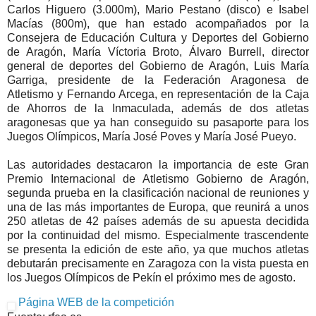
Carlos Higuero (3.000m), Mario Pestano (disco) e Isabel
Macías (800m), que han estado acompañados por la
Consejera de Educación Cultura y Deportes del Gobierno
de Aragón, María Víctoria Broto, Álvaro Burrell, director
general de deportes del Gobierno de Aragón, Luis María
Garriga, presidente de la Federación Aragonesa de
Atletismo y Fernando Arcega, en representación de la Caja
de Ahorros de la Inmaculada, además de dos atletas
aragonesas que ya han conseguido su pasaporte para los
Juegos Olímpicos, María José Poves y María José Pueyo.
Las autoridades destacaron la importancia de este Gran
Premio Internacional de Atletismo Gobierno de Aragón,
segunda prueba en la clasificación nacional de reuniones y
una de las más importantes de Europa, que reunirá a unos
250 atletas de 42 países además de su apuesta decidida
por la continuidad del mismo. Especialmente trascendente
se presenta la edición de este año, ya que muchos atletas
debutarán precisamente en Zaragoza con la vista puesta en
los Juegos Olímpicos de Pekín el próximo mes de agosto.
Página WEB de la competición