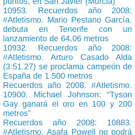
puntos, en San Javier (Murcia)
10953. Recuerdos año 2008:
#Atletismo. Mario Pestano García,
debuta en Tenerife con un
lanzamiento de 64,06 metros
10932. Recuerdos año 2008:
#Atletismo. Arturo Casado Alda
(3:51.27) se proclama campeón de
España de 1.500 metros
Recuerdos año 2008. #Atletismo.
10900. Michael Johnson: “Tyson
Gay ganará el oro en 100 y 200
metros”
Recuerdos año 2008: 10883.
#Atletismo. Asafa Powell no podrá