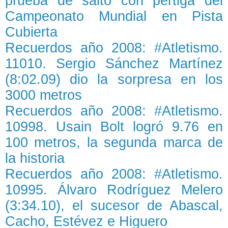
prueba de salto con pértiga del
Campeonato Mundial en Pista
Cubierta
Recuerdos año 2008: #Atletismo.
11010. Sergio Sánchez Martínez
(8:02.09) dio la sorpresa en los
3000 metros
Recuerdos año 2008: #Atletismo.
10998. Usain Bolt logró 9.76 en
100 metros, la segunda marca de
la historia
Recuerdos año 2008: #Atletismo.
10995. Álvaro Rodríguez Melero
(3:34.10), el sucesor de Abascal,
Cacho, Estévez e Higuero