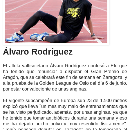
Álvaro Rodríguez
El atleta vallisoletano Álvaro Rodríguez confesó a Efe que
ha tenido que renunciar a disputar el Gran Premio de
Aragón, que se celebrará este fin de semana en Zaragoza, y
a la prueba de la Golden League de Oslo del día 6 de junio,
por estar convaleciente de unas anginas.
El vigente subcampeón de Europa sub-23 de 1.500 metros
explicó que lleva "un mes muy malo de entrenamientos que
se ha visto perjudicado, además, por unas anginas, ya que
he tenido que tomar antibióticos durante una semana y eso
me ha dejado hecho polvo y muy resentido físicamente".
"Tenía pensado debutar en Zaragoza en la temporada al