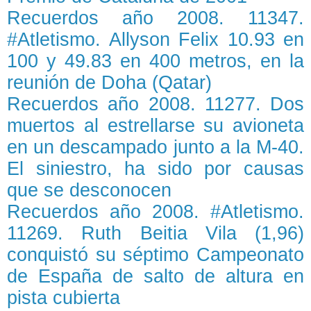
Recuerdos año 2008. 11347.
#Atletismo. Allyson Felix 10.93 en
100 y 49.83 en 400 metros, en la
reunión de Doha (Qatar)
Recuerdos año 2008. 11277. Dos
muertos al estrellarse su avioneta
en un descampado junto a la M-40.
El siniestro, ha sido por causas
que se desconocen
Recuerdos año 2008. #Atletismo.
11269. Ruth Beitia Vila (1,96)
conquistó su séptimo Campeonato
de España de salto de altura en
pista cubierta