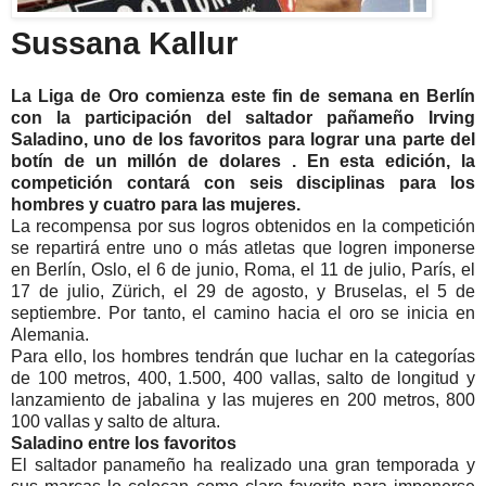
Sussana Kallur
La Liga de Oro comienza este fin de semana en Berlín
con la participación del saltador pañameño Irving
Saladino, uno de los favoritos para lograr una parte del
botín de un millón de dolares . En esta edición, la
competición contará con seis disciplinas para los
hombres y cuatro para las mujeres.
La recompensa por sus logros obtenidos en la competición
se repartirá entre uno o más atletas que logren imponerse
en Berlín, Oslo, el 6 de junio, Roma, el 11 de julio, París, el
17 de julio, Zürich, el 29 de agosto, y Bruselas, el 5 de
septiembre. Por tanto, el camino hacia el oro se inicia en
Alemania.
Para ello, los hombres tendrán que luchar en la categorías
de 100 metros, 400, 1.500, 400 vallas, salto de longitud y
lanzamiento de jabalina y las mujeres en 200 metros, 800
100 vallas y salto de altura.
Saladino entre los favoritos
El saltador panameño ha realizado una gran temporada y