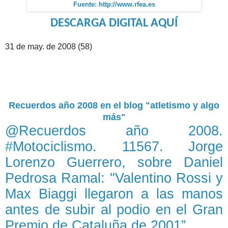
Fuente: http://www.rfea.es
DESCARGA DIGITAL AQUÍ
31 de may. de 2008 (58)
Recuerdos año 2008 en el blog "atletismo y algo
más"
@Recuerdos año 2008.
#Motociclismo. 11567. Jorge
Lorenzo Guerrero, sobre Daniel
Pedrosa Ramal: "Valentino Rossi y
Max Biaggi llegaron a las manos
antes de subir al podio en el Gran
Premio de Cataluña de 2001”