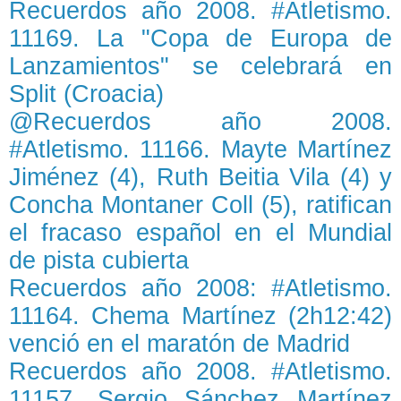
Recuerdos año 2008. #Atletismo.
11169. La "Copa de Europa de
Lanzamientos" se celebrará en
Split (Croacia)
@Recuerdos año 2008.
#Atletismo. 11166. Mayte Martínez
Jiménez (4), Ruth Beitia Vila (4) y
Concha Montaner Coll (5), ratifican
el fracaso español en el Mundial
de pista cubierta
Recuerdos año 2008: #Atletismo.
11164. Chema Martínez (2h12:42)
venció en el maratón de Madrid
Recuerdos año 2008. #Atletismo.
11157. Sergio Sánchez Martínez