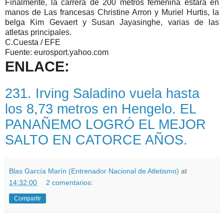
Finalmente, la carrera de 200 metros femenina estará en
manos de Las francesas Christine Arron y Muriel Hurtis, la
belga Kim Gevaert y Susan Jayasinghe, varias de las
atletas principales.
C.Cuesta / EFE
Fuente: eurosport.yahoo.com
ENLACE:
231. Irving Saladino vuela hasta
los 8,73 metros en Hengelo. EL
PANAÑEMO LOGRÓ EL MEJOR
SALTO EN CATORCE AÑOS.
Blas García Marín (Entrenador Nacional de Atletismo)
at
14:32:00
2 comentarios:
Compartir