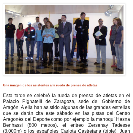
Una imagen de los asistentes a la rueda de prensa de atletas
Esta tarde se celebró la rueda de prensa de atletas en el
Palacio Pignatelli de Zaragoza, sede del Gobierno de
Aragón. A ella han asistido algunas de las grandes estrellas
que se darán cita este sábado en las pistas del Centro
Aragonés del Deporte como por ejemplo la marroquí Hasna
Benhassi (800 metros), el eritreo Zersenay Tadesse
(3.000m) o los españoles Carlota Castrejana (triple), Juan