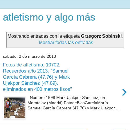
atletismo y algo más
Mostrando entradas con la etiqueta
Grzegorz Sobinski
.
Mostrar todas las entradas
sábado, 2 de marzo de 2013
Fotos de atletismo. 10702.
Recuerdos año 2013. “Samuel
García Cabrera (47.76) y Mark
Ujakpor Sánchez (47.89),
›
eliminados en 400 metros lisos”
Número 1598 Mark Ujakpor Sánchez, en
Moratalaz (Madrid) FotodeBlasGarcíaMarín
Samuel García Cabrera (47.76) y Mark Ujakpor ...