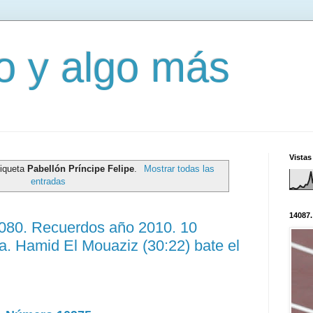
mo y algo más
Vistas
tiqueta
Pabellón Príncipe Felipe
.
Mostrar todas las
entradas
14087.
3080. Recuerdos año 2010. 10
a. Hamid El Mouaziz (30:22) bate el