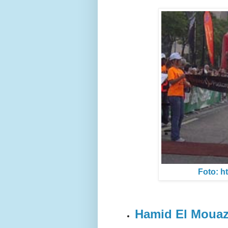
Foto: h
Hamid El Mouaz