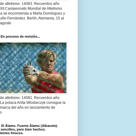
 de atletismo. 14083. Recuerdos año
 XII Campeonato Mundial de Atletismo.
a se encomienda a Marta Domínguez y
illo Fernández. Berlín, Alemania, 15 al
 agosto
 En proceso de revisión...
 de atletismo. 14081. Recuerdos año
 La polaca Anita Wlodarczyk consigue la
 marca del año en lanzamiento de
lo
El Álamo. Fuente Álamo (Albacete).
 sencillos, pero bien hechos.
ientes frescos.