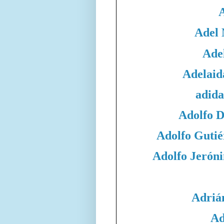
Adel
Adel
Adelaid
adida
Adolfo 
Adolfo Gutié
Adolfo Jeró
Adriá
Ad