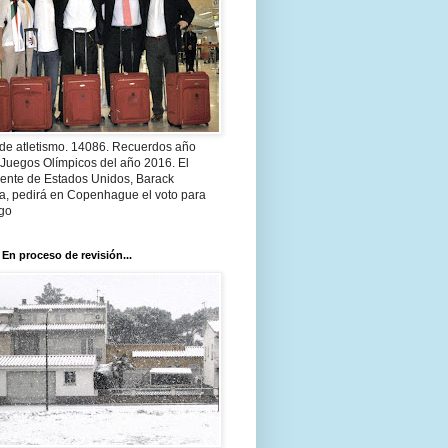
 de atletismo. 14086. Recuerdos año
 Juegos Olímpicos del año 2016. El
dente de Estados Unidos, Barack
, pedirá en Copenhague el voto para
go
 En proceso de revisión...