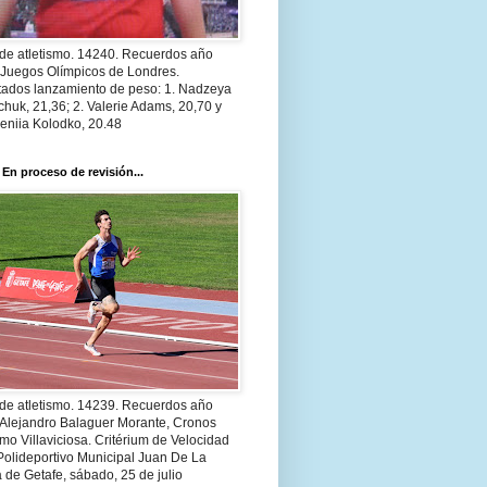
 de atletismo. 14240. Recuerdos año
 Juegos Olímpicos de Londres.
tados lanzamiento de peso: 1. Nadzeya
huk, 21,36; 2. Valerie Adams, 20,70 y
eniia Kolodko, 20.48
 En proceso de revisión...
 de atletismo. 14239. Recuerdos año
 Alejandro Balaguer Morante, Cronos
smo Villaviciosa. Critérium de Velocidad
Polideportivo Municipal Juan De La
 de Getafe, sábado, 25 de julio