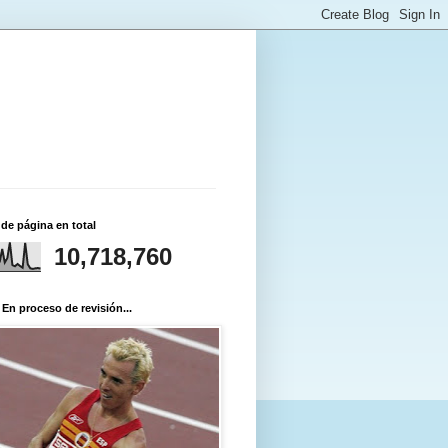
 de página en total
10,718,760
 En proceso de revisión...