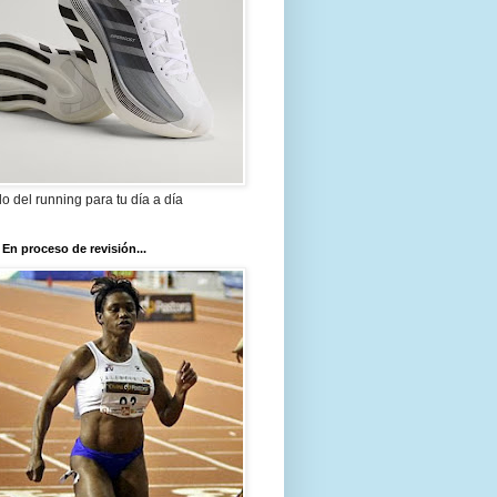
ilo del running para tu día a día
 En proceso de revisión...