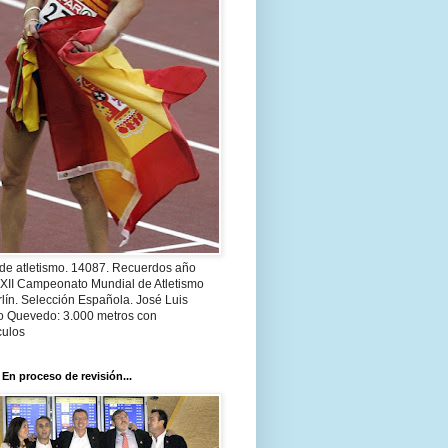
 de atletismo. 14087. Recuerdos año
 XII Campeonato Mundial de Atletismo
lín. Selección Española. José Luis
o Quevedo: 3.000 metros con
culos
 En proceso de revisión...