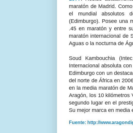
maratón de Madrid. Como i
el mundial absolutos
(Edimburgo). Posee una 
.45 en maratón y entre su
maratón internacional de S
Aguas o la nocturna de Águ
Soud Kambouchia (Intec 
Internacional absoluta co
Edimburgo con un destacad
del norte de África en 200
en la media maratón de Mad
Aragón, los 10 kilómetros V
segundo lugar en el presti
Su mejor marca en media e
Fuente: http://www.aragondig