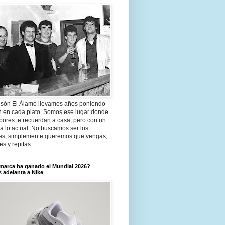
són El Álamo llevamos años poniendo
n en cada plato. Somos ese lugar donde
bores te recuerdan a casa, pero con un
a lo actual. No buscamos ser los
es; simplemente queremos que vengas,
tes y repitas.
marca ha ganado el Mundial 2026?
 adelanta a Nike