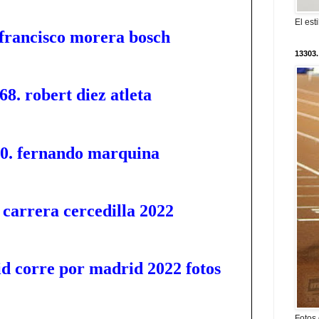
El est
 francisco morera bosch
13303.
68. robert diez atleta
30. fernando marquina
 carrera cercedilla 2022
d corre por madrid 2022 fotos
Fotos