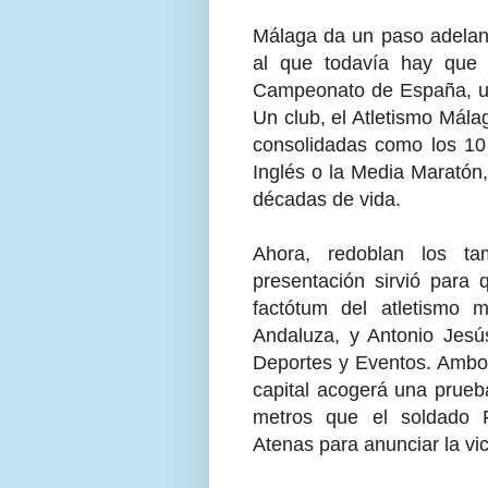
Málaga da un paso adelant
al que todavía hay que
Campeonato de España, una
Un club, el Atletismo Mála
consolidadas como los 10 
Inglés o la Media Maratón
décadas de vida.
Ahora, redoblan los t
presentación sirvió para
factótum del atletismo 
Andaluza, y Antonio Jesú
Deportes y Eventos. Ambo
capital acogerá una prueb
metros que el soldado F
Atenas para anunciar la vic