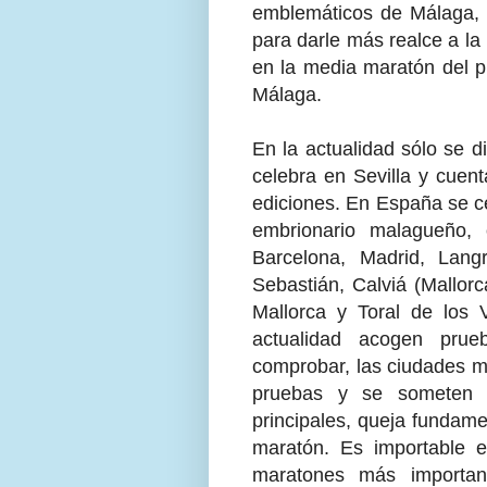
emblemáticos de Málaga, i
para darle más realce a la
en la media maratón del p
Málaga.
En la actualidad sólo se 
celebra en Sevilla y cuent
ediciones. En España se ce
embrionario malagueño, 
Barcelona, Madrid, Langr
Sebastián, Calviá (Mallor
Mallorca y Toral de los
actualidad acogen pr
comprobar, las ciudades m
pruebas y se someten a 
principales, queja fundame
maratón. Es importable e
maratones más importan