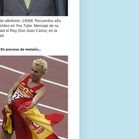
 de atletismo. 14088. Recuerdos año
 Video en You Tube: Mensaje de su
ad el Rey, Don Juan Carlos, en la
ad
 En proceso de revisión...