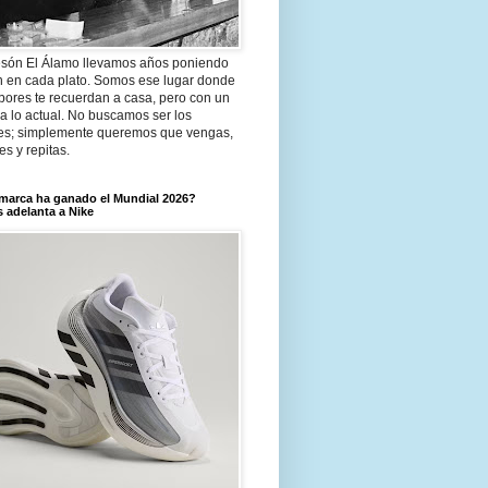
són El Álamo llevamos años poniendo
n en cada plato. Somos ese lugar donde
bores te recuerdan a casa, pero con un
a lo actual. No buscamos ser los
es; simplemente queremos que vengas,
tes y repitas.
marca ha ganado el Mundial 2026?
 adelanta a Nike