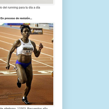
ilo del running para tu día a día
 En proceso de revisión...
 de atletismo. 13303. Recuerdos año