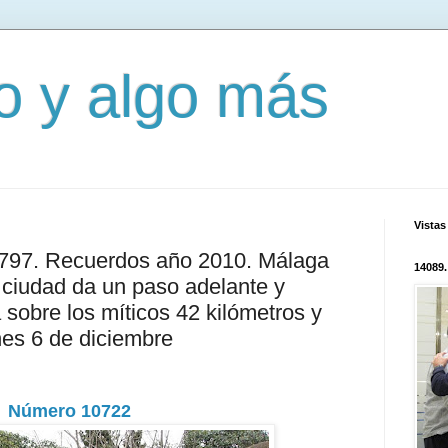
mo y algo más
Vistas
2797. Recuerdos año 2010. Málaga
14089.
 ciudad da un paso adelante y
sobre los míticos 42 kilómetros y
nes 6 de diciembre
Número 10722