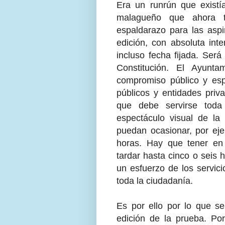
Era un runrún que existía
malagueño que ahora t
espaldarazo para las aspi
edición, con absoluta inte
incluso fecha fijada. Será
Constitución. El Ayunt
compromiso público y es
públicos y entidades priv
que debe servirse toda
espectáculo visual de l
puedan ocasionar, por ejem
horas. Hay que tener en
tardar hasta cinco o seis 
un esfuerzo de los servici
toda la ciudadanía.
Es por ello por lo que se
edición de la prueba. Po