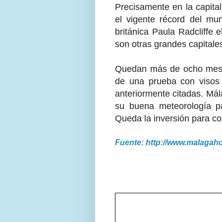
Precisamente en la capital
el vigente récord del mun
británica Paula Radcliffe 
son otras grandes capital
Quedan más de ocho meses 
de una prueba con visos 
anteriormente citadas. Mál
su buena meteorología p
Queda la inversión para co
Fuente: http://www.malagah