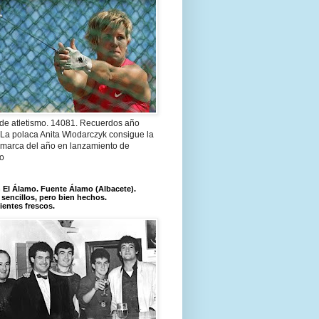
 de atletismo. 14081. Recuerdos año
 La polaca Anita Wlodarczyk consigue la
 marca del año en lanzamiento de
lo
El Álamo. Fuente Álamo (Albacete).
 sencillos, pero bien hechos.
ientes frescos.