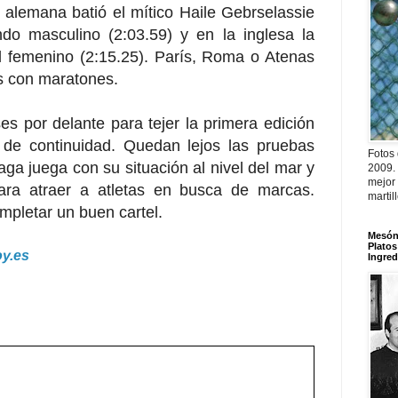
 alemana batió el mítico Haile Gebrselassie
do masculino (2:03.59) y en la inglesa la
el femenino (2:15.25). París, Roma o Atenas
es con maratones.
por delante para tejer la primera edición
de continuidad. Quedan lejos las pruebas
Fotos
aga juega con su situación al nivel del mar y
2009.
mejor
ara atraer a atletas en busca de marcas.
martil
mpletar un buen cartel.
Mesón 
Platos
oy.es
Ingred