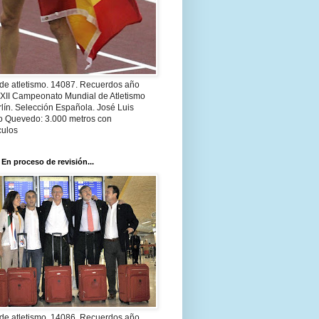
 de atletismo. 14087. Recuerdos año
 XII Campeonato Mundial de Atletismo
lín. Selección Española. José Luis
o Quevedo: 3.000 metros con
culos
 En proceso de revisión...
 de atletismo. 14086. Recuerdos año