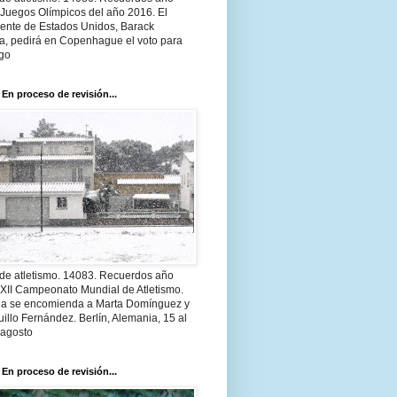
 Juegos Olímpicos del año 2016. El
dente de Estados Unidos, Barack
, pedirá en Copenhague el voto para
go
 En proceso de revisión...
 de atletismo. 14083. Recuerdos año
 XII Campeonato Mundial de Atletismo.
a se encomienda a Marta Domínguez y
illo Fernández. Berlín, Alemania, 15 al
 agosto
 En proceso de revisión...