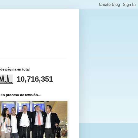
 de página en total
10,716,351
 En proceso de revisión...