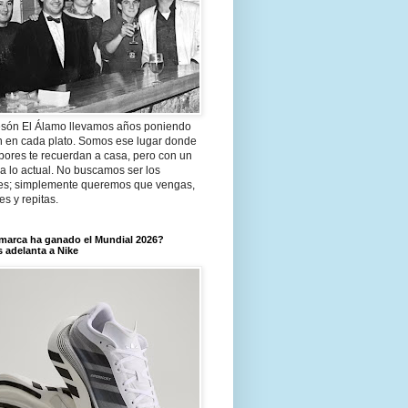
són El Álamo llevamos años poniendo
n en cada plato. Somos ese lugar donde
bores te recuerdan a casa, pero con un
a lo actual. No buscamos ser los
es; simplemente queremos que vengas,
tes y repitas.
marca ha ganado el Mundial 2026?
 adelanta a Nike