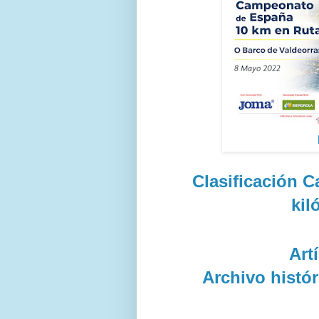
Clasificación 
kil
Art
Archivo histór