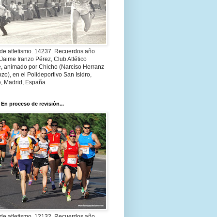
 de atletismo. 14237. Recuerdos año
Jaime Iranzo Pérez, Club Atlético
e, animado por Chicho (Narciso Herranz
zo), en el Polideportivo San Isidro,
e, Madrid, España
 En proceso de revisión...
 de atletismo. 12132. Recuerdos año