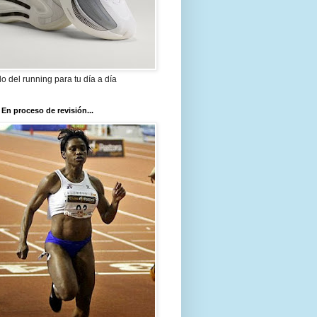
ilo del running para tu día a día
 En proceso de revisión...