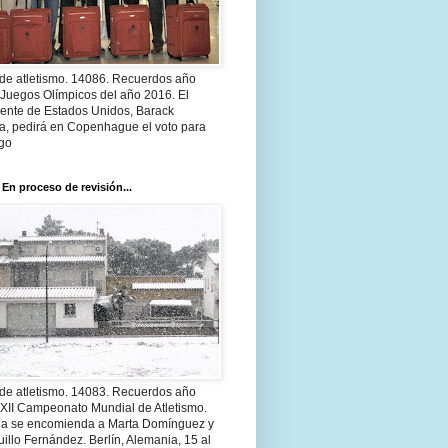
 de atletismo. 14086. Recuerdos año
 Juegos Olímpicos del año 2016. El
dente de Estados Unidos, Barack
, pedirá en Copenhague el voto para
go
 En proceso de revisión...
 de atletismo. 14083. Recuerdos año
 XII Campeonato Mundial de Atletismo.
a se encomienda a Marta Domínguez y
illo Fernández. Berlín, Alemania, 15 al