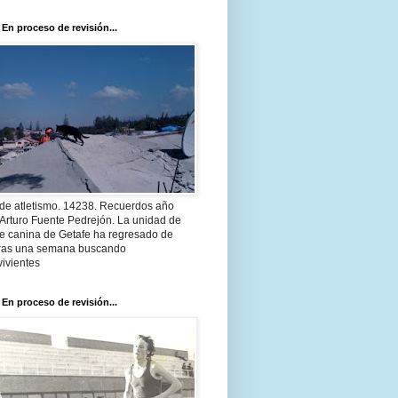
 En proceso de revisión...
 de atletismo. 14238. Recuerdos año
Arturo Fuente Pedrejón. La unidad de
te canina de Getafe ha regresado de
 tras una semana buscando
ivientes
 En proceso de revisión...