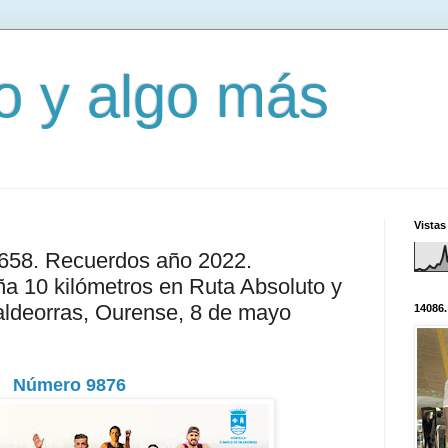
mo y algo más
Vistas
2658. Recuerdos año 2022.
 10 kilómetros en Ruta Absoluto y
aldeorras, Ourense, 8 de mayo
14086.
Número 9876