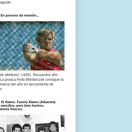
 agosto
 En proceso de revisión...
 de atletismo. 14081. Recuerdos año
 La polaca Anita Wlodarczyk consigue la
 marca del año en lanzamiento de
lo
El Álamo. Fuente Álamo (Albacete).
 sencillos, pero bien hechos.
ientes frescos.