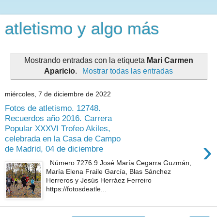
atletismo y algo más
Mostrando entradas con la etiqueta
Mari Carmen
Aparicio
.
Mostrar todas las entradas
miércoles, 7 de diciembre de 2022
Fotos de atletismo. 12748.
Recuerdos año 2016. Carrera
Popular XXXVI Trofeo Akiles,
celebrada en la Casa de Campo
›
de Madrid, 04 de diciembre
Número 7276.9 José María Cegarra Guzmán,
María Elena Fraile García, Blas Sánchez
Herreros y Jesús Herráez Ferreiro
https://fotosdeatle...