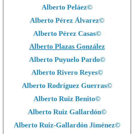
Alberto Peláez
©
Alberto Pérez Álvarez
©
Alberto Pérez Casas
©
Alberto Plazas González
Alberto Puyuelo Pardo
©
Alberto Rivero Reyes
©
Alberto Rodríguez Guerras
©
Alberto Ruiz Benito
©
Alberto Ruiz Gallardón
©
Alberto Ruiz-Gallardón Jiménez
©