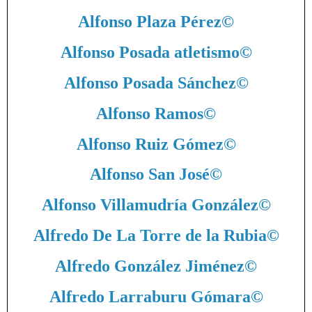
Alfonso Plaza Pérez
©
Alfonso Posada atletismo
©
Alfonso Posada Sánchez
©
Alfonso Ramos
©
Alfonso Ruiz Gómez
©
Alfonso San José
©
Alfonso Villamudría González
©
Alfredo De La Torre de la Rubia
©
Alfredo González Jiménez
©
Alfredo Larraburu Gómara
©