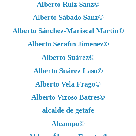
Alberto Ruiz Sanz
©
Alberto Sábado Sanz
©
Alberto Sánchez-Mariscal Martín
©
Alberto Serafín Jiménez
©
Alberto Suárez
©
Alberto Suárez Laso
©
Alberto Vela Frago
©
Alberto Vizoso Batres
©
alcalde de getafe
Alcampo
©