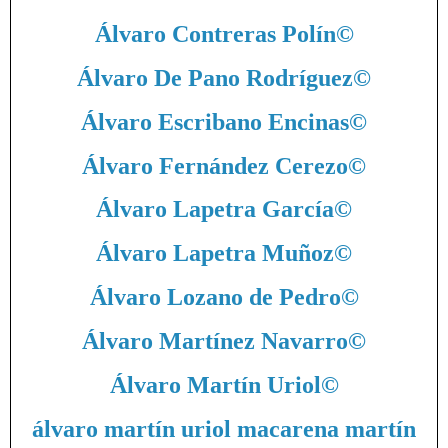
Álvaro Contreras Polín
©
Álvaro De Pano Rodríguez
©
Álvaro Escribano Encinas
©
Álvaro Fernández Cerezo
©
Álvaro Lapetra García
©
Álvaro Lapetra Muñoz
©
Álvaro Lozano de Pedro
©
Álvaro Martínez Navarro
©
Álvaro Martín Uriol
©
álvaro martín uriol macarena martín