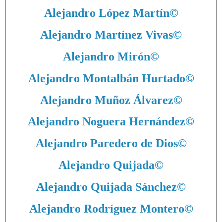
Alejandro López Martín
©
Alejandro Martínez Vivas
©
Alejandro Mirón
©
Alejandro Montalbán Hurtado
©
Alejandro Muñoz Álvarez
©
Alejandro Noguera Hernández
©
Alejandro Paredero de Dios
©
Alejandro Quijada
©
Alejandro Quijada Sánchez
©
Alejandro Rodríguez Montero
©