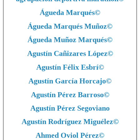
Águeda Marqués
©
Águeda Marqués Muñoz
©
Águeda Muñoz Marqués
©
Agustín Cañizares López
©
Agustín Félix Esbrí
©
Agustín García Horcajo
©
Agustín Pérez Barroso
©
Agustín Pérez Segoviano
Agustín Rodríguez Miguélez
©
Ahmed Oviol Pérez
©