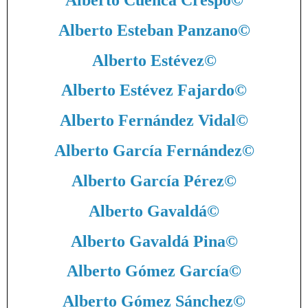
Alberto Esteban Panzano
©
Alberto Estévez
©
Alberto Estévez Fajardo
©
Alberto Fernández Vidal
©
Alberto García Fernández
©
Alberto García Pérez
©
Alberto Gavaldá
©
Alberto Gavaldá Pina
©
Alberto Gómez García
©
Alberto Gómez Sánchez
©