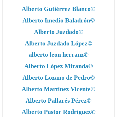
Alberto Gutiérrez Blanco
©
Alberto Imedio Baladrón
©
Alberto Juzdado
©
Alberto Juzdado López
©
alberto leon herranz
©
Alberto López Miranda
©
Alberto Lozano de Pedro
©
Alberto Martínez Vicente
©
Alberto Pallarés Pérez
©
Alberto Pastor Rodríguez
©