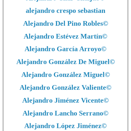
alejandro crespo sebastian
Alejandro Del Pino Robles
©
Alejandro Estévez Martín
©
Alejandro García Arroyo
©
Alejandro González De Miguel
©
Alejandro González Miguel
©
Alejandro González Valiente
©
Alejandro Jiménez Vicente
©
Alejandro Lancho Serrano
©
Alejandro López Jiménez
©