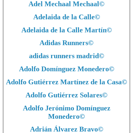
Adel Mechaal Mechaal
©
Adelaida de la Calle
©
Adelaida de la Calle Martín
©
Adidas Runners
©
adidas runners madrid
©
Adolfo Domínguez Monedero
©
Adolfo Gutiérrez Martínez de la Casa
©
Adolfo Gutiérrez Solares
©
Adolfo Jerónimo Domínguez
Monedero
©
Adrián Álvarez Bravo
©