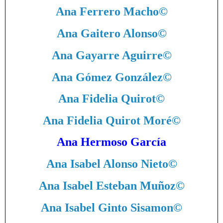
Ana Ferrero Macho
©
Ana Gaitero Alonso
©
Ana Gayarre Aguirre
©
Ana Gómez González
©
Ana Fidelia Quirot
©
Ana Fidelia Quirot Moré
©
Ana Hermoso García
Ana Isabel Alonso Nieto
©
Ana Isabel Esteban Muñoz
©
Ana Isabel Ginto Sisamon
©