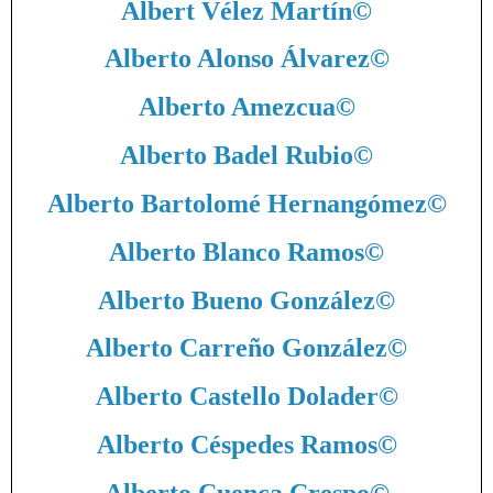
Albert Vélez Martín
©
Alberto Alonso Álvarez
©
Alberto Amezcua
©
Alberto Badel Rubio
©
Alberto Bartolomé Hernangómez
©
Alberto Blanco Ramos
©
Alberto Bueno González
©
Alberto Carreño González
©
Alberto Castello Dolader
©
Alberto Céspedes Ramos
©
Alberto Cuenca Crespo
©