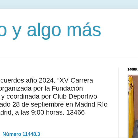
mo y algo más
14088.
ecuerdos año 2024. “XV Carrera
organizada por la Fundación
y coordinada por Club Deportivo
ado 28 de septiembre en Madrid Río
id, a las 9:00 horas. 13466
Número 11448.3