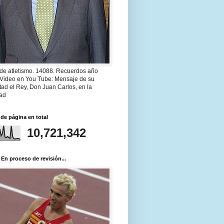
 de atletismo. 14088. Recuerdos año
 Video en You Tube: Mensaje de su
ad el Rey, Don Juan Carlos, en la
ad
 de página en total
10,721,342
 En proceso de revisión...