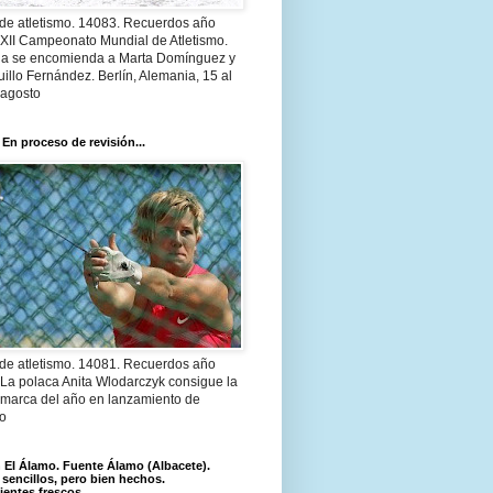
 de atletismo. 14083. Recuerdos año
 XII Campeonato Mundial de Atletismo.
a se encomienda a Marta Domínguez y
illo Fernández. Berlín, Alemania, 15 al
 agosto
 En proceso de revisión...
 de atletismo. 14081. Recuerdos año
 La polaca Anita Wlodarczyk consigue la
 marca del año en lanzamiento de
lo
El Álamo. Fuente Álamo (Albacete).
 sencillos, pero bien hechos.
ientes frescos.