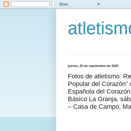
atletis
jueves, 25 de septiembre de 2025
Fotos de atletismo. R
Popular del Corazón” 
Española del Corazón 
Básico La Granja, sáb
– Casa de Campo, Madr