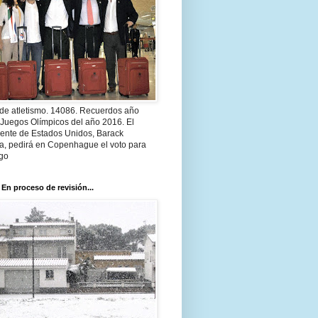
 de atletismo. 14086. Recuerdos año
 Juegos Olímpicos del año 2016. El
dente de Estados Unidos, Barack
, pedirá en Copenhague el voto para
go
 En proceso de revisión...