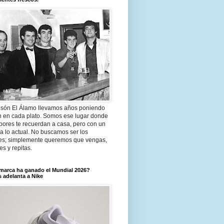
són El Álamo llevamos años poniendo
n en cada plato. Somos ese lugar donde
bores te recuerdan a casa, pero con un
a lo actual. No buscamos ser los
es; simplemente queremos que vengas,
tes y repitas.
marca ha ganado el Mundial 2026?
 adelanta a Nike