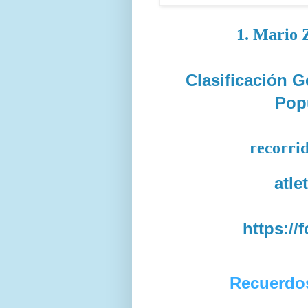
1. Mario 
Clasificación G
Pop
recorrid
atle
https://
Recuerdo