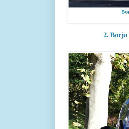
Bor
2. Borja