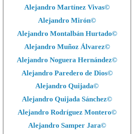
Alejandro Martínez Vivas
©
Alejandro Mirón
©
Alejandro Montalbán Hurtado
©
Alejandro Muñoz Álvarez
©
Alejandro Noguera Hernández
©
Alejandro Paredero de Dios
©
Alejandro Quijada
©
Alejandro Quijada Sánchez
©
Alejandro Rodríguez Montero
©
Alejandro Samper Jara
©