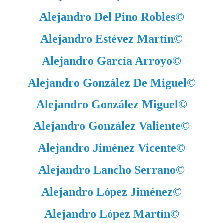
Alejandro Del Pino Robles
©
Alejandro Estévez Martín
©
Alejandro García Arroyo
©
Alejandro González De Miguel
©
Alejandro González Miguel
©
Alejandro González Valiente
©
Alejandro Jiménez Vicente
©
Alejandro Lancho Serrano
©
Alejandro López Jiménez
©
Alejandro López Martín
©