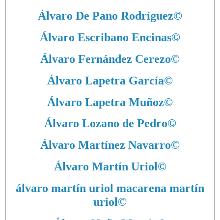
Álvaro De Pano Rodríguez
©
Álvaro Escribano Encinas
©
Álvaro Fernández Cerezo
©
Álvaro Lapetra García
©
Álvaro Lapetra Muñoz
©
Álvaro Lozano de Pedro
©
Álvaro Martínez Navarro
©
Álvaro Martín Uriol
©
álvaro martín uriol macarena martín
uriol
©