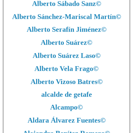
Alberto Sábado Sanz
©
Alberto Sánchez-Mariscal Martín
©
Alberto Serafín Jiménez
©
Alberto Suárez
©
Alberto Suárez Laso
©
Alberto Vela Frago
©
Alberto Vizoso Batres
©
alcalde de getafe
Alcampo
©
Aldara Álvarez Fuentes
©