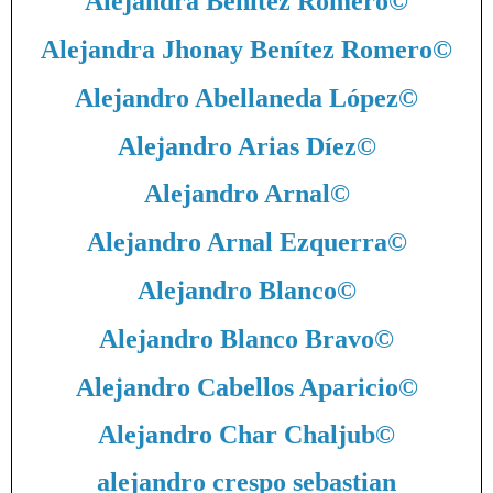
Alejandra Benítez Romero
©
Alejandra Jhonay Benítez Romero
©
Alejandro Abellaneda López
©
Alejandro Arias Díez
©
Alejandro Arnal
©
Alejandro Arnal Ezquerra
©
Alejandro Blanco
©
Alejandro Blanco Bravo
©
Alejandro Cabellos Aparicio
©
Alejandro Char Chaljub
©
alejandro crespo sebastian