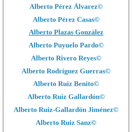
Alberto Pérez Álvarez
©
Alberto Pérez Casas
©
Alberto Plazas González
Alberto Puyuelo Pardo
©
Alberto Rivero Reyes
©
Alberto Rodríguez Guerras
©
Alberto Ruiz Benito
©
Alberto Ruiz Gallardón
©
Alberto Ruiz-Gallardón Jiménez
©
Alberto Ruiz Sanz
©