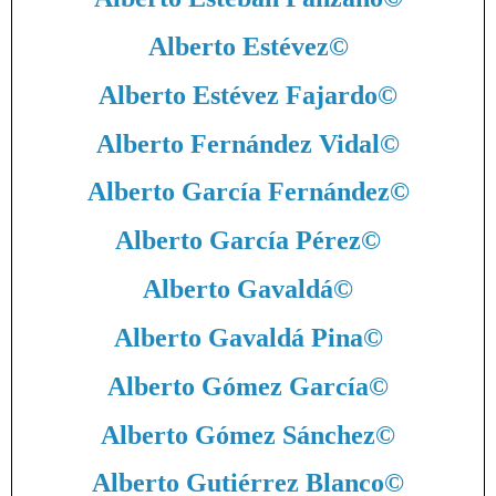
Alberto Estévez
©
Alberto Estévez Fajardo
©
Alberto Fernández Vidal
©
Alberto García Fernández
©
Alberto García Pérez
©
Alberto Gavaldá
©
Alberto Gavaldá Pina
©
Alberto Gómez García
©
Alberto Gómez Sánchez
©
Alberto Gutiérrez Blanco
©