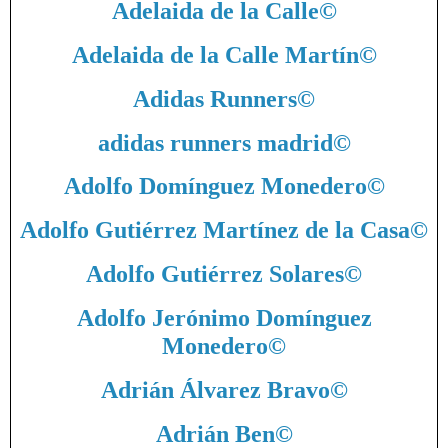
Adelaida de la Calle
©
Adelaida de la Calle Martín
©
Adidas Runners
©
adidas runners madrid
©
Adolfo Domínguez Monedero
©
Adolfo Gutiérrez Martínez de la Casa
©
Adolfo Gutiérrez Solares
©
Adolfo Jerónimo Domínguez
Monedero
©
Adrián Álvarez Bravo
©
Adrián Ben
©