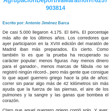
AgrupaciónDeportivaMarathon©6257
903814
Escrito por: Antonio Jiménez Barca
De casi 5.000 llegaron 4.175. El 84%. El porcentaje
más alto de los últimos años. Los corredores que
ayer participaron en la XVIII edición del maratón de
Madrid iban más preparados. Es cierto. Como
también lo es que la prueba ha recuperado su
carácter popular: menos figuras -hay menos dinero
para el ganador-, menos marcas de fábula -no se
registró ningún récord-, pero más gente que consigue
lo que aquel guerrero griego hace la pila de años:
correr sin parar algo más de 42 kilómetros sin más
ayuda que la fuerza de las piernas, el aire de los
pulmones y la sangre y las ganas que bombea el
corazón.
Claro que aquel guerrero griego corrió solo. Y ayer,