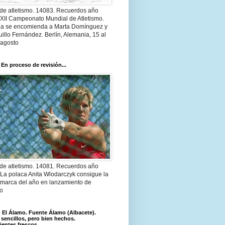
 de atletismo. 14083. Recuerdos año
 XII Campeonato Mundial de Atletismo.
a se encomienda a Marta Domínguez y
illo Fernández. Berlín, Alemania, 15 al
 agosto
 En proceso de revisión...
 de atletismo. 14081. Recuerdos año
 La polaca Anita Wlodarczyk consigue la
 marca del año en lanzamiento de
lo
El Álamo. Fuente Álamo (Albacete).
 sencillos, pero bien hechos.
ientes frescos.