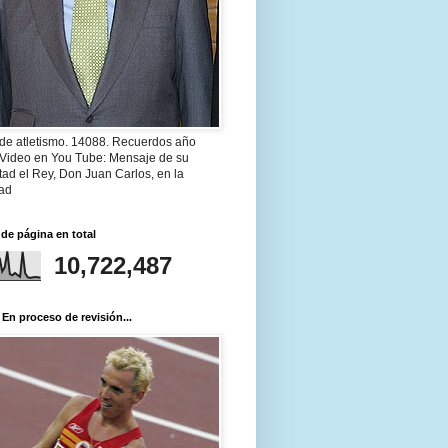
 de atletismo. 14088. Recuerdos año
 Video en You Tube: Mensaje de su
ad el Rey, Don Juan Carlos, en la
ad
 de página en total
10,722,487
 En proceso de revisión...