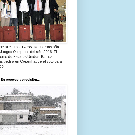
 de atletismo. 14086. Recuerdos año
 Juegos Olímpicos del año 2016. El
dente de Estados Unidos, Barack
, pedirá en Copenhague el voto para
go
 En proceso de revisión...