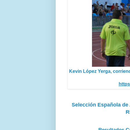
Kevin López Yerga, corriend
https
Selección Española de 
R
Resultados C