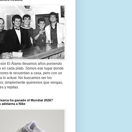
són El Álamo llevamos años poniendo
n en cada plato. Somos ese lugar donde
bores te recuerdan a casa, pero con un
a lo actual. No buscamos ser los
es; simplemente queremos que vengas,
tes y repitas.
marca ha ganado el Mundial 2026?
 adelanta a Nike