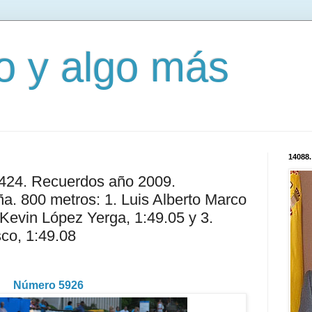
mo y algo más
14088.
3424. Recuerdos año 2009.
. 800 metros: 1. Luis Alberto Marco
 Kevin López Yerga, 1:49.05 y 3.
co, 1:49.08
Número 5926