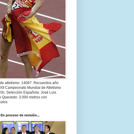
 de atletismo. 14087. Recuerdos año
 XII Campeonato Mundial de Atletismo
lín. Selección Española. José Luis
o Quevedo: 3.000 metros con
culos
 En proceso de revisión...