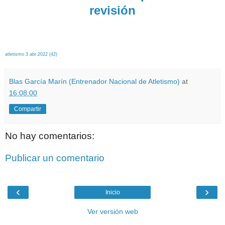
revisión
atletismo 3 abr 2022 (42)
Blas García Marín (Entrenador Nacional de Atletismo)
at
16:08:00
Compartir
No hay comentarios:
Publicar un comentario
‹
›
Inicio
Ver versión web