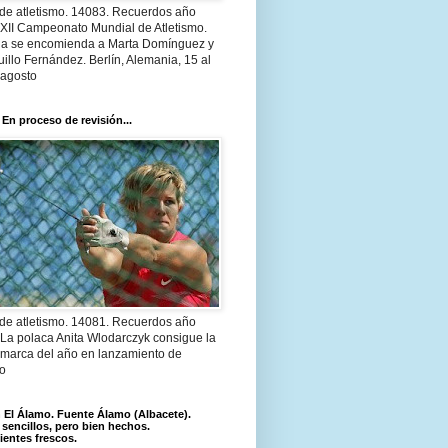
 de atletismo. 14083. Recuerdos año
 XII Campeonato Mundial de Atletismo.
a se encomienda a Marta Domínguez y
illo Fernández. Berlín, Alemania, 15 al
 agosto
 En proceso de revisión...
 de atletismo. 14081. Recuerdos año
 La polaca Anita Wlodarczyk consigue la
 marca del año en lanzamiento de
lo
El Álamo. Fuente Álamo (Albacete).
 sencillos, pero bien hechos.
ientes frescos.