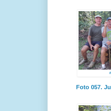
#
Foto 057. Ju