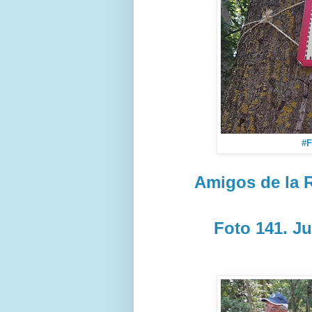
#F
Amigos de la R
Foto 141. Ju