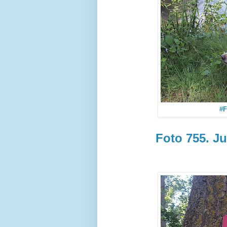
#F
Foto 755. Ju