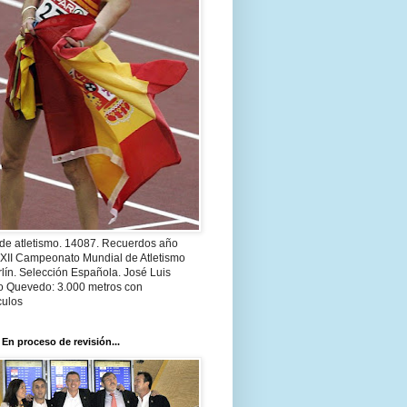
 de atletismo. 14087. Recuerdos año
 XII Campeonato Mundial de Atletismo
lín. Selección Española. José Luis
o Quevedo: 3.000 metros con
culos
 En proceso de revisión...