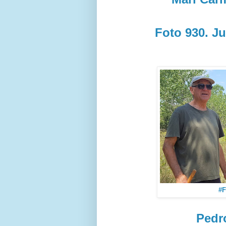
Foto 930. Ju
#F
Pedr