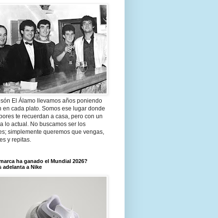
són El Álamo llevamos años poniendo
n en cada plato. Somos ese lugar donde
bores te recuerdan a casa, pero con un
a lo actual. No buscamos ser los
es; simplemente queremos que vengas,
tes y repitas.
marca ha ganado el Mundial 2026?
 adelanta a Nike