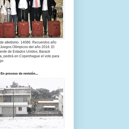
 de atletismo. 14086. Recuerdos año
 Juegos Olímpicos del año 2016. El
dente de Estados Unidos, Barack
, pedirá en Copenhague el voto para
go
 En proceso de revisión...