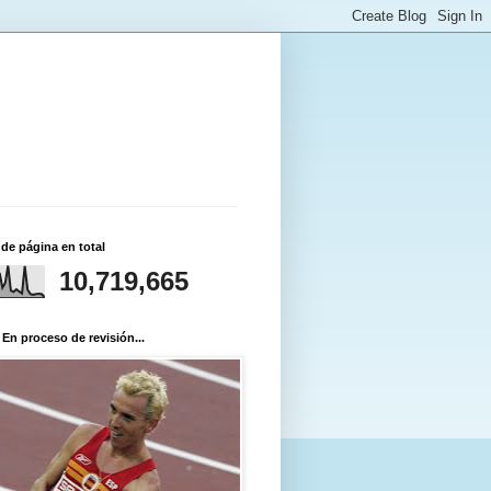
 de página en total
10,719,665
 En proceso de revisión...