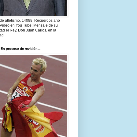
 de atletismo. 14088. Recuerdos año
 Video en You Tube: Mensaje de su
ad el Rey, Don Juan Carlos, en la
ad
 En proceso de revisión...