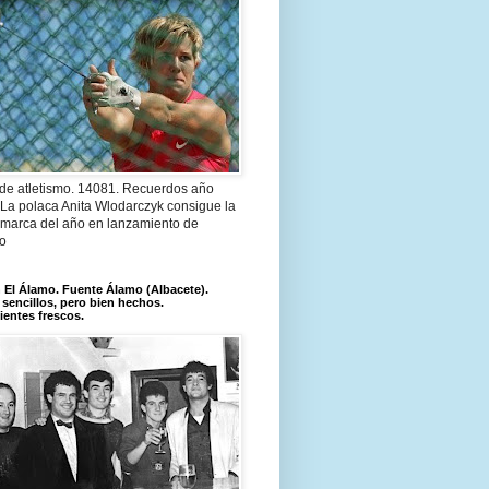
 de atletismo. 14081. Recuerdos año
 La polaca Anita Wlodarczyk consigue la
 marca del año en lanzamiento de
lo
El Álamo. Fuente Álamo (Albacete).
 sencillos, pero bien hechos.
ientes frescos.