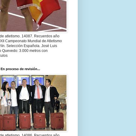
 de atletismo. 14087. Recuerdos año
 XII Campeonato Mundial de Atletismo
lín. Selección Española. José Luis
o Quevedo: 3.000 metros con
culos
 En proceso de revisión...
 de atletismo. 14086. Recuerdos año