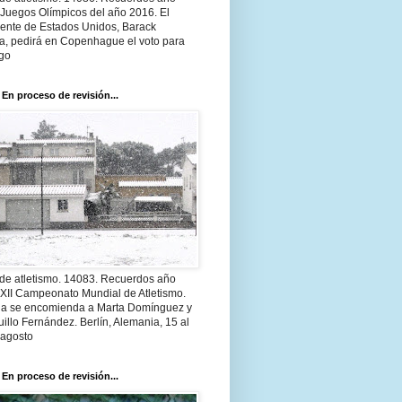
 Juegos Olímpicos del año 2016. El
dente de Estados Unidos, Barack
, pedirá en Copenhague el voto para
go
 En proceso de revisión...
 de atletismo. 14083. Recuerdos año
 XII Campeonato Mundial de Atletismo.
a se encomienda a Marta Domínguez y
illo Fernández. Berlín, Alemania, 15 al
 agosto
 En proceso de revisión...