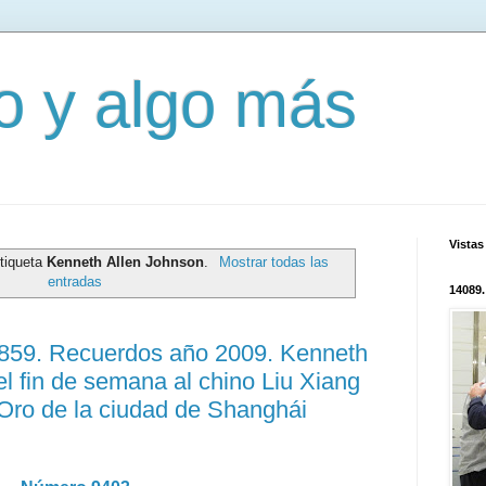
mo y algo más
Vistas
etiqueta
Kenneth Allen Johnson
.
Mostrar todas las
entradas
14089.
2859. Recuerdos año 2009. Kenneth
el fin de semana al chino Liu Xiang
Oro de la ciudad de Shanghái