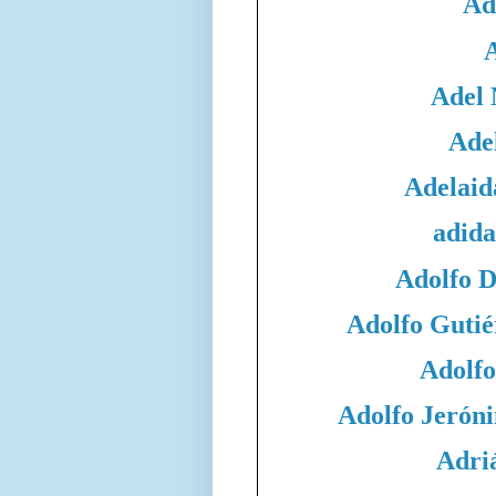
Ad
Adel
Adel
Adelaid
adida
Adolfo 
Adolfo Gutié
Adolfo
Adolfo Jeró
Adri