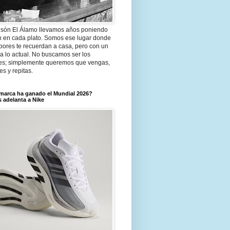
són El Álamo llevamos años poniendo
n en cada plato. Somos ese lugar donde
bores te recuerdan a casa, pero con un
a lo actual. No buscamos ser los
es; simplemente queremos que vengas,
tes y repitas.
marca ha ganado el Mundial 2026?
 adelanta a Nike