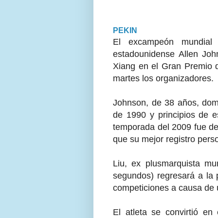
PEKIN
El excampeón mundial y
estadounidense Allen John
Xiang en el Gran Premio d
martes los organizadores.
Johnson, de 38 años, domi
de 1990 y principios de e
temporada del 2009 fue d
que su mejor registro pers
Liu, ex plusmarquista mu
segundos) regresará a la 
competiciones a causa de u
El atleta se convirtió en