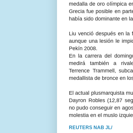
medalla de oro olímpica e
Grecia fue posible en part
había sido dominante en las
Liu venció después en la 
aunque una lesión le impi
Pekín 2008.
En la carrera del doming
medirá también a rival
Terrence Trammell, subca
medallista de bronce en l
El actual plusmarquista mu
Dayron Robles (12,87 seg
no pudo conseguir en agost
molestia en el muslo izquie
REUTERS NAB JL/