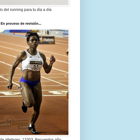
ilo del running para tu día a día
 En proceso de revisión...
 de atletismo. 13303. Recuerdos año