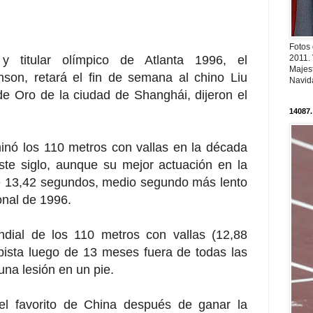
Fotos
2011.
 titular olímpico de Atlanta 1996, el
Majest
son, retará el fin de semana al chino Liu
Navid
e Oro de la ciudad de Shanghái, dijeron el
14087.
nó los 110 metros con vallas en la década
ste siglo, aunque su mejor actuación en la
e 13,42 segundos, medio segundo más lento
onal de 1996.
ndial de los 110 metros con vallas (12,88
pista luego de 13 meses fuera de todas las
na lesión en un pie.
 el favorito de China después de ganar la