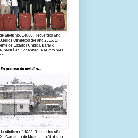
 de atletismo. 14086. Recuerdos año
 Juegos Olímpicos del año 2016. El
dente de Estados Unidos, Barack
, pedirá en Copenhague el voto para
go
 En proceso de revisión...
 de atletismo. 14083. Recuerdos año
 XII Campeonato Mundial de Atletismo.