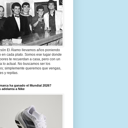
són El Álamo llevamos años poniendo
n en cada plato. Somos ese lugar donde
bores te recuerdan a casa, pero con un
a lo actual. No buscamos ser los
es; simplemente queremos que vengas,
tes y repitas.
marca ha ganado el Mundial 2026?
 adelanta a Nike