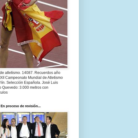
 de atletismo. 14087. Recuerdos año
 XII Campeonato Mundial de Atletismo
lín. Selección Española. José Luis
o Quevedo: 3.000 metros con
culos
 En proceso de revisión...