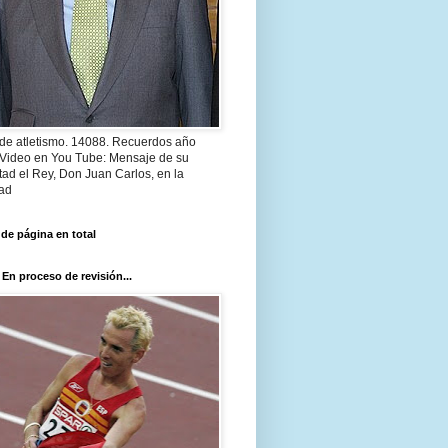
 de atletismo. 14088. Recuerdos año
 Video en You Tube: Mensaje de su
ad el Rey, Don Juan Carlos, en la
ad
 de página en total
 En proceso de revisión...