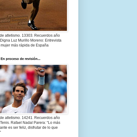
 de atletismo. 13303. Recuerdos año
Digna Luz Murillo Moreno: Entrevista
a mujer más rápida de España
 En proceso de revisión...
 de atletismo. 14241. Recuerdos año
Tenis. Rafael Nadal Parera: “Lo más
ante es ser feliz, disfrutar de lo que
”