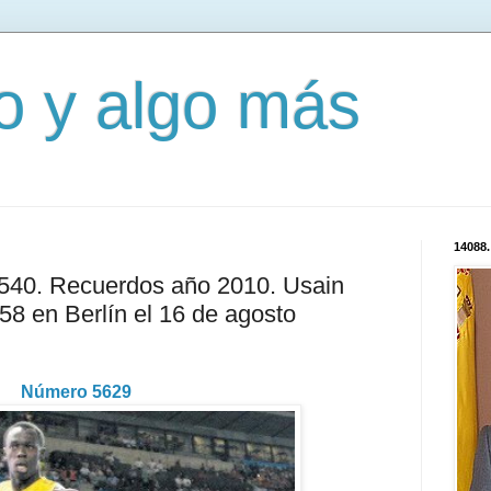
mo y algo más
14088.
3540. Recuerdos año 2010. Usain
.58 en Berlín el 16 de agosto
Número 5629