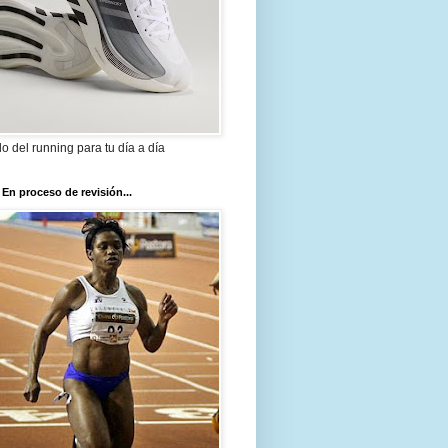
ilo del running para tu día a día
 En proceso de revisión...