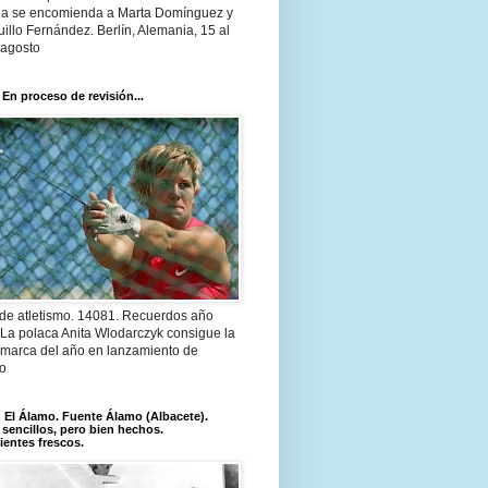
a se encomienda a Marta Domínguez y
illo Fernández. Berlín, Alemania, 15 al
 agosto
 En proceso de revisión...
 de atletismo. 14081. Recuerdos año
 La polaca Anita Wlodarczyk consigue la
 marca del año en lanzamiento de
lo
El Álamo. Fuente Álamo (Albacete).
 sencillos, pero bien hechos.
ientes frescos.