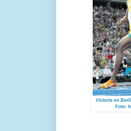
Victoria en Berl
Foto: h