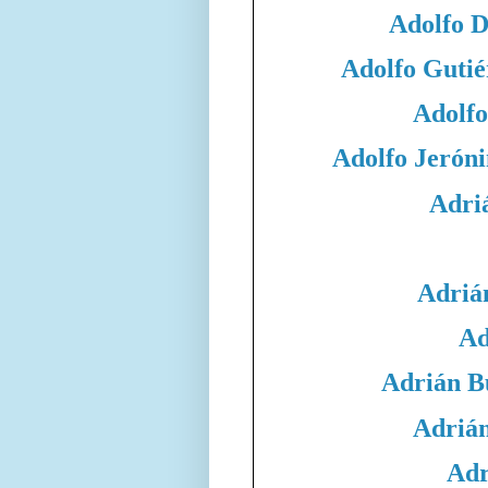
Adolfo 
Adolfo Gutié
Adolfo
Adolfo Jeró
Adri
Adriá
Ad
Adrián B
Adrián
Adr