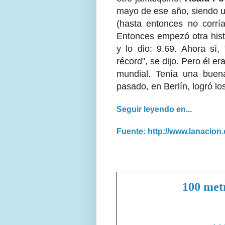
mayo de ese año, siendo un
(hasta entonces no corría
Entonces empezó otra hist
y lo dio: 9.69. Ahora sí
récord", se dijo. Pero él 
mundial. Tenía una buen
pasado, en Berlín, logró los
Seguir leyendo en...
Fuente: http://www.lanacion
100 met