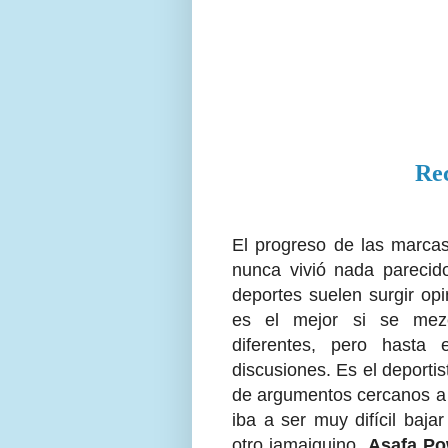
Re
El progreso de las marcas
nunca vivió nada parecid
deportes suelen surgir opin
es el mejor si se mezc
diferentes, pero hasta
discusiones. Es el deportis
de argumentos cercanos a l
iba a ser muy difícil baja
otro jamaiquino,
Asafa Po