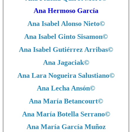
Ana Hermoso García
Ana Isabel Alonso Nieto
©
Ana Isabel Ginto Sisamon
©
Ana Isabel Gutiérrez Arribas
©
Ana Jagaciak
©
Ana Lara Nogueira Salustiano
©
Ana Lecha Ansón
©
Ana María Betancourt
©
Ana María Botella Serrano
©
Ana María García Muñoz