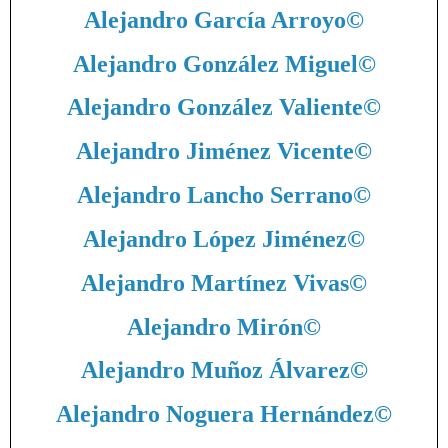
Alejandro García Arroyo
©
Alejandro González Miguel
©
Alejandro González Valiente
©
Alejandro Jiménez Vicente
©
Alejandro Lancho Serrano
©
Alejandro López Jiménez
©
Alejandro Martínez Vivas
©
Alejandro Mirón
©
Alejandro Muñoz Álvarez
©
Alejandro Noguera Hernández
©