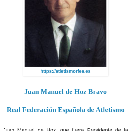
https://atletismorfea.es
Juan Manuel de Hoz Bravo
Real Federación Española de Atletismo
Juan Manuel de Hoz, que fuera Presidente de la