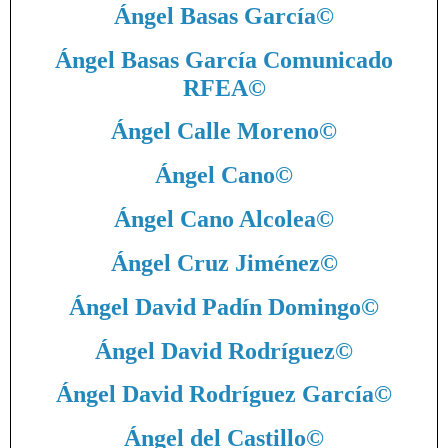
Ángel Basas García
©
Ángel Basas García Comunicado
RFEA
©
Ángel Calle Moreno
©
Ángel Cano
©
Ángel Cano Alcolea
©
Ángel Cruz Jiménez
©
Ángel David Padín Domingo
©
Ángel David Rodríguez
©
Ángel David Rodríguez García
©
Ángel del Castillo
©