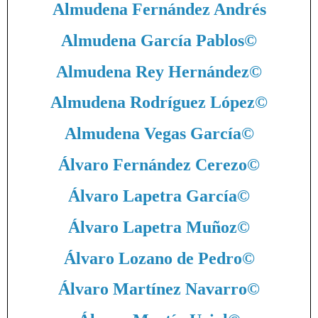
Almudena Fernández Andrés
Almudena García Pablos
©
Almudena Rey Hernández
©
Almudena Rodríguez López
©
Almudena Vegas García
©
Álvaro Fernández Cerezo
©
Álvaro Lapetra García
©
Álvaro Lapetra Muñoz
©
Álvaro Lozano de Pedro
©
Álvaro Martínez Navarro
©