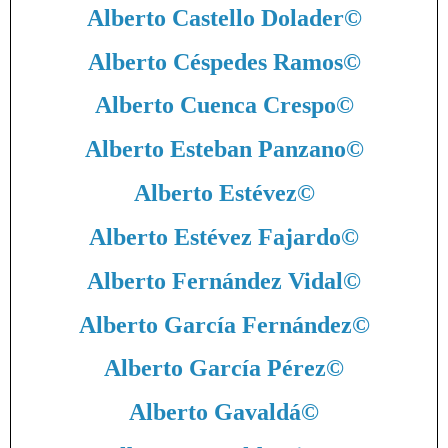
Alberto Castello Dolader
©
Alberto Céspedes Ramos
©
Alberto Cuenca Crespo
©
Alberto Esteban Panzano
©
Alberto Estévez
©
Alberto Estévez Fajardo
©
Alberto Fernández Vidal
©
Alberto García Fernández
©
Alberto García Pérez
©
Alberto Gavaldá
©