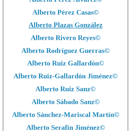
Alberto Pérez Casas
©
Alberto Plazas González
Alberto Rivero Reyes
©
Alberto Rodríguez Guerras
©
Alberto Ruiz Gallardón
©
Alberto Ruiz-Gallardón Jiménez
©
Alberto Ruiz Sanz
©
Alberto Sábado Sanz
©
Alberto Sánchez-Mariscal Martín
©
Alberto Serafín Jiménez
©