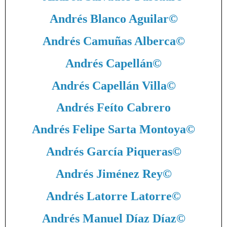
Andrés Blanco Aguilar
©
Andrés Camuñas Alberca
©
Andrés Capellán
©
Andrés Capellán Villa
©
Andrés Feíto Cabrero
Andrés Felipe Sarta Montoya
©
Andrés García Piqueras
©
Andrés Jiménez Rey
©
Andrés Latorre Latorre
©
Andrés Manuel Díaz Díaz
©