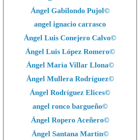
Ángel Gabilondo Pujol
©
angel ignacio carrasco
Ángel Luis Conejero Calvo
©
Ángel Luis López Romero
©
Ángel María Villar Llona
©
Ángel Mullera Rodríguez
©
Ángel Rodríguez Elices
©
angel ronco bargueño
©
Ángel Ropero Aceñero
©
Ángel Santana Martín
©