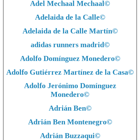
Adel Mechaal Mechaal
©
Adelaida de la Calle
©
Adelaida de la Calle Martín
©
adidas runners madrid
©
Adolfo Domínguez Monedero
©
Adolfo Gutiérrez Martínez de la Casa
©
Adolfo Jerónimo Domínguez
Monedero
©
Adrián Ben
©
Adrián Ben Montenegro
©
Adrián Buzzaqui
©