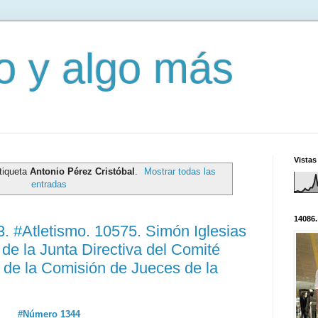
mo y algo más
Vistas
tiqueta
Antonio Pérez Cristóbal
.
Mostrar todas las
entradas
14086.
 #Atletismo. 10575. Simón Iglesias
 de la Junta Directiva del Comité
 de la Comisión de Jueces de la
#Número 1344