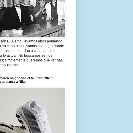
són El Álamo llevamos años poniendo
n en cada plato. Somos ese lugar donde
bores te recuerdan a casa, pero con un
a lo actual. No buscamos ser los
es; simplemente queremos que vengas,
tes y repitas.
marca ha ganado el Mundial 2026?
 adelanta a Nike