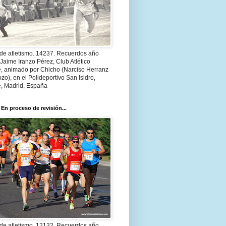
 de atletismo. 14237. Recuerdos año
Jaime Iranzo Pérez, Club Atlético
e, animado por Chicho (Narciso Herranz
zo), en el Polideportivo San Isidro,
e, Madrid, España
 En proceso de revisión...
 de atletismo. 12132. Recuerdos año