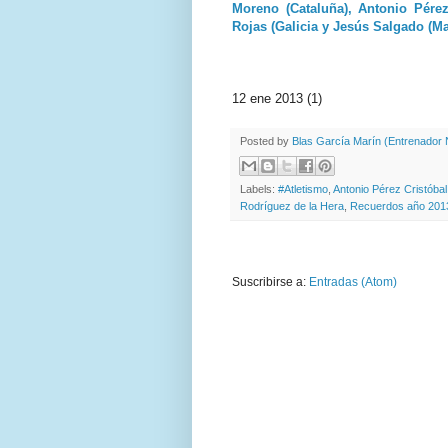
Moreno (Cataluña), Antonio Pérez
Rojas (Galicia y Jesús Salgado (M
12 ene 2013 (1)
Posted by
Blas García Marín (Entrenador N
Labels:
#Atletismo
,
Antonio Pérez Cristóbal
Rodríguez de la Hera
,
Recuerdos año 201
Suscribirse a:
Entradas (Atom)