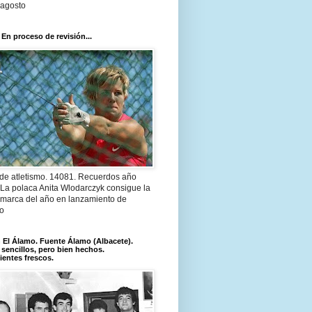
 agosto
 En proceso de revisión...
 de atletismo. 14081. Recuerdos año
 La polaca Anita Wlodarczyk consigue la
 marca del año en lanzamiento de
lo
El Álamo. Fuente Álamo (Albacete).
 sencillos, pero bien hechos.
ientes frescos.