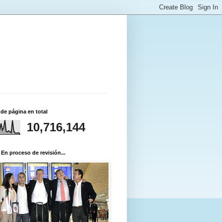
 de página en total
10,716,144
 En proceso de revisión...