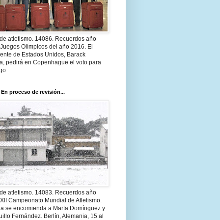
 de atletismo. 14086. Recuerdos año
 Juegos Olímpicos del año 2016. El
dente de Estados Unidos, Barack
, pedirá en Copenhague el voto para
go
 En proceso de revisión...
 de atletismo. 14083. Recuerdos año
 XII Campeonato Mundial de Atletismo.
a se encomienda a Marta Domínguez y
illo Fernández. Berlín, Alemania, 15 al