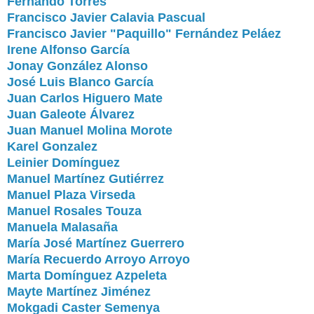
Fernando Torres
Francisco Javier Calavia Pascual
Francisco Javier "Paquillo" Fernández Peláez
Irene Alfonso García
Jonay González Alonso
José Luis Blanco García
Juan Carlos Higuero Mate
Juan Galeote Álvarez
Juan Manuel Molina Morote
Karel Gonzalez
Leinier Domínguez
Manuel Martínez Gutiérrez
Manuel Plaza Virseda
Manuel Rosales Touza
Manuela Malasaña
María José Martínez Guerrero
María Recuerdo Arroyo Arroyo
Marta Domínguez Azpeleta
Mayte Martínez Jiménez
Mokgadi Caster Semenya