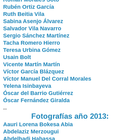
Rubén Ortiz García
Ruth Beitia Vila
Sabina Asenjo Álvarez
Salvador Vila Navarro
Sergio Sánchez Martínez
Tacha Romero Hierro
Teresa Urbina Gómez
Usain Bolt
Vicente Martín Martín
Víctor García Blázquez
Víctor Manuel Del Corral Morales
Yelena Isinbayeva
Óscar del Barrio Gutiérrez
Óscar Fernández Giralda
...
Fotografías año 2013:
Aauri Lorena Bokesa Abia
Abdelaziz Merzougui
Abdelhadi Habassa