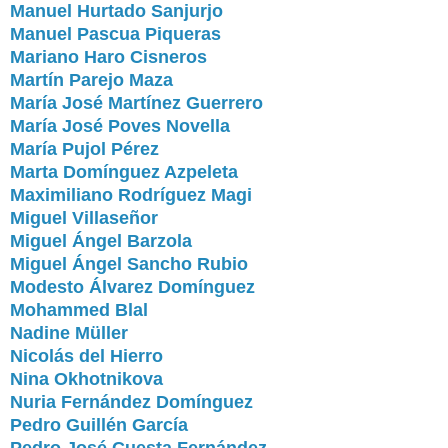
Manuel Hurtado Sanjurjo
Manuel Pascua Piqueras
Mariano Haro Cisneros
Martín Parejo Maza
María José Martínez Guerrero
María José Poves Novella
María Pujol Pérez
Marta Domínguez Azpeleta
Maximiliano Rodríguez Magi
Miguel Villaseñor
Miguel Ángel Barzola
Miguel Ángel Sancho Rubio
Modesto Álvarez Domínguez
Mohammed Blal
Nadine Müller
Nicolás del Hierro
Nina Okhotnikova
Nuria Fernández Domínguez
Pedro Guillén García