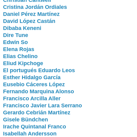
Christian Cantwell
Cristina Jordán Ordiales
Daniel Pérez Martínez
David López Castán
Dibaba Keneni
Dire Tune
Edwin So
Elena Rojas
Elias Chelino
Eliud Kipchoge
El portugués Eduardo Leos
Esther Hidalgo García
Eusebio Cáceres López
Fernando Marquina Alonso
Francisco Arcilla Aller
Francisco Javier Lara Serrano
Gerardo Cebrián Martínez
Gisele Bündchen
Irache Quintanal Franco
Isabellah Andersson