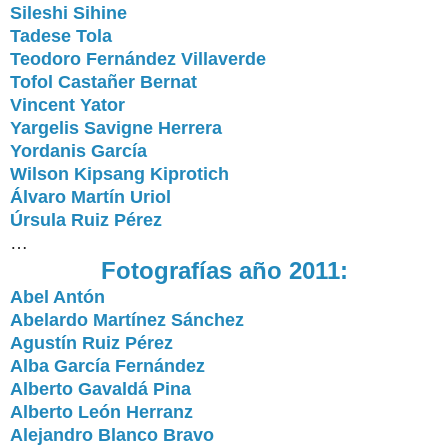
Sileshi Sihine
Tadese Tola
Teodoro Fernández Villaverde
Tofol Castañer Bernat
Vincent Yator
Yargelis Savigne Herrera
Yordanis García
Wilson Kipsang Kiprotich
Álvaro Martín Uriol
Úrsula Ruiz Pérez
…
Fotografías año 2011:
Abel Antón
Abelardo Martínez Sánchez
Agustín Ruiz Pérez
Alba García Fernández
Alberto Gavaldá Pina
Alberto León Herranz
Alejandro Blanco Bravo