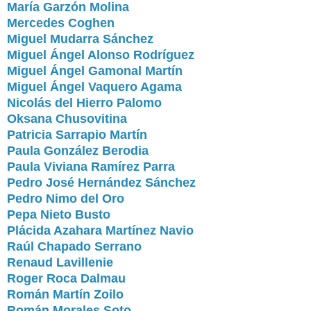
María Garzón Molina
Mercedes Coghen
Miguel Mudarra Sánchez
Miguel Ángel Alonso Rodríguez
Miguel Ángel Gamonal Martín
Miguel Ángel Vaquero Agama
Nicolás del Hierro Palomo
Oksana Chusovitina
Patricia Sarrapio Martín
Paula González Berodia
Paula Viviana Ramírez Parra
Pedro José Hernández Sánchez
Pedro Nimo del Oro
Pepa Nieto Busto
Plácida Azahara Martínez Navio
Raúl Chapado Serrano
Renaud Lavillenie
Roger Roca Dalmau
Román Martín Zoilo
Román Morales Soto