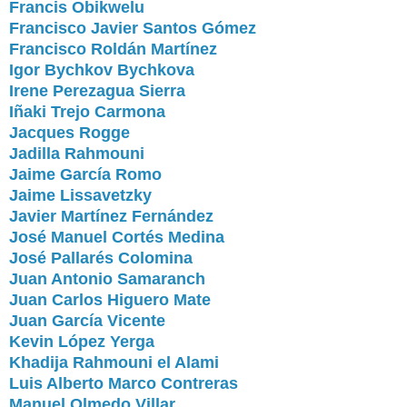
Francis Obikwelu
Francisco Javier Santos Gómez
Francisco Roldán Martínez
Igor Bychkov Bychkova
Irene Perezagua Sierra
Iñaki Trejo Carmona
Jacques Rogge
Jadilla Rahmouni
Jaime García Romo
Jaime Lissavetzky
Javier Martínez Fernández
José Manuel Cortés Medina
José Pallarés Colomina
Juan Antonio Samaranch
Juan Carlos Higuero Mate
Juan García Vicente
Kevin López Yerga
Khadija Rahmouni el Alami
Luis Alberto Marco Contreras
Manuel Olmedo Villar