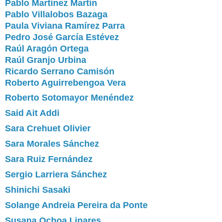
Pablo Martínez Martín
Pablo Villalobos Bazaga
Paula Viviana Ramírez Parra
Pedro José García Estévez
Raúl Aragón Ortega
Raúl Granjo Urbina
Ricardo Serrano Camisón
Roberto Aguirrebengoa Vera
Roberto Sotomayor Menéndez
Said Ait Addi
Sara Crehuet Olivier
Sara Morales Sánchez
Sara Ruiz Fernández
Sergio Larriera Sánchez
Shinichi Sasaki
Solange Andreia Pereira da Ponte
Susana Ochoa Linares