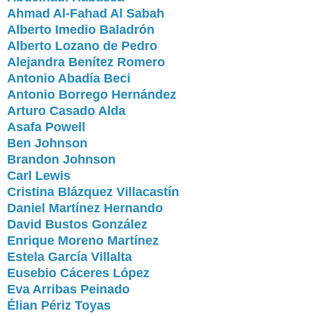
Ahmad Al-Fahad Al Sabah
Alberto Imedio Baladrón
Alberto Lozano de Pedro
Alejandra Benítez Romero
Antonio Abadía Beci
Antonio Borrego Hernández
Arturo Casado Alda
Asafa Powell
Ben Johnson
Brandon Johnson
Carl Lewis
Cristina Blázquez Villacastín
Daniel Martínez Hernando
David Bustos González
Enrique Moreno Martínez
Estela García Villalta
Eusebio Cáceres López
Eva Arribas Peinado
Élian Périz Toyas