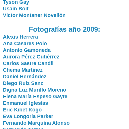
Tyson Gay
Usain Bolt
Víctor Montaner Novellón
…
Fotografías año 2009:
Alexis Herrera
Ana Casares Polo
Antonio Gamoneda
Aurora Pérez Gutiérrez
Carlos Sastre Candil
Chema Martínez
Daniel Hernández
Diego Ruiz Sanz
Digna Luz Murillo Moreno
Elena María Espeso Gayte
Enmanuel Iglesias
Eric Kibet Kogo
Eva Longoria Parker
Fernando Marquina Alonso