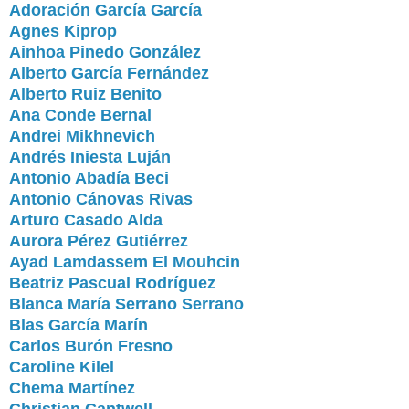
Adoración García García
Agnes Kiprop
Ainhoa Pinedo González
Alberto García Fernández
Alberto Ruiz Benito
Ana Conde Bernal
Andrei Mikhnevich
Andrés Iniesta Luján
Antonio Abadía Beci
Antonio Cánovas Rivas
Arturo Casado Alda
Aurora Pérez Gutiérrez
Ayad Lamdassem El Mouhcin
Beatriz Pascual Rodríguez
Blanca María Serrano Serrano
Blas García Marín
Carlos Burón Fresno
Caroline Kilel
Chema Martínez