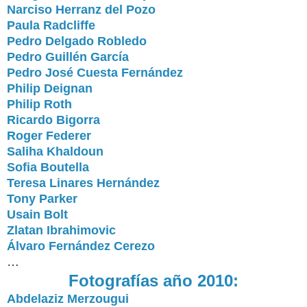
Narciso Herranz del Pozo
Paula Radcliffe
Pedro Delgado Robledo
Pedro Guillén García
Pedro José Cuesta Fernández
Philip Deignan
Philip Roth
Ricardo Bigorra
Roger Federer
Saliha Khaldoun
Sofia Boutella
Teresa Linares Hernández
Tony Parker
Usain Bolt
Zlatan Ibrahimovic
Álvaro Fernández Cerezo
…
Fotografías año 2010:
Abdelaziz Merzougui