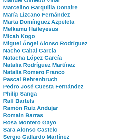
Manuel Olmedo Villar
Marcelino Barquilla Donaire
María Lizcano Fernández
Marta Domínguez Azpeleta
Melkamu Haileyesus
Micah Kogo
Miguel Ángel Alonso Rodríguez
Nacho Cabal García
Natacha López García
Natalia Rodríguez Martínez
Natalia Romero Franco
Pascal Behrenbruch
Pedro José Cuesta Fernández
Philip Sanga
Ralf Bartels
Ramón Ruiz Andujar
Romain Barras
Rosa Montero Gayo
Sara Alonso Castelo
Sergio Gallardo Martínez