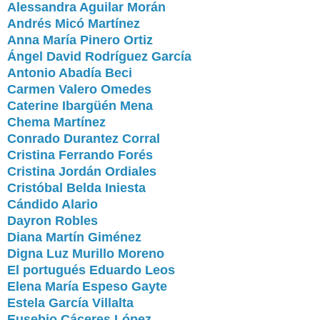
Alessandra Aguilar Morán
Andrés Micó Martínez
Anna María Pinero Ortiz
Ángel David Rodríguez García
Antonio Abadía Beci
Carmen Valero Omedes
Caterine Ibargüén Mena
Chema Martínez
Conrado Durantez Corral
Cristina Ferrando Forés
Cristina Jordán Ordiales
Cristóbal Belda Iniesta
Cándido Alario
Dayron Robles
Diana Martín Giménez
Digna Luz Murillo Moreno
El portugués Eduardo Leos
Elena María Espeso Gayte
Estela García Villalta
Eusebio Cáceres López