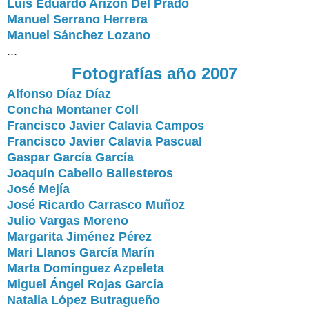
Luis Eduardo Arizón Del Prado
Manuel Serrano Herrera
Manuel Sánchez Lozano
...
Fotografías año 2007
Alfonso Díaz Díaz
Concha Montaner Coll
Francisco Javier Calavia Campos
Francisco Javier Calavia Pascual
Gaspar García García
Joaquín Cabello Ballesteros
José Mejía
José Ricardo Carrasco Muñoz
Julio Vargas Moreno
Margarita Jiménez Pérez
Mari Llanos García Marín
Marta Domínguez Azpeleta
Miguel Ángel Rojas García
Natalia López Butragueño