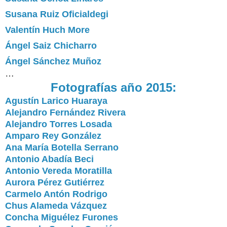
Susana Ruiz Oficialdegi
Valentín Huch More
Ángel Saiz Chicharro
Ángel Sánchez Muñoz
…
Fotografías año 2015:
Agustín Larico Huaraya
Alejandro Fernández Rivera
Alejandro Torres Losada
Amparo Rey González
Ana María Botella Serrano
Antonio Abadía Beci
Antonio Vereda Moratilla
Aurora Pérez Gutiérrez
Carmelo Antón Rodrigo
Chus Alameda Vázquez
Concha Miguélez Furones