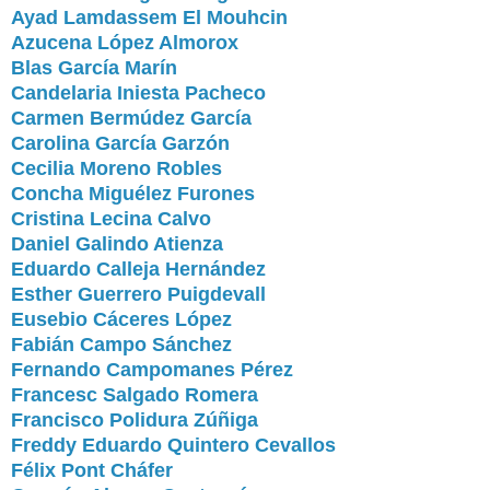
Ayad Lamdassem El Mouhcin
Azucena López Almorox
Blas García Marín
Candelaria Iniesta Pacheco
Carmen Bermúdez García
Carolina García Garzón
Cecilia Moreno Robles
Concha Miguélez Furones
Cristina Lecina Calvo
Daniel Galindo Atienza
Eduardo Calleja Hernández
Esther Guerrero Puigdevall
Eusebio Cáceres López
Fabián Campo Sánchez
Fernando Campomanes Pérez
Francesc Salgado Romera
Francisco Polidura Zúñiga
Freddy Eduardo Quintero Cevallos
Félix Pont Cháfer