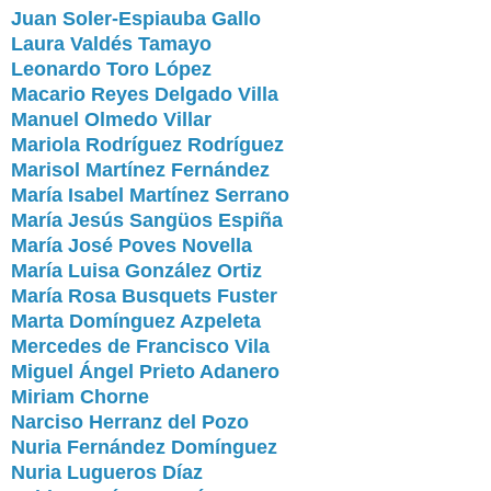
Juan Soler-Espiauba Gallo
Laura Valdés Tamayo
Leonardo Toro López
Macario Reyes Delgado Villa
Manuel Olmedo Villar
Mariola Rodríguez Rodríguez
Marisol Martínez Fernández
María Isabel Martínez Serrano
María Jesús Sangüos Espiña
María José Poves Novella
María Luisa González Ortiz
María Rosa Busquets Fuster
Marta Domínguez Azpeleta
Mercedes de Francisco Vila
Miguel Ángel Prieto Adanero
Miriam Chorne
Narciso Herranz del Pozo
Nuria Fernández Domínguez
Nuria Lugueros Díaz