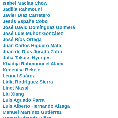
Isabel Macías Chow
Jadilla Rahmouni
Javier Díaz Carretero
Jesús España Cobo
José David Domínguez Guimerá
José Luis Muñoz González
José Ríos Ortega
Juan Carlos Higuero Mate
Juan de Dios Jurado Zafra
Julia Takacs Nyerges
Khadija Rahmouni el Alami
Kenenisa Bekele
Leonel Suárez
Lidia Rodríguez Sierra
Linet Masai
Liu Xiang
Luis Aguado Parra
Luis Alberto Hernando Alzaga
Manuel Martínez Gutiérrez