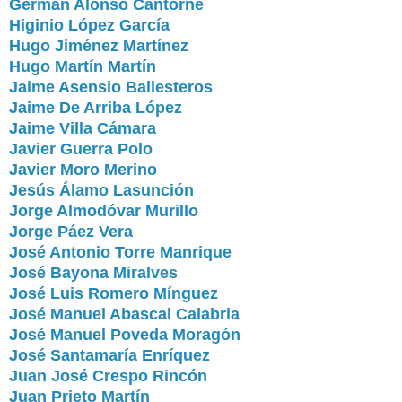
Germán Alonso Cantorné
Higinio López García
Hugo Jiménez Martínez
Hugo Martín Martín
Jaime Asensio Ballesteros
Jaime De Arriba López
Jaime Villa Cámara
Javier Guerra Polo
Javier Moro Merino
Jesús Álamo Lasunción
Jorge Almodóvar Murillo
Jorge Páez Vera
José Antonio Torre Manrique
José Bayona Miralves
José Luis Romero Mínguez
José Manuel Abascal Calabria
José Manuel Poveda Moragón
José Santamaría Enríquez
Juan José Crespo Rincón
Juan Prieto Martín