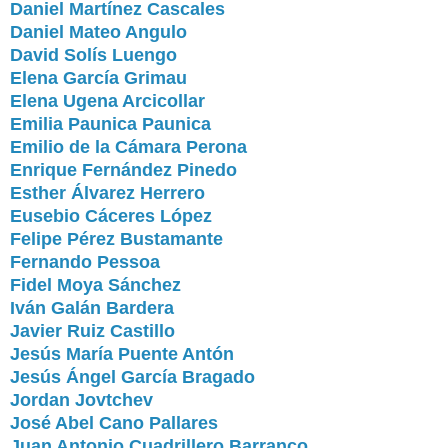
Daniel Martínez Cascales
Daniel Mateo Angulo
David Solís Luengo
Elena García Grimau
Elena Ugena Arcicollar
Emilia Paunica Paunica
Emilio de la Cámara Perona
Enrique Fernández Pinedo
Esther Álvarez Herrero
Eusebio Cáceres López
Felipe Pérez Bustamante
Fernando Pessoa
Fidel Moya Sánchez
Iván Galán Bardera
Javier Ruiz Castillo
Jesús María Puente Antón
Jesús Ángel García Bragado
Jordan Jovtchev
José Abel Cano Pallares
Juan Antonio Cuadrillero Barranco