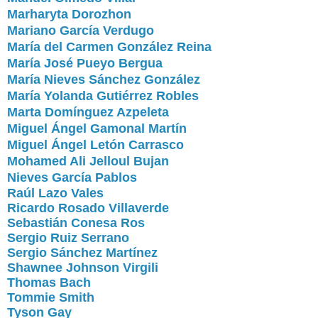
Marharyta Dorozhon
Mariano García Verdugo
María del Carmen González Reina
María José Pueyo Bergua
María Nieves Sánchez González
María Yolanda Gutiérrez Robles
Marta Domínguez Azpeleta
Miguel Ángel Gamonal Martín
Miguel Ángel Letón Carrasco
Mohamed Ali Jelloul Bujan
Nieves García Pablos
Raúl Lazo Vales
Ricardo Rosado Villaverde
Sebastián Conesa Ros
Sergio Ruiz Serrano
Sergio Sánchez Martínez
Shawnee Johnson Virgili
Thomas Bach
Tommie Smith
Tyson Gay