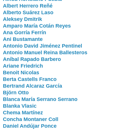
Albert Herrero Reñé
Alberto Suárez Laso
Aleksey Dmitrik
Amparo María Cotán Reyes
Ana Gorría Ferrín
Ani Bustamante
Antonio David Jiménez Pentinel
Antonio Manuel Reina Ballesteros
Aníbal Rapado Barbero
Ariane Friedrich
Benoit Nicolas
Berta Castells Franco
Bertrand Alcaraz García
Björn Otto
Blanca María Serrano Serrano
Blanka Vlasic
Chema Martínez
Concha Montaner Coll
Daniel Andújar Ponce