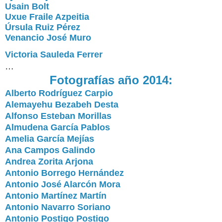
Usain Bolt
Uxue Fraile Azpeitia
Úrsula Ruiz Pérez
Venancio José Muro
Victoria Sauleda Ferrer
…
Fotografías año 2014:
Alberto Rodríguez Carpio
Alemayehu Bezabeh Desta
Alfonso Esteban Morillas
Almudena García Pablos
Amelia García Mejías
Ana Campos Galindo
Andrea Zorita Arjona
Antonio Borrego Hernández
Antonio José Alarcón Mora
Antonio Martínez Martín
Antonio Navarro Soriano
Antonio Postigo Postigo