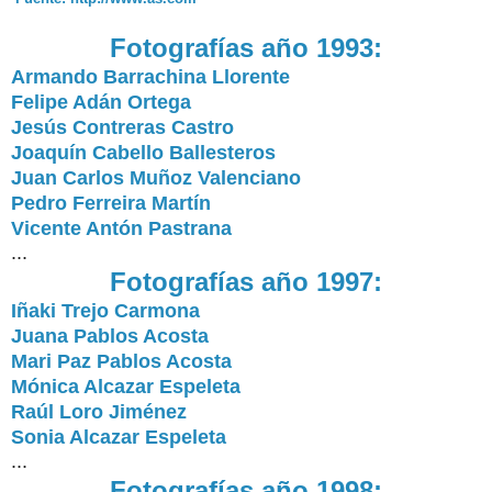
Fotografías año 1993:
Armando Barrachina Llorente
Felipe Adán Ortega
Jesús Contreras Castro
Joaquín Cabello Ballesteros
Juan Carlos Muñoz Valenciano
Pedro Ferreira Martín
Vicente Antón Pastrana
...
Fotografías año 1997:
Iñaki Trejo Carmona
Juana Pablos Acosta
Mari Paz Pablos Acosta
Mónica Alcazar Espeleta
Raúl Loro Jiménez
Sonia Alcazar Espeleta
...
Fotografías año 1998: