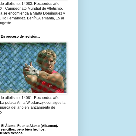
 de atletismo. 14083. Recuerdos año
 XII Campeonato Mundial de Atletismo.
a se encomienda a Marta Domínguez y
illo Fernández. Berlín, Alemania, 15 al
 agosto
 En proceso de revisión...
 de atletismo. 14081. Recuerdos año
 La polaca Anita Wlodarczyk consigue la
 marca del año en lanzamiento de
lo
El Álamo. Fuente Álamo (Albacete).
 sencillos, pero bien hechos.
ientes frescos.