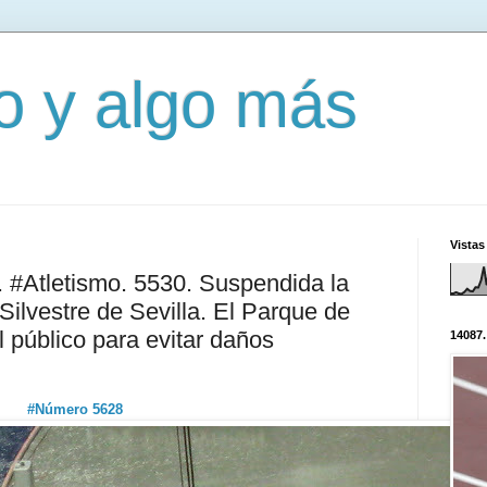
mo y algo más
Vistas
 #Atletismo. 5530. Suspendida la
Silvestre de Sevilla. El Parque de
l público para evitar daños
14087.
#Número 5628