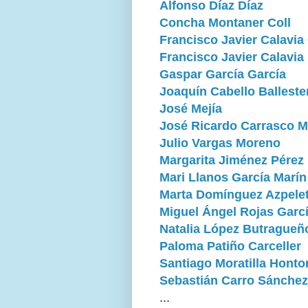
Alfonso Díaz Díaz
Concha Montaner Coll
Francisco Javier Calavi
Francisco Javier Calavia
Gaspar García García
Joaquín Cabello Balleste
José Mejía
José Ricardo Carrasco 
Julio Vargas Moreno
Margarita Jiménez Pérez
Mari Llanos García Marín
Marta Domínguez Azpele
Miguel Ángel Rojas Garc
Natalia López Butragueñ
Paloma Patiño Carceller
Santiago Moratilla Honto
Sebastián Carro Sánchez
...