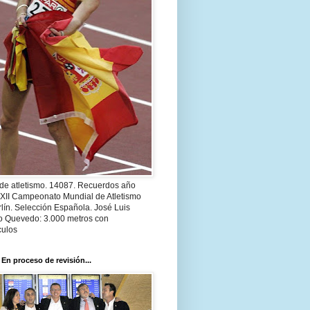
 de atletismo. 14087. Recuerdos año
 XII Campeonato Mundial de Atletismo
lín. Selección Española. José Luis
o Quevedo: 3.000 metros con
culos
 En proceso de revisión...