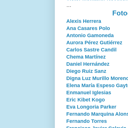
…
Foto
Alexis Herrera
Ana Casares Polo
Antonio Gamoneda
Aurora Pérez Gutiérrez
Carlos Sastre Candil
Chema Martínez
Daniel Hernández
Diego Ruiz Sanz
Digna Luz Murillo Moren
Elena María Espeso Gayt
Enmanuel Iglesias
Eric Kibet Kogo
Eva Longoria Parker
Fernando Marquina Alon
Fernando Torres