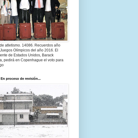
 de atletismo. 14086. Recuerdos año
 Juegos Olímpicos del año 2016. El
dente de Estados Unidos, Barack
, pedirá en Copenhague el voto para
go
 En proceso de revisión...