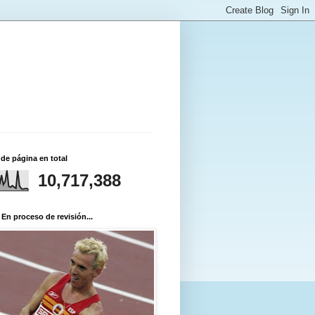
 de página en total
10,717,388
 En proceso de revisión...