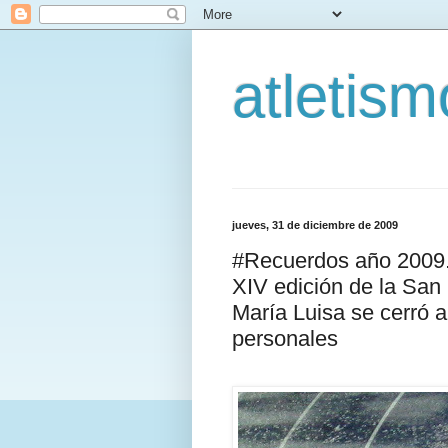
atletis
jueves, 31 de diciembre de 2009
#Recuerdos año 2009.
XIV edición de la San 
María Luisa se cerró a
personales