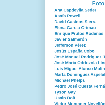
Foto
Ana Capdevila Seder
Asafa Powell
David Casinos Sierra
Elena García Grimau
Enrique Frutos Ródenas
Javier Salmerón
Jefferson Pérez
Jesús España Cobo
José Manuel Rodríguez 
José María Odriozola Lin
Luis Miguel Alonso Moli
Marta Domínguez Azpele
Michael Phelps
Pedro José Cuesta Fern
Tyson Gay
Usain Bolt
Víctor Montaner Novelló