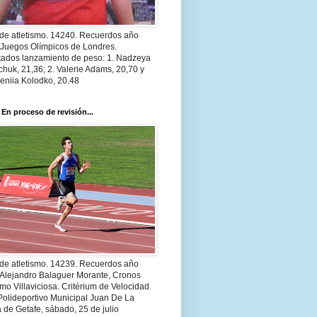
 de atletismo. 14240. Recuerdos año
 Juegos Olímpicos de Londres.
tados lanzamiento de peso: 1. Nadzeya
huk, 21,36; 2. Valerie Adams, 20,70 y
eniia Kolodko, 20.48
 En proceso de revisión...
 de atletismo. 14239. Recuerdos año
 Alejandro Balaguer Morante, Cronos
smo Villaviciosa. Critérium de Velocidad
Polideportivo Municipal Juan De La
 de Getafe, sábado, 25 de julio