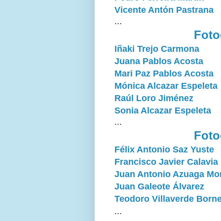
Vicente Antón Pastrana
...
Foto
Iñaki Trejo Carmona
Juana Pablos Acosta
Mari Paz Pablos Acosta
Mónica Alcazar Espeleta
Raúl Loro Jiménez
Sonia Alcazar Espeleta
...
Foto
Félix Antonio Saz Yuste
Francisco Javier Calavia
Juan Antonio Azuaga Mo
Juan Galeote Álvarez
Teodoro Villaverde Born
...