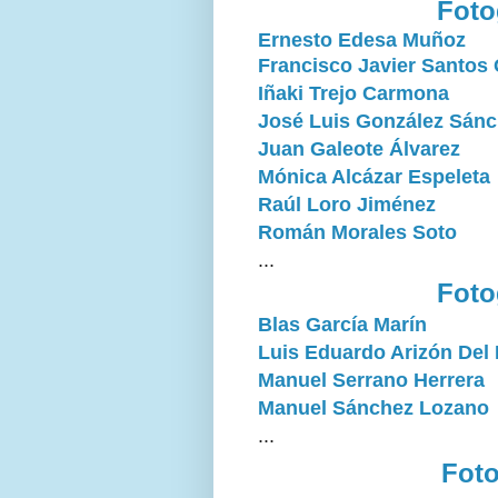
Foto
Ernesto Edesa Muñoz
Francisco Javier Santos
Iñaki Trejo Carmona
José Luis González Sán
Juan Galeote Álvarez
Mónica Alcázar Espeleta
Raúl Loro Jiménez
Román Morales Soto
...
Foto
Blas García Marín
Luis Eduardo Arizón Del
Manuel Serrano Herrera
Manuel Sánchez Lozano
...
Foto