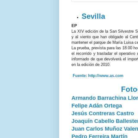
Sevilla
EP
La XIV edición de la San Silvestre Se
y al viento que han obligado al Cen
mantener el parque de María Luisa ce
La prueba, prevista para las 18.00 h
el recorrido y trasladar el operativo
informado de que devolverá el import
en la edición de 2010.
Fuente: http://www.as.com
Foto
Armando Barrachina Llo
Felipe Adán Ortega
Jesús Contreras Castro
Joaquín Cabello Balleste
Juan Carlos Muñoz Vale
Pedro Ferreira Martín