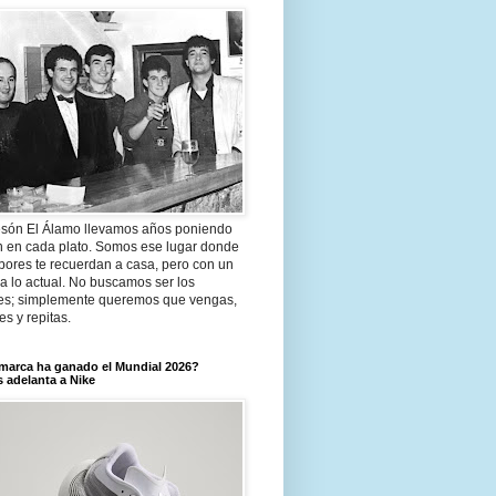
són El Álamo llevamos años poniendo
n en cada plato. Somos ese lugar donde
bores te recuerdan a casa, pero con un
a lo actual. No buscamos ser los
es; simplemente queremos que vengas,
tes y repitas.
marca ha ganado el Mundial 2026?
 adelanta a Nike